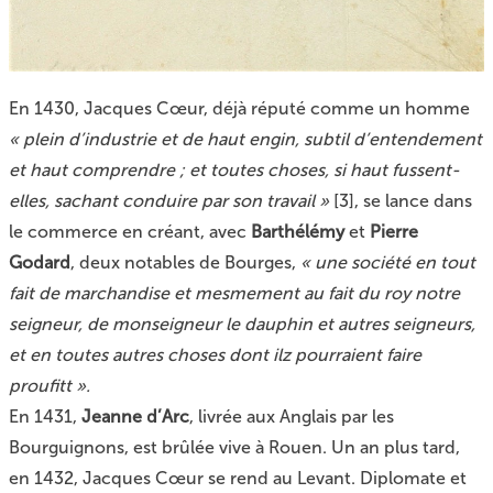
En 1430, Jacques Cœur, déjà réputé comme un homme
« plein d’industrie et de haut engin, subtil d’entendement
et haut comprendre ; et toutes choses, si haut fussent-
elles, sachant conduire par son travail »
[
3
]
, se lance dans
le commerce en créant, avec
Barthélémy
et
Pierre
Godard
, deux notables de Bourges,
« une société en tout
fait de marchandise et mesmement au fait du roy notre
seigneur, de monseigneur le dauphin et autres seigneurs,
et en toutes autres choses dont ilz pourraient faire
proufitt ».
En 1431,
Jeanne d’Arc
, livrée aux Anglais par les
Bourguignons, est brûlée vive à Rouen. Un an plus tard,
en 1432, Jacques Cœur se rend au Levant. Diplomate et