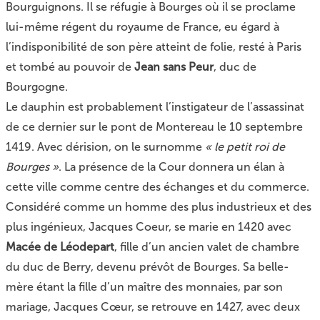
Bourguignons. Il se réfugie à Bourges où il se proclame
lui-même régent du royaume de France, eu égard à
l’indisponibilité de son père atteint de folie, resté à Paris
et tombé au pouvoir de
Jean sans Peur
, duc de
Bourgogne.
Le dauphin est probablement l’instigateur de l’assassinat
de ce dernier sur le pont de Montereau le 10 septembre
1419. Avec dérision, on le surnomme
« le petit roi de
Bourges »
. La présence de la Cour donnera un élan à
cette ville comme centre des échanges et du commerce.
Considéré comme un homme des plus industrieux et des
plus ingénieux, Jacques Coeur, se marie en 1420 avec
Macée de Léodepart
, fille d’un ancien valet de chambre
du duc de Berry, devenu prévôt de Bourges. Sa belle-
mère étant la fille d’un maître des monnaies, par son
mariage, Jacques Cœur, se retrouve en 1427, avec deux