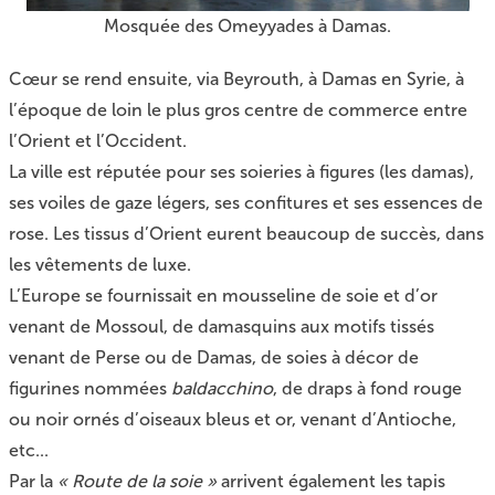
Mosquée des Omeyyades à Damas.
Cœur se rend ensuite, via Beyrouth, à Damas en Syrie, à
l’époque de loin le plus gros centre de commerce entre
l’Orient et l’Occident.
La ville est réputée pour ses soieries à figures (les damas),
ses voiles de gaze légers, ses confitures et ses essences de
rose. Les tissus d’Orient eurent beaucoup de succès, dans
les vêtements de luxe.
L’Europe se fournissait en mousseline de soie et d’or
venant de Mossoul, de damasquins aux motifs tissés
venant de Perse ou de Damas, de soies à décor de
figurines nommées
baldacchino
, de draps à fond rouge
ou noir ornés d’oiseaux bleus et or, venant d’Antioche,
etc...
Par la
« Route de la soie »
arrivent également les tapis