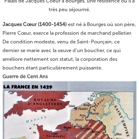
Palais de Jacques Coeur à Bourges, une résidence où il a
très peu séjourné.
Jacques Cœur (1400-1454)
est né à Bourges où son père,
Pierre Cœur, exerce la profession de marchand pelletier.
De condition modeste, venu de Saint-Pourçain, ce
dernier se marie avec la veuve d’un boucher, ce qui
améliore nettement son statut, la corporation des
bouchers étant particulièrement puissante.
Guerre de Cent Ans