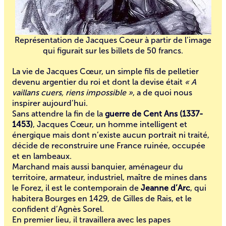
Représentation de Jacques Coeur à partir de l’image
qui figurait sur les billets de 50 francs.
La vie de Jacques Cœur, un simple fils de pelletier
devenu argentier du roi et dont la devise était
« A
vaillans cuers, riens impossible »
, a de quoi nous
inspirer aujourd’hui.
Sans attendre la fin de la
guerre de Cent Ans (1337-
1453)
, Jacques Cœur, un homme intelligent et
énergique mais dont n’existe aucun portrait ni traité,
décide de reconstruire une France ruinée, occupée
et en lambeaux.
Marchand mais aussi banquier, aménageur du
territoire, armateur, industriel, maître de mines dans
le Forez, il est le contemporain de
Jeanne d’Arc
, qui
habitera Bourges en 1429, de Gilles de Rais, et le
confident d’Agnès Sorel.
En premier lieu, il travaillera avec les
papes