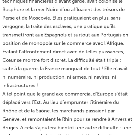
techniques financières d’avant garde, avait colonisé le
Bosphore et la mer Noire d’où affluaient des trésors de
Perse et de Moscovie. Elles pratiquaient en plus, sans
vergogne, la traite des esclaves, une pratique qu’ils
transmettront aux Espagnols et surtout aux Portugais en
position de monopole sur le commerce avec l’Afrique.
Évitant l’affrontement direct avec de telles puissances,
Cœur se montre fort discret. La difficulté était triple :
suite à la guerre, la France manquait de tout ! Elle n’avait
ni numéraire, ni production, ni armes, ni navires, ni
infrastructures !
A tel point que le grand axe commercial d’Europe s’était
déplacé vers l’Est. Au lieu d’emprunter l’itinéraire du
Rhône et de la Saône, les marchands passaient par
Genève, et remontaient le Rhin pour se rendre à Anvers et
Bruges. A cela s’ajoutera bientôt une autre difficulté : une