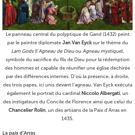
Le panneau central du polyptique de Gand (1432) peint
par le peintre diplomate
Jan Van Eyck
sur le thème du
Lam Gods
(l’
Agneau de Dieu
ou
Agneau mystique
),
symbole du sacrifice du fils de Dieu pour la rédemption
des hommes et capable de réunifier une église déchirée
par des différences internes. D’où la présence, à droite,
des trois papes, ici unis devant l’agneau. Van Eyck exécuta
également le portrait du cardinal
Niccolo Albergati
, un
des instigateurs du Concile de Florence ainsi que celui du
Chancelier Rolin
, un des artisans de la Paix d’Arras en
1435.
La paix d’Arras