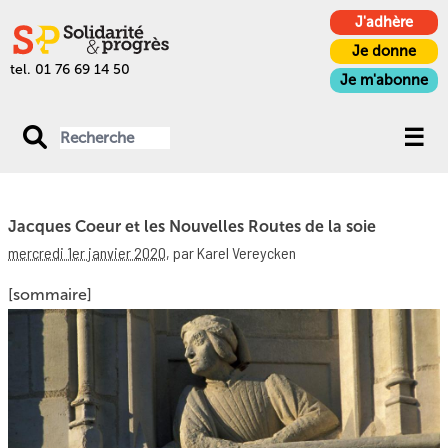
J'adhère
Je donne
tel. 01 76 69 14 50
Je m'abonne
Jacques Coeur et les Nouvelles Routes de la soie
mercredi 1er janvier 2020
,
par Karel Vereycken
[sommaire]