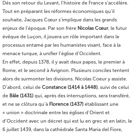
Dès son retour du Levant, l’histoire de France s’accélère.
Tout en préparant les réformes économiques qu’il
souhaite, Jacques Cœur s’implique dans les grands
enjeux de l’époque. Par son frère
Nicolas Cœur
, le futur
évêque de Luçon, il jouera un rôle important dans le
processus entamé par les humanistes visant, face à la
menace turque, à unifier l’église d’Occident.
En effet, depuis 1378, il y avait deux papes, le premier à
Rome, et le second à Avignon. Plusieurs conciles tentent
alors de surmonter les divisions. Nicolas Coeur y assiste.
D’abord, celui de
Constance (1414 à 1448)
, suivi de celui
de
Bâle (1431)
qui, après des interruptions, sera transféré,
et ne se clôtura qu’à
Florence (1437)
établissant une
« union » doctrinale entre les églises d’Orient et
d’Occident avec un décret qui est lu en grec et en latin, le
6 juillet 1439, dans la cathédrale Santa Maria del Fiore,