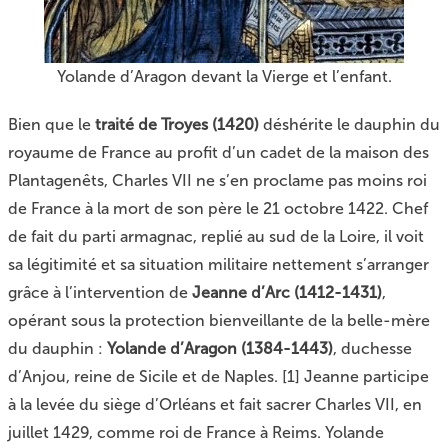
Yolande d’Aragon devant la Vierge et l’enfant.
Bien que le
traité de Troyes (1420)
déshérite le dauphin du
royaume de France au profit d’un cadet de la maison des
Plantagenêts, Charles VII ne s’en proclame pas moins roi
de France à la mort de son père le 21 octobre 1422. Chef
de fait du parti armagnac, replié au sud de la Loire, il voit
sa légitimité et sa situation militaire nettement s’arranger
grâce à l’intervention de
Jeanne d’Arc (1412-1431)
,
opérant sous la protection bienveillante de la belle-mère
du dauphin :
Yolande d’Aragon (1384-1443)
, duchesse
d’Anjou, reine de Sicile et de Naples.
[
1
]
Jeanne participe
à la levée du siège d’Orléans et fait sacrer Charles VII, en
juillet 1429, comme roi de France à Reims. Yolande