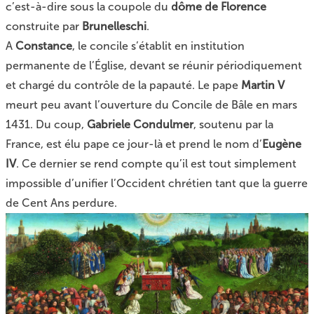
c’est-à-dire
sous la coupole du
dôme de Florence
construite par
Brunelleschi
.
A
Constance
, le concile s’établit en institution
permanente de l’Église, devant se réunir périodiquement
et chargé du contrôle de la papauté. Le pape
Martin V
meurt peu avant l’ouverture du
Concile de Bâle
en mars
1431. Du coup,
Gabriele Condulmer
, soutenu par la
France, est élu pape ce jour-là et prend le nom d’
Eugène
IV
. Ce dernier se rend compte qu’il est tout simplement
impossible d’unifier l’Occident chrétien tant que la guerre
de Cent Ans perdure.