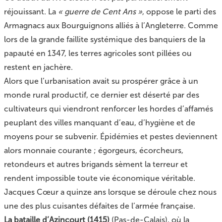
réjouissant. La
« guerre de Cent Ans »
, oppose le parti des
Armagnacs aux Bourguignons alliés à l’Angleterre. Comme
lors de la grande faillite systémique des banquiers de la
papauté en 1347, les terres agricoles sont pillées ou
restent en jachère.
Alors que l’urbanisation avait su prospérer grâce à un
monde rural productif, ce dernier est déserté par des
cultivateurs qui viendront renforcer les hordes d’affamés
peuplant des villes manquant d’eau, d’hygiène et de
moyens pour se subvenir. Épidémies et pestes deviennent
alors monnaie courante ; égorgeurs, écorcheurs,
retondeurs et autres brigands sèment la terreur et
rendent impossible toute vie économique véritable.
Jacques Cœur a quinze ans lorsque se déroule chez nous
une des plus cuisantes défaites de l’armée française.
La bataille d’Azincourt (1415)
(Pas-de-Calais), où la