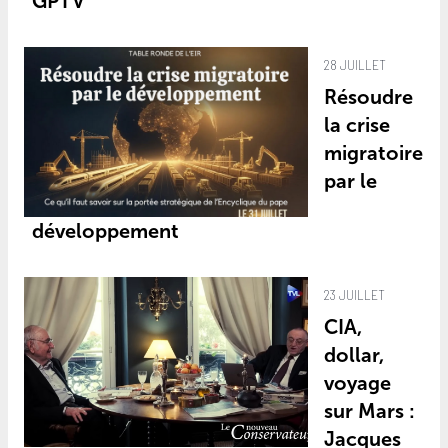
GPTV
28 JUILLET
Résoudre
la crise
migratoire
par le
développement
23 JUILLET
CIA,
dollar,
voyage
sur Mars :
Jacques