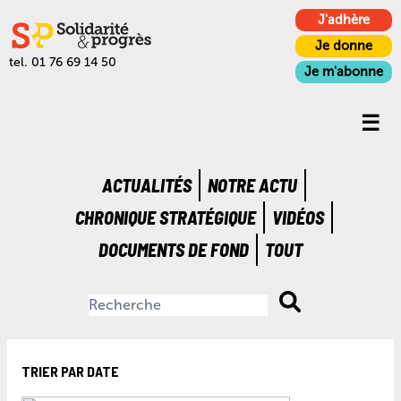
J'adhère
Je donne
tel. 01 76 69 14 50
Je m'abonne
ACTUALITÉS
NOTRE ACTU
CHRONIQUE STRATÉGIQUE
VIDÉOS
DOCUMENTS DE FOND
TOUT
TRIER PAR DATE