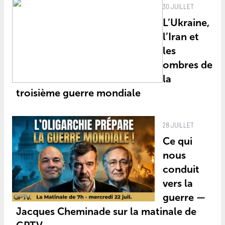
30 JUILLET
L’Ukraine,
l’Iran et
les
ombres de
la
troisième guerre mondiale
28 JUILLET
Ce qui
nous
conduit
vers la
guerre —
Jacques Cheminade sur la matinale de