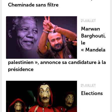
Cheminade sans filtre
21 JUILLET
Marwan
Barghouti,
le
« Mandela
palestinien », annonce sa candidature à la
présidence
21 JUILLET
Elections