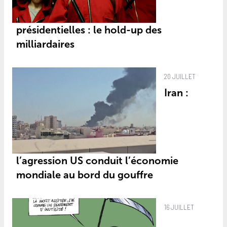
présidentielles : le hold-up des
milliardaires
20 JUILLET
Iran :
l’agression US conduit l’économie
mondiale au bord du gouffre
16 JUILLET