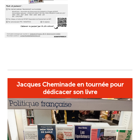
Jacques Cheminade en tournée pour
dédicacer son livre