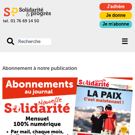
J'adhère
Je donne
tel. 01 76 69 14 50
Je m'abonne
Abonnement à notre publication