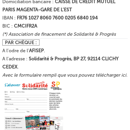
Domiciliation bancaire :
CAISSE DE CREDIT MUTUEL
PARIS MAGENTA-GARE DE L’EST
IBAN :
FR76 1027 8060 7600 0205 6840 194
BIC :
CMCIFR2A
(*) Association de finacement de Solidarité & Progrès
PAR CHÈQUE :
A l’odre de l’
AFISEP
.
A l’adresse :
Solidarité & Progrès, BP 27, 92114 CLICHY
CEDEX
.
Avec le formulaire rempli que vous pouvez
télécharger ici
.