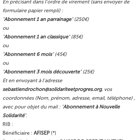
En précisant dans l’ordre de virement (sans envoyer de
formulaire papier rempli) :
"
Abonnement 1 an parrainage
" (250€)
ou
"
Abonnement 1 an classique
" (85€)
ou
"
Abonnement 6 mois
" (45€)
ou
"
Abonnement 3 mois découverte
" (25€)
Et en envoyant à l’adresse
sebastiendrochon@solidariteetprogres.org
, vos
coordonnées (Nom, prénom, adresse, email, téléphone) ,
avec pour objet du mail : "
Abonnement à Nouvelle
Solidarité
".
RIB :
Bénéficiaire :
AFISEP
(*)