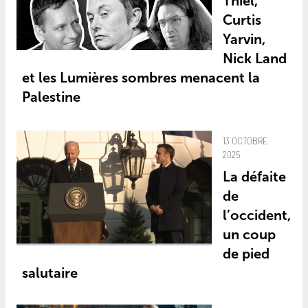
Thiel,
Curtis
Yarvin,
Nick Land
et les Lumières sombres menacent la
Palestine
13 OCTOBRE
2025
La défaite
de
l’occident,
un coup
de pied
salutaire