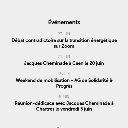
Événements
27 JUIN
Débat contradictoire sur la transition énergétique
sur Zoom
20 JUIN
Jacques Cheminade à Caen le 20 juin
13 JUIN
Weekend de mobilisation - AG de Solidarité &
Progrès
5 JUIN
Réunion-dédicace avec Jacques Cheminade à
Chartres le vendredi 5 juin