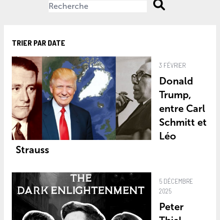
TRIER PAR DATE
3 FÉVRIER
Donald
Trump,
entre Carl
Schmitt et
Léo
Strauss
5 DÉCEMBRE
2025
Peter