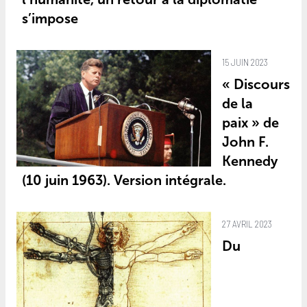
s’impose
15 JUIN 2023
« Discours
de la
paix » de
John F.
Kennedy
(10 juin 1963). Version intégrale.
27 AVRIL 2023
Du