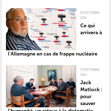
19 SEPTEMBRE
2024
Ce qui
arrivera à
l’Allemagne en cas de frappe nucléaire
17 SEPTEMBRE
2024
Jack
Matlock :
pour
sauver
l’humanité, un retour à la diplomatie