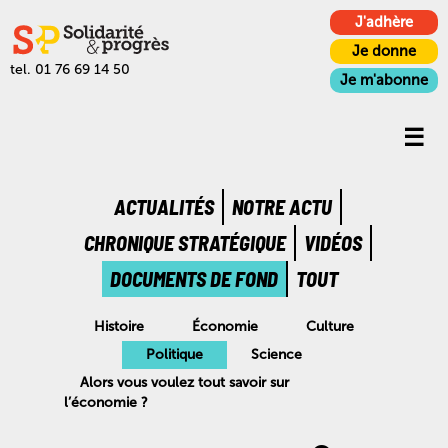
J'adhère
Je donne
tel. 01 76 69 14 50
Je m'abonne
ACTUALITÉS
NOTRE ACTU
CHRONIQUE STRATÉGIQUE
VIDÉOS
DOCUMENTS DE FOND
TOUT
Histoire
Économie
Culture
Politique
Science
Alors vous voulez tout savoir sur
l’économie ?