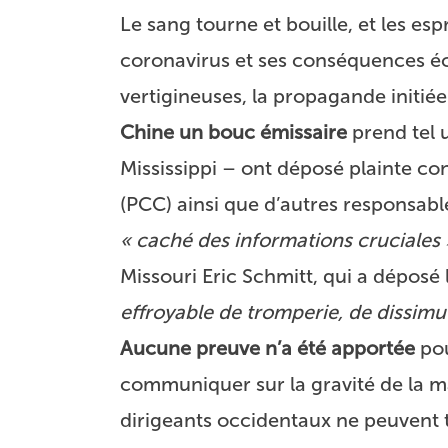
Le sang tourne et bouille, et les esp
coronavirus et ses conséquences é
vertigineuses, la propagande initi
Chine un bouc émissaire
prend tel u
Mississippi – ont déposé plainte co
(PCC) ainsi que d’autres responsable
« caché des informations cruciales 
Missouri Eric Schmitt, qui a déposé 
effroyable de tromperie, de dissimul
Aucune preuve n’a été apportée
pou
communiquer sur la gravité de la mal
dirigeants occidentaux ne peuvent t