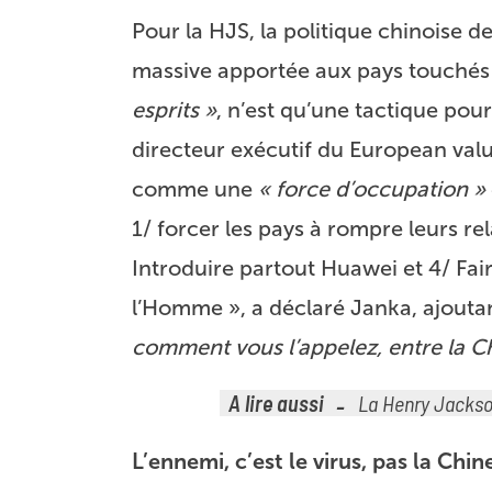
Pour la HJS, la politique chinoise 
massive apportée aux pays touchés 
esprits »
, n’est qu’une tactique pou
directeur exécutif du European valu
comme une
« force d’occupation »
1/ forcer les pays à rompre leurs re
Introduire partout Huawei et 4/ Fai
l’Homme », a déclaré Janka, ajouta
comment vous l’appelez, entre la Ch
A lire aussi
La Henry Jackson
L’ennemi, c’est le virus, pas la Chine