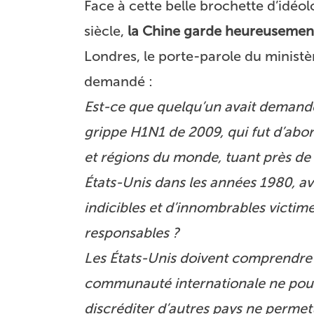
Face à cette belle brochette d’idéo
siècle,
la Chine garde heureusement
Londres, le porte-parole du ministè
demandé :
Est-ce que quelqu’un avait demandé
grippe H1N1 de 2009, qui fut d’abo
et régions du monde, tuant près de
États-Unis dans les années 1980, a
indicibles et d’innombrables victime
responsables ?
Les États-Unis doivent comprendre q
communauté internationale ne pourr
discréditer d’autres pays ne permet