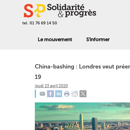
tel. 01 76 69 14 50
Le mouvement
S'informer
China-bashing : Londres veut préem
19
jeudi 23 avril 2020