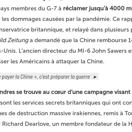
 pays membres du G-7 à
réclamer jusqu’à 4000 mi
 les dommages causées par la pandémie. Ce rapp
servatrice britannique, et relayé dans plusieurs 
ild Zeitung
a demandé que la Chine rembourse 14
s-Unis. L’ancien directeur du MI-6 John Sawers es
r les Américains à attaquer la Chine.
e payer la Chine », c’est préparer la guerre
Londres se trouve au cœur d’une campagne visant 
sont les services secrets britanniques qui ont co
es de destruction massive irakiennes, remis à To
ir Richard Dearlove, un membre fondateur de la H