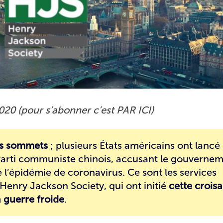
020 (pour s’abonner c’est
PAR ICI
)
des sommets
; plusieurs États américains ont lancé
 Parti communiste chinois, accusant le gouverne
e l’épidémie de coronavirus. Ce sont les services
 Henry Jackson Society, qui ont initié
cette croisa
 guerre froide
.