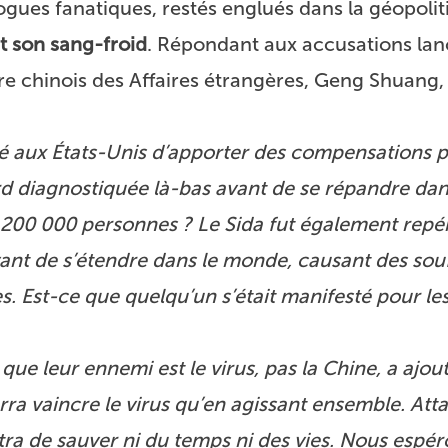
logues fanatiques, restés englués dans la géopoli
 son sang-froid
. Répondant aux accusations lan
re chinois des Affaires étrangères, Geng Shuang,
 aux États-Unis d’apporter des compensations p
rd diagnostiquée là-bas avant de se répandre da
 200 000 personnes ? Le Sida fut également repé
vant de s’étendre dans le monde, causant des sou
s. Est-ce que quelqu’un s’était manifesté pour les
ue leur ennemi est le virus, pas la Chine, a ajou
a vaincre le virus qu’en agissant ensemble. Atta
tra de sauver ni du temps ni des vies. Nous espér