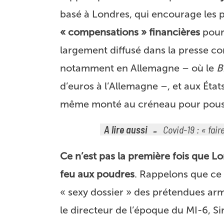
basé à Londres, qui encourage les
« compensations » financières
pour
largement diffusé dans la presse con
notamment en Allemagne – où le
B
d’euros à l’Allemagne –, et aux État
même monté au créneau pour pousse
A lire aussi
Covid-19 : « fair
Ce n’est pas la première fois que 
feu aux poudres
. Rappelons que ce 
« sexy dossier » des prétendues arm
le directeur de l’époque du MI-6, S