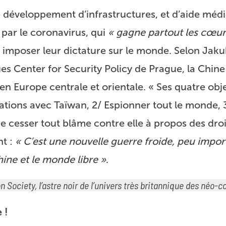
de développement d’infrastructures, et d’aide méd
par le coronavirus, qui
« gagne partout les cœurs
r imposer leur dictature sur le monde. Selon Jak
es Center for Security Policy de Prague, la Chine
en Europe centrale et orientale. « Ses quatre obje
lations avec Taïwan, 2/ Espionner tout le monde, 
re cesser tout blâme contre elle à propos des droi
nt :
« C’est une nouvelle guerre froide, peu impor
ine et le monde libre »
.
 Society, l’astre noir de l’univers très britannique des néo-c
 !