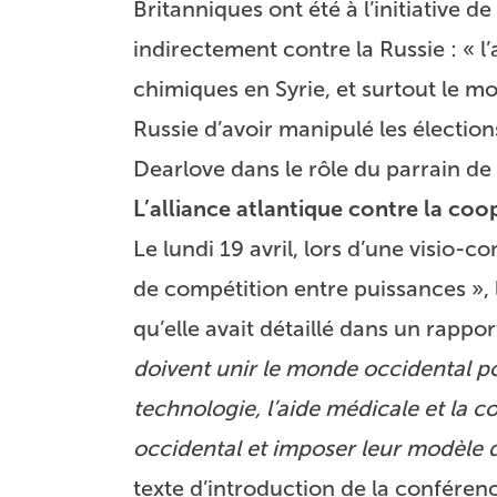
Britanniques ont été à l’initiative
indirectement contre la Russie :
« l
chimiques en Syrie
, et surtout
le mo
Russie d’avoir manipulé les élection
Dearlove dans le rôle du parrain de
L’alliance atlantique contre la co
Le lundi 19 avril, lors d’une visio-c
de compétition entre puissances », 
qu’elle avait détaillé dans un rappo
doivent unir le monde occidental pour
technologie, l’aide médicale et la c
occidental et imposer leur modèle 
texte d’introduction de la conféren