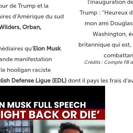
l’inauguration d
tour de Trump et la
Trump : "Heureux d
ires d’Amérique du sud
mon ami Douglas
Wilders, Orban,
Washington, é
britannique qui est, 
édiaires qu’
Elon Musk
combattan
grande manifestation
Compte FB 
le hooligan raciste
lish Defense Ligue (EDL)
dont il pays les frais d’a