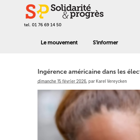
tel. 01 76 69 14 50
Le mouvement
S'informer
Ingérence américaine dans les élect
dimanche 15 février 2026
,
par Karel Vereycken