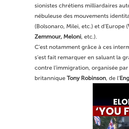
sionistes chrétiens milliardaires au
nébuleuse des mouvements identita
(Bolsonaro, Milei, etc.) et d’Europe (
Zemmour, Meloni
, etc.).
C’est notamment grâce à ces interm
s’est fait remarquer en saluant la 
contre l’immigration, organisée par 
britannique
Tony Robinson
, de l’
Eng