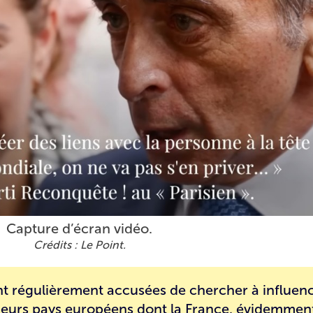
Capture d’écran vidéo.
Le Point.
ont régulièrement accusées de chercher à influenc
ieurs pays européens dont la France, évidemment,