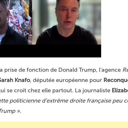
la prise de fonction de Donald Trump, l’agence
R
Sarah Knafo
, députée européenne pour
Reconqu
i se croit chez elle partout. La journaliste
Elizab
tte politicienne d’extrême droite française peu 
Trump ».