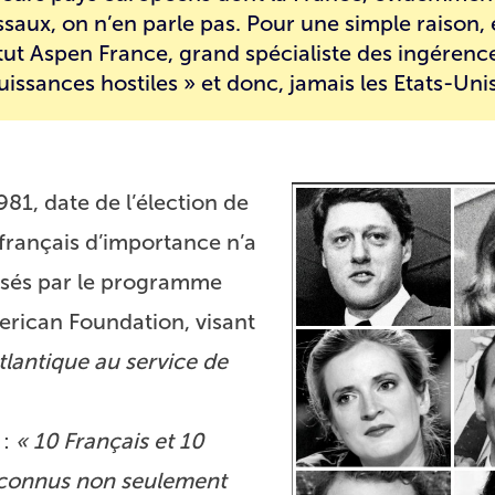
saux, on n’en parle pas. Pour une simple raison, 
titut Aspen France, grand spécialiste des ingérenc
issances hostiles » et donc, jamais les Etats-Unis
81, date de l’élection de
 français d’importance n’a
isés par le programme
rican Foundation, visant
tlantique au service de
 :
« 10 Français et 10
reconnus non seulement