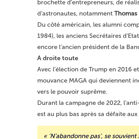
brochette d’entrepreneurs, de réal
d’astronautes, notamment
Thomas 
Du côté américain, les alumni comp
1984), les anciens Secrétaires d’Eta
encore l’ancien président de la B
A droite toute
Avec l’élection de Trump en 2016 et 
mouvance MAGA qui deviennent inco
vers le pouvoir suprême.
Durant la campagne de 2022, l’anti
est au plus bas après sa défaite aux
« ‘N’abandonne pas’, se souvient