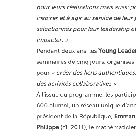
pour leurs réalisations mais aussi p
inspirer et à agir au service de leur
sélectionnés pour leur leadership et
impacter. »
Pendant deux ans, les
Young Leade
séminaires de cinq jours, organisé
pour
« créer des liens authentiques
des activités collaboratives ».
À l’issue du programme, les parti
600 alumni, un réseau unique d’anc
président de la République,
Emmanu
Philippe
(YL 2011), le mathématicie