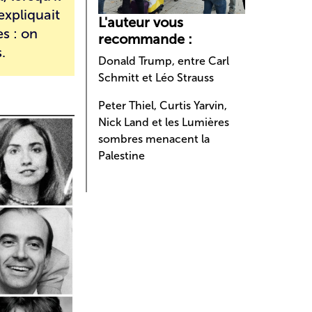
expliquait
L'auteur vous
es : on
recommande :
.
Donald Trump, entre Carl
Schmitt et Léo Strauss
Peter Thiel, Curtis Yarvin,
Nick Land et les Lumières
sombres menacent la
Palestine