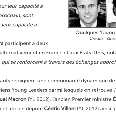
our leur capacité à
 prochain, sont
 leur capacité à
Quelques Young 
Grazi
rs
participent à deux
s alternativement en France et aux États-Unis, n
, qui se renforcent à travers des échanges approf
cipants rejoignent une communauté dynamique de 
iens Young Leaders parmi lesquels on retrouve l’
el Macron
(YL 2012), l’ancien Premier ministre
É
n et ancien député
Cédric Villani
(YL 2012) ainsi q