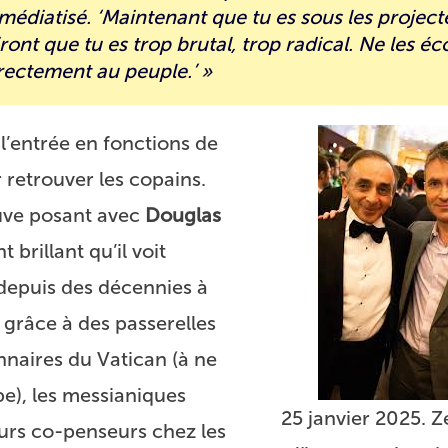
édiatisé. ‘Maintenant que tu es sous les project
iront que tu es trop brutal, trop radical. Ne les éc
rectement au peuple.’ »
l’entrée en fonctions de
retrouver les copains.
ouve posant avec
Douglas
 brillant qu’il voit
depuis des décennies à
, grâce à des passerelles
onnaires du Vatican (à ne
pe), les messianiques
25 janvier 2025.
eurs co-penseurs chez les