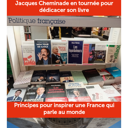
Jacques Cheminade en tournée pour
dédicacer son livre
Principes pour inspirer une France qui
parle au monde