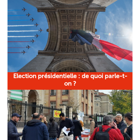
Election présidentielle : de quoi parle-t-
on ?