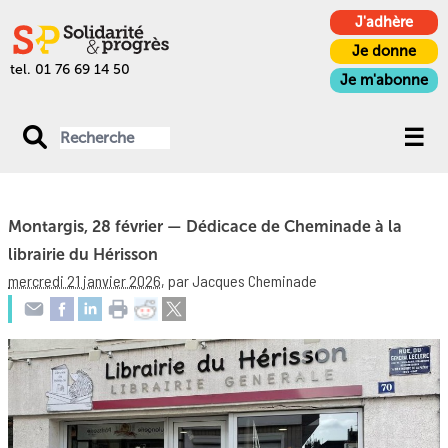
J'adhère
Je donne
tel. 01 76 69 14 50
Je m'abonne
Montargis, 28 février — Dédicace de Cheminade à la
librairie du Hérisson
mercredi 21 janvier 2026
,
par Jacques Cheminade