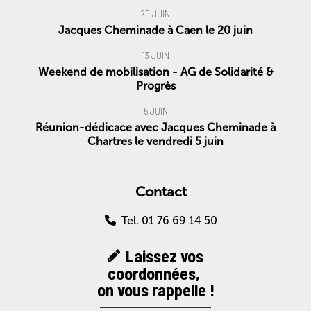
20 JUIN
Jacques Cheminade à Caen le 20 juin
13 JUIN
Weekend de mobilisation - AG de Solidarité &
Progrès
5 JUIN
Réunion-dédicace avec Jacques Cheminade à
Chartres le vendredi 5 juin
Contact
Tel. 01 76 69 14 50
Laissez vos
coordonnées,
on vous rappelle !