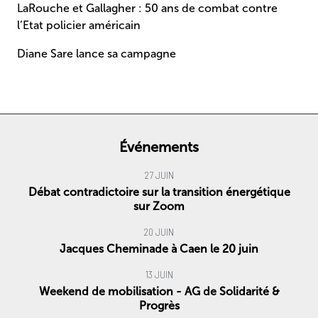
LaRouche et Gallagher : 50 ans de combat contre
l’Etat policier américain
Diane Sare lance sa campagne
Événements
27 JUIN
Débat contradictoire sur la transition énergétique
sur Zoom
20 JUIN
Jacques Cheminade à Caen le 20 juin
13 JUIN
Weekend de mobilisation - AG de Solidarité &
Progrès