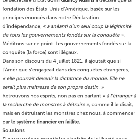
Le secrétaire d’État
John Quincy Adams
a déclaré que la
fondation des États-Unis d’Amérique, basée sur les
principes énoncés dans notre Déclaration
d’indépendance,
« a anéanti d’un seul coup la légitimité
de tous les gouvernements fondés sur la conquête »
.
Méditons sur ce point. Les gouvernements fondés sur la
conquête (la force) sont illégaux.
Dans son discours du 4 juillet 1821, il ajoutait que si
l’Amérique s’engageait dans des conquêtes étrangères,
« elle pourrait devenir la dictatrice du monde. Elle ne
serait plus maîtresse de son propre destin. »
Retrouvons nos esprits, non pas en partant
« à l’étranger à
la recherche de monstres à détruire »
, comme il le disait,
mais en détruisant les monstres chez nous, à commencer
par
le système financier en faillite.
Solutions