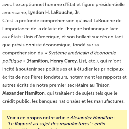
avec
l’exceptionnel homme d’État et figure présidentielle
américaine,
Lyndon H. LaRouche, Jr
.
C’est la profonde compréhension qu’avait LaRouche de
l’importance de la défaite de l’Empire britannique face
aux États-Unis d’Amérique, et son brillant succès en tant
que prévisionniste économique, fondé sur sa
compréhension du
« Système américain d’économie
politique »
(
Hamilton, Henry Carey, List
, etc.)
, qui m’ont
incité à soutenir ses politiques et à étudier les principaux
écrits de nos Pères fondateurs, notamment les rapports et
autres écrits de notre premier secrétaire au Trésor,
Alexander Hamilton
, qui traitaient de sujets tels que le
crédit public, les banques nationales et les manufactures.
Voir à ce propos notre article
Alexander Hamilton :
"Le Rapport au sujet des manufactures" : enfin