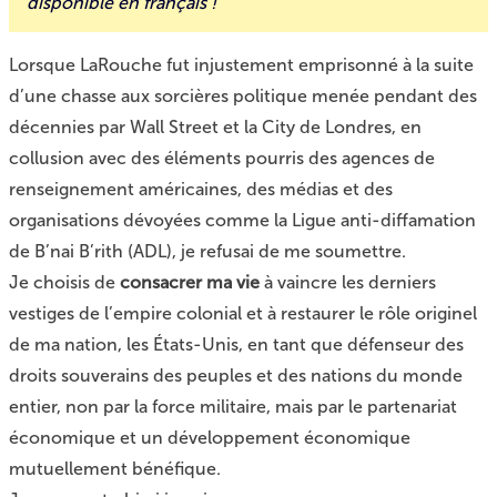
disponible en français !
Lorsque LaRouche fut
injustement emprisonné à la suite
d’une chasse aux sorcières politique
menée pendant des
décennies par Wall Street et la City de Londres, en
collusion avec des éléments pourris des agences de
renseignement américaines, des médias et des
organisations dévoyées comme la Ligue anti-diffamation
de B’nai B’rith (ADL), je refusai de me soumettre.
Je choisis de
consacrer ma vie
à vaincre les derniers
vestiges de l’empire colonial et à restaurer le rôle originel
de ma nation, les États-Unis, en tant que défenseur des
droits souverains des peuples et des nations du monde
entier, non par la force militaire, mais par le partenariat
économique et un développement économique
mutuellement bénéfique.