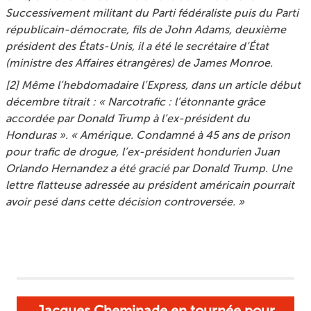
Successivement militant du Parti fédéraliste puis du Parti
républicain-démocrate, fils de John Adams, deuxième
président des États-Unis, il a été le secrétaire d’État
(ministre des Affaires étrangères) de James Monroe.
[
2
]
Même l’hebdomadaire
l’Express
, dans un article début
décembre titrait :
« Narcotrafic : l’étonnante grâce
accordée par Donald Trump à l’ex-président du
Honduras ». « Amérique. Condamné à 45 ans de prison
pour trafic de drogue, l’ex-président hondurien Juan
Orlando Hernandez a été gracié par Donald Trump. Une
lettre flatteuse adressée au président américain pourrait
avoir pesé dans cette décision controversée. »
Jacques Cheminade en tournée pour