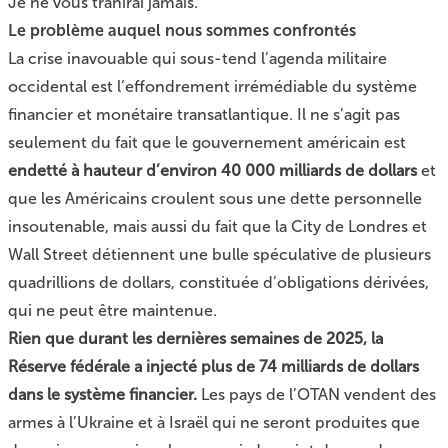
Je ne vous trahirai jamais.
Le problème auquel nous sommes confrontés
La crise inavouable qui sous-tend l’agenda militaire
occidental est l’effondrement irrémédiable du système
financier et monétaire transatlantique. Il ne s’agit pas
seulement du fait que le gouvernement américain est
endetté à hauteur d’environ 40 000 milliards de dollars
et
que les Américains croulent sous une dette personnelle
insoutenable, mais aussi du fait que la City de Londres et
Wall Street détiennent une bulle spéculative de plusieurs
quadrillions de dollars, constituée d’obligations dérivées,
qui ne peut être maintenue.
Rien que durant les dernières semaines de 2025, la
Réserve fédérale a injecté plus de 74 milliards de dollars
dans le système financier.
Les pays de l’OTAN vendent des
armes à l’Ukraine et à Israël qui ne seront produites que