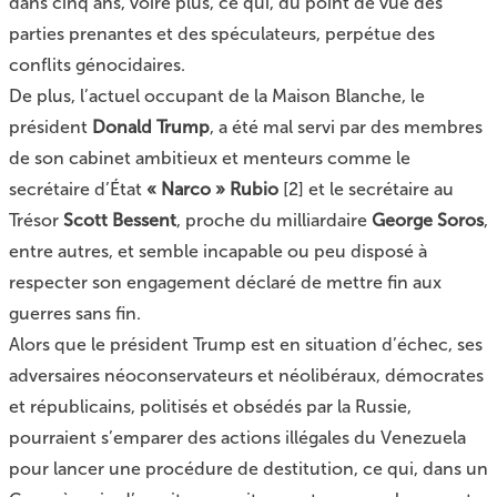
dans cinq ans, voire plus, ce qui, du point de vue des
parties prenantes et des spéculateurs, perpétue des
conflits génocidaires.
De plus, l’actuel occupant de la Maison Blanche, le
président
Donald Trump
, a été mal servi par des membres
de son cabinet ambitieux et menteurs comme le
secrétaire d’État
« Narco » Rubio
[
2
]
et le secrétaire au
Trésor
Scott Bessent
, proche du milliardaire
George Soros
,
entre autres, et semble incapable ou peu disposé à
respecter son engagement déclaré de mettre fin aux
guerres sans fin.
Alors que le président Trump est en situation d’échec, ses
adversaires néoconservateurs et néolibéraux, démocrates
et républicains, politisés et obsédés par la Russie,
pourraient s’emparer des actions illégales du Venezuela
pour lancer une procédure de destitution, ce qui, dans un