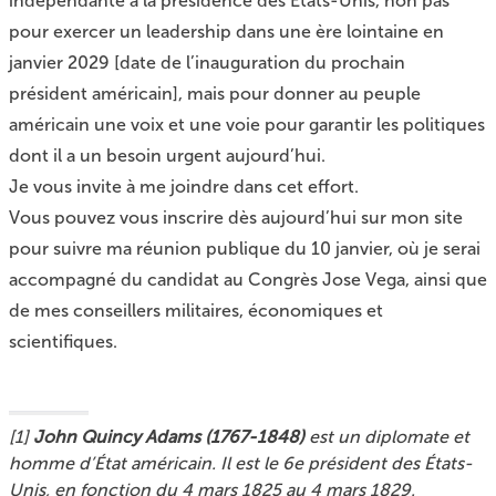
indépendante à la présidence des États-Unis, non pas
pour exercer un leadership dans une ère lointaine en
janvier 2029 [date de l’inauguration du prochain
président américain], mais pour donner au peuple
américain une voix et une voie pour garantir les politiques
dont il a un besoin urgent aujourd’hui.
Je vous invite à me joindre dans cet effort.
Vous pouvez
vous inscrire dès aujourd’hui sur mon site
pour suivre ma réunion publique du 10 janvier, où je serai
accompagné du candidat au Congrès Jose Vega, ainsi que
de mes conseillers militaires, économiques et
scientifiques.
[
1
]
John Quincy Adams (1767-1848)
est un diplomate et
homme d’État américain. Il est le 6e président des États-
Unis, en fonction du 4 mars 1825 au 4 mars 1829.