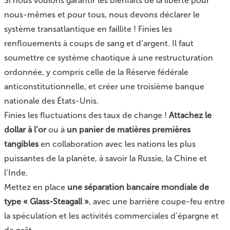
Si nous voulons garantir les bienfaits de la liberté pour
nous-mêmes et pour tous, nous devons déclarer le
système transatlantique en faillite ! Finies les
renflouements à coups de sang et d’argent. Il faut
soumettre ce système chaotique à une restructuration
ordonnée, y compris celle de la Réserve fédérale
anticonstitutionnelle, et créer une troisième banque
nationale des États-Unis.
Finies les fluctuations des taux de change !
Attachez le
dollar à l’or
ou à
un panier de matières premières
tangibles
en collaboration avec les nations les plus
puissantes de la planète, à savoir la Russie, la Chine et
l’Inde.
Mettez en place
une séparation bancaire mondiale de
type « Glass-Steagall »
, avec une barrière coupe-feu entre
la spéculation et les activités commerciales d’épargne et