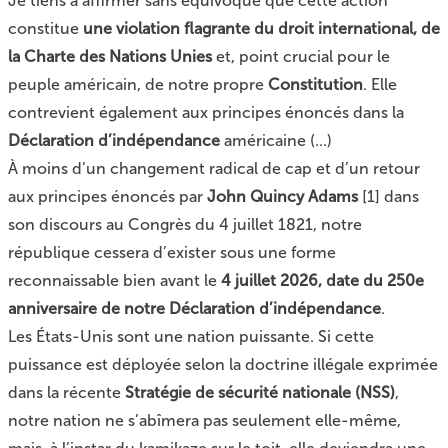
Je tiens à affirmer sans équivoque que cette action
constitue
une violation flagrante du droit international, de
la Charte des Nations Unies
et, point crucial pour le
peuple américain, de notre propre
Constitution
. Elle
contrevient également aux principes énoncés dans la
Déclaration d’indépendance
américaine (...)
À moins d’un changement radical de cap et d’un retour
aux principes énoncés par
John Quincy Adams
[
1
]
dans
son discours au Congrès du 4 juillet 1821, notre
république cessera d’exister sous une forme
reconnaissable bien avant le
4 juillet 2026, date du 250e
anniversaire de notre Déclaration d’indépendance
.
Les États-Unis sont une nation puissante. Si cette
puissance est déployée selon la doctrine illégale exprimée
dans la récente
Stratégie de sécurité nationale (NSS)
,
notre nation ne s’abîmera pas seulement elle-même,