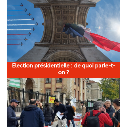
Election présidentielle : de quoi parle-t-
on ?