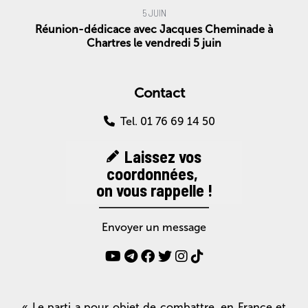
5 JUIN
Réunion-dédicace avec Jacques Cheminade à
Chartres le vendredi 5 juin
Contact
Tel. 01 76 69 14 50
Laissez vos
coordonnées,
on vous rappelle !
Envoyer un message
« Le parti a pour objet de combattre, en France et