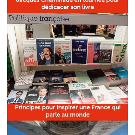
dédicacer son livre
Principes pour inspirer une France qui
parle au monde