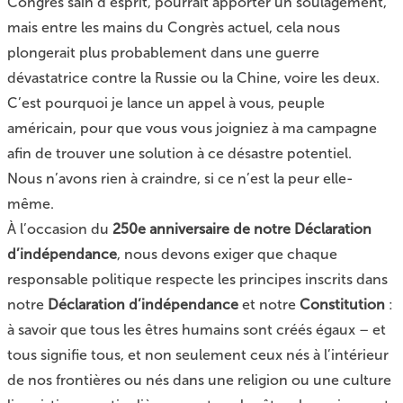
Congrès sain d’esprit, pourrait apporter un soulagement,
mais entre les mains du Congrès actuel, cela nous
plongerait plus probablement dans une guerre
dévastatrice contre la Russie ou la Chine, voire les deux.
C’est pourquoi je lance un appel à vous, peuple
américain, pour que vous vous joigniez à ma campagne
afin de trouver une solution à ce désastre potentiel.
Nous n’avons rien à craindre, si ce n’est la peur elle-
même.
À l’occasion du
250e anniversaire de notre Déclaration
d’indépendance
, nous devons exiger que chaque
responsable politique respecte les principes inscrits dans
notre
Déclaration d’indépendance
et notre
Constitution
:
à savoir que tous les êtres humains sont créés égaux – et
tous signifie tous, et non seulement ceux nés à l’intérieur
de nos frontières ou nés dans une religion ou une culture