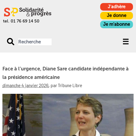
J'adhère
Je donne
tel. 01 76 69 14 50
Je m'abonne
Face à l’urgence, Diane Sare candidate indépendante à
la présidence américaine
dimanche 4 janvier 2026
,
par Tribune Libre