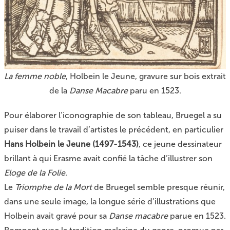
La femme noble
, Holbein le Jeune, gravure sur bois extrait
de la
Danse Macabre
paru en 1523.
Pour élaborer l’iconographie de son tableau, Bruegel a su
puiser dans le travail d’artistes le précédent, en particulier
Hans Holbein le Jeune (1497-1543)
, ce jeune dessinateur
brillant à qui Erasme avait confié la tâche d’illustrer son
Eloge de la Folie
.
Le
Triomphe de la Mort
de Bruegel semble presque réunir,
dans une seule image, la longue série d’illustrations que
Holbein avait gravé pour sa
Danse macabre
parue en 1523.