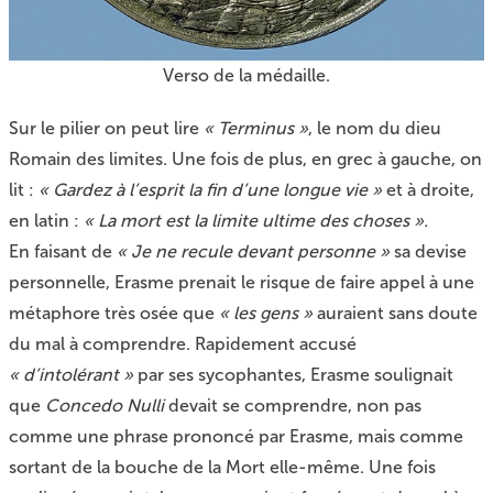
Verso de la médaille.
Sur le pilier on peut lire
« Terminus »
, le nom du dieu
Romain des limites. Une fois de plus, en grec à gauche, on
lit :
« Gardez à l’esprit la fin d’une longue vie »
et à droite,
en latin :
« La mort est la limite ultime des choses ».
En faisant de
« Je ne recule devant personne »
sa devise
personnelle, Erasme prenait le risque de faire appel à une
métaphore très osée que
« les gens »
auraient sans doute
du mal à comprendre. Rapidement accusé
« d’intolérant »
par ses sycophantes, Erasme soulignait
que
Concedo Nulli
devait se comprendre, non pas
comme une phrase prononcé par Erasme, mais comme
sortant de la bouche de la Mort elle-même. Une fois