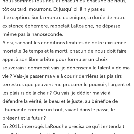
nous sommes tous nés, et chacun ou chacune de nous,
tôt ou tard, mourrons. Et jusqu’ici, il n’y pas eu
d’exception. Sur la montre cosmique, la durée de notre
existence éphémère, rappelait LaRouche, ne dépasse
même pas la nanoseconde.
Ainsi, sachant les conditions limitées de notre existence
mortelle (le temps et la mort), chacun de nous doit faire
appel à son libre arbitre pour formuler un choix
souverain : comment vais-je dépenser « le talent » de ma
vie ? Vais-je passer ma vie à courir derrières les plaisirs
terrestres que peuvent me procurer le pouvoir, l’argent et
les plaisirs de la chair ? Ou vais-je dédier ma vie à
défendre la vérité, le beau et le juste, au bénéfice de
l’humanité comme un tout, vivant dans le passé, le
présent et le futur ?
En 2011, interrogé, LaRouche précisa ce qu’il entendait