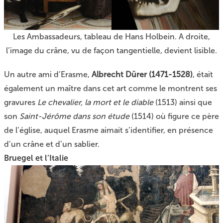
Les Ambassadeurs, tableau de Hans Holbein. A droite,
l’image du crâne, vu de façon tangentielle, devient lisible.
Un autre ami d’Erasme,
Albrecht Dürer (1471-1528)
, était
également un maître dans cet art comme le montrent ses
gravures
Le chevalier, la mort et le diable
(1513) ainsi que
son
Saint-Jérôme dans son étude
(1514) où figure ce père
de l’église, auquel Erasme aimait s’identifier, en présence
d’un crâne et d’un sablier.
Bruegel et l’Italie