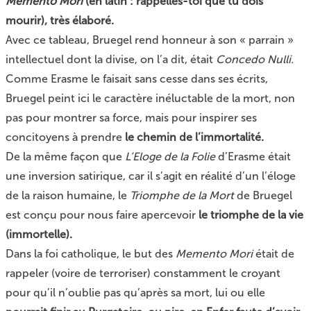
Memento Mori
(en latin : rappelles-toi que tu dois
mourir), très élaboré.
Avec ce tableau, Bruegel rend honneur à son « parrain »
intellectuel dont la divise, on l’a dit, était
Concedo Nulli.
Comme Erasme le faisait sans cesse dans ses écrits,
Bruegel peint ici le caractère inéluctable de la mort, non
pas pour montrer sa force, mais pour inspirer ses
concitoyens à prendre
le chemin de l’immortalité.
De la même façon que
L’Eloge de la Folie
d’Erasme
était
une inversion satirique, car il s’agit en réalité d’un l’éloge
de la raison humaine, le
Triomphe de la Mort
de Bruegel
est conçu pour nous faire apercevoir
le triomphe de la vie
(immortelle).
Dans la foi catholique, le but des
Memento Mori
était de
rappeler (voire de terroriser) constamment le croyant
pour qu’il n’oublie pas qu’après sa mort, lui ou elle