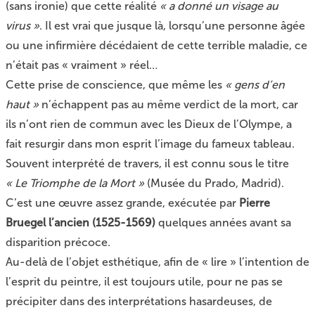
(sans ironie) que cette réalité
« a donné un visage au
virus »
. Il est vrai que jusque là, lorsqu’une personne âgée
ou une infirmière décédaient de cette terrible maladie, ce
n’était pas « vraiment » réel…
Cette prise de conscience, que même les
« gens d’en
haut »
n’échappent pas au même verdict de la mort, car
ils n’ont rien de commun avec les Dieux de l’Olympe, a
fait resurgir dans mon esprit l’image du fameux tableau.
Souvent interprété de travers, il est connu sous le titre
« Le Triomphe de la Mort »
(Musée du Prado, Madrid).
C’est une œuvre assez grande, exécutée par
Pierre
Bruegel l’ancien (1525-1569)
quelques années avant sa
disparition précoce.
Au-delà de l’objet esthétique, afin de « lire » l’intention de
l’esprit du peintre, il est toujours utile, pour ne pas se
précipiter dans des interprétations hasardeuses, de