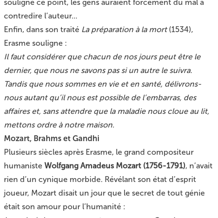
souligné ce point, les gens auraient forcément du mal à
contredire l’auteur...
Enfin, dans son traité
La préparation à la mort
(1534),
Erasme souligne :
Il faut considérer que chacun de nos jours peut être le
dernier, que nous ne savons pas si un autre le suivra.
Tandis que nous sommes en vie et en santé, délivrons-
nous autant qu’il nous est possible de l’embarras, des
affaires et, sans attendre que la maladie nous cloue au lit,
mettons ordre à notre maison.
Mozart, Brahms et Gandhi
Plusieurs siècles après Erasme, le grand compositeur
humaniste
Wolfgang Amadeus Mozart (1756-1791)
, n’avait
rien d’un cynique morbide. Révélant son état d’esprit
joueur, Mozart disait un jour que le secret de tout génie
était son amour pour l’humanité :