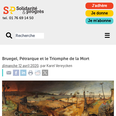
J'adhère
Je donne
tel. 01 76 69 14 50
Je m'abonne
Bruegel, Pétrarque et le Triomphe de la Mort
dimanche 12 avril 2020
,
par Karel Vereycken