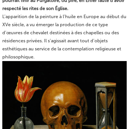
pourrait finir au Purgatoire, ou pire, en Enfer faute d’avoir
respecté les rites de son Église.
L’apparition de la peinture à l’huile en Europe au début du
XVe siècle, a vu émerger la production de ce type
d’œuvres de chevalet destinées à des chapelles ou des
résidences privées. Il s’agissait avant tout d’objets
esthétiques au service de la contemplation religieuse et
philosophique.