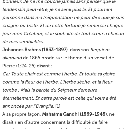
bonheur. Je ne me couche jamais sans penser que le
lendemain peut-être, je ne serai plus là. Et pourtant
personne dans ma fréquentation ne peut dire que je suis
chagrin ou triste. Et de cette fortune je remercie chaque
jour mon Créateur, et le souhaite de tout cœur à chacun
de mes semblables.
Johannes Brahms (1833-1897)
, dans son
Requiem
allemand
de 1865 brode sur le thème d’un verset de
Pierre (1:24-25) disant :
Car Toute chair est comme l’herbe, Et toute sa gloire
comme la fleur de l’herbe. L’herbe sèche, et la fleur
tombe ; Mais la parole du Seigneur demeure
éternellement. Et cette parole est celle qui vous a été
annoncée par l’Evangile.
[
1
]
A sa propre façon,
Mahatma Gandhi (1869-1948)
, ne
disait rien d’autre concernant la difficulté de faire