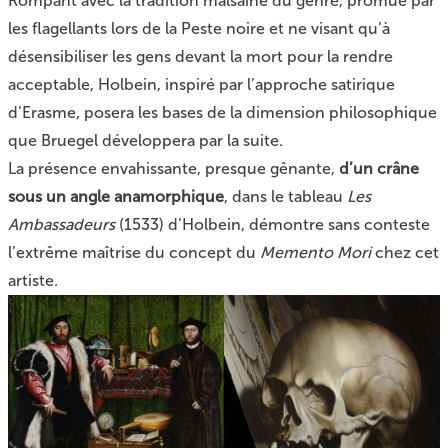
Rompant avec la tradition malsaine du genre, promue par
les flagellants lors de la Peste noire et ne visant qu’à
désensibiliser les gens devant la mort pour la rendre
acceptable, Holbein, inspiré par l’approche satirique
d’Erasme, posera les bases de la dimension philosophique
que Bruegel développera par la suite.
La présence envahissante, presque gênante,
d’un crâne
sous un angle anamorphique
, dans le tableau
Les
Ambassadeurs
(1533) d’Holbein, démontre sans conteste
l’extrême maîtrise du concept du
Memento Mori
chez cet
artiste.