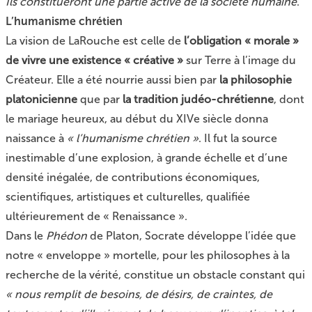
Ils constitueront une partie active de la société humaine
.
L’humanisme chrétien
La vision de LaRouche est celle de
l’obligation « morale »
de vivre une existence « créative »
sur Terre à l’image du
Créateur. Elle a été nourrie aussi bien par
la philosophie
platonicienne
que par
la tradition judéo-chrétienne
, dont
le mariage heureux, au début du XIVe siècle donna
naissance à
« l’humanisme chrétien »
. Il fut la source
inestimable d’une explosion, à grande échelle et d’une
densité inégalée, de contributions économiques,
scientifiques, artistiques et culturelles, qualifiée
ultérieurement de « Renaissance ».
Dans le
Phédon
de
Platon
, Socrate développe l’idée que
notre « enveloppe » mortelle, pour les philosophes à la
recherche de la vérité, constitue un obstacle constant qui
« nous remplit de besoins, de désirs, de craintes, de