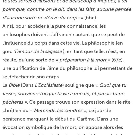
toutes sortes d’illusions et de beaucoup d’inepties, à tel
point que, comme on le dit, dans les faits, aucune pensée
d’aucune sorte ne dérive du corps »
(66c).
Ainsi, pour accéder à la pure connaissance, les
philosophes doivent s’affranchir autant que se peut de
l’influence du corps dans cette vie. La philosophie (en
grec
‘l’amour de la sagesse’
), en tant que telle, n’est, en
réalité, qu’une sorte de
« préparation à la mort »
(67e),
une purification de l’âme du philosophe lui permettant de
se détacher de son corps.
La
Bible
(Dans
L’Ecclésiaste
) souligne que
« Quoi que tu
fasses, souviens-toi que ta vie a une fin, et jamais tu ne
pécheras »
. Ce passage trouve son expression dans le rite
chrétien du
« Mercredi des cendres »
, ce jour de
pénitence marquant le début du Carême. Dans une
évocation symbolique de la mort, on appose alors des