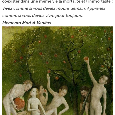
coexister dans une même vie la mortalité et l’immortalité :
Vivez comme si vous deviez mourir demain. Apprenez
comme si vous deviez vivre pour toujours.
Memento Mori
et
Vanitas