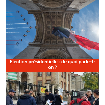
Election présidentielle : de quoi parle-t-
on ?