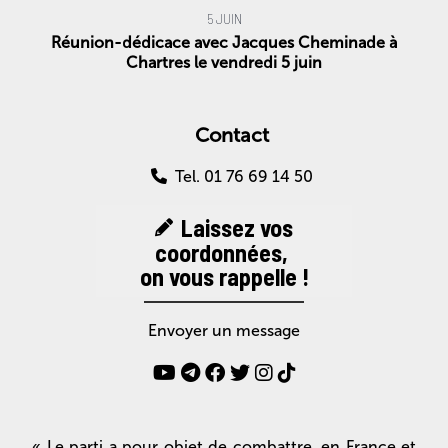
5 JUIN
Réunion-dédicace avec Jacques Cheminade à
Chartres le vendredi 5 juin
Contact
Tel. 01 76 69 14 50
Laissez vos
coordonnées,
on vous rappelle !
Envoyer un message
« Le parti a pour objet de combattre, en France et