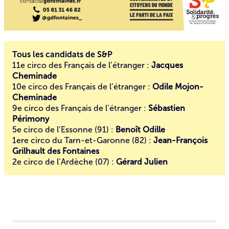
Tous les candidats de S&P
11e circo des Français de l’étranger :
Jacques
Cheminade
10e circo des Français de l’étranger :
Odile Mojon-
Cheminade
9e circo des Français de l’étranger :
Sébastien
Périmony
5e circo de l’Essonne (91) :
Benoît Odille
1ere circo du Tarn-et-Garonne (82) :
Jean-François
Grilhault des Fontaines
2e circo de l’Ardèche (07) :
Gérard Julien