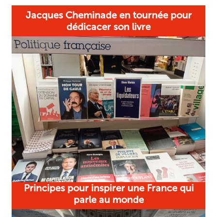
Jacques Cheminade en tournée pour
dédicacer son livre
Principes pour inspirer une France qui
parle au monde