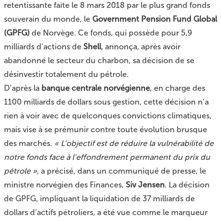
retentissante faite
le 8 mars 2018
par le plus grand fonds
souverain du monde, le
Government Pension Fund Global
(GPFG)
de Norvège. Ce fonds, qui possède pour 5,9
milliards d’actions de
Shell
, annonça, après avoir
abandonné le secteur du charbon, sa décision de se
désinvestir totalement du pétrole.
D’après la
banque centrale norvégienne
, en charge des
1100 milliards de dollars sous gestion, cette décision n’a
rien à voir avec de quelconques convictions climatiques,
mais vise à se prémunir contre toute évolution brusque
des marchés.
« L’objectif est de réduire la vulnérabilité de
notre fonds face à l’effondrement permanent du prix du
pétrole »
, a précisé, dans un communiqué de presse, le
ministre norvégien des Finances,
Siv Jensen
. La décision
de GPFG, impliquant la liquidation de 37 milliards de
dollars d’actifs pétroliers, a été vue comme le marqueur