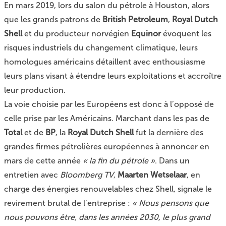
En mars 2019, lors du salon du pétrole à Houston, alors
que les grands patrons de
British Petroleum
,
Royal Dutch
Shell
et du producteur norvégien
Equinor
évoquent les
risques industriels du changement climatique, leurs
homologues américains détaillent avec enthousiasme
leurs plans visant à étendre leurs exploitations et accroître
leur production.
La voie choisie par les Européens est donc à l’opposé de
celle prise par les Américains. Marchant dans les pas de
Total
et de
BP
, la
Royal Dutch Shell
fut la dernière des
grandes firmes pétrolières européennes à annoncer en
mars de cette année
« la fin du pétrole »
. Dans un
entretien avec
Bloomberg TV
,
Maarten Wetselaar
, en
charge des énergies renouvelables chez Shell, signale le
revirement brutal de l’entreprise :
« Nous pensons que
nous pouvons être, dans les années 2030, le plus grand