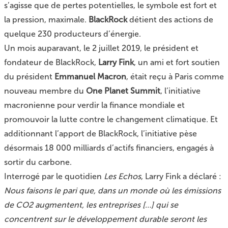
s’agisse que de pertes potentielles, le symbole est fort et
la pression, maximale.
BlackRock
détient des actions de
quelque 230 producteurs d’énergie.
Un mois auparavant, le 2 juillet 2019, le président et
fondateur de BlackRock,
Larry Fink
, un ami et fort soutien
du président
Emmanuel Macron
, était reçu à Paris comme
nouveau membre du
One Planet Summit
, l’initiative
macronienne pour verdir la finance mondiale et
promouvoir la lutte contre le changement climatique. Et
additionnant l’apport de BlackRock, l’initiative pèse
désormais 18 000 milliards d’actifs financiers, engagés à
sortir du carbone.
Interrogé par le quotidien
Les Echos
, Larry Fink a déclaré :
Nous faisons le pari que, dans un monde où les émissions
de CO2 augmentent, les entreprises […] qui se
concentrent sur le développement durable seront les