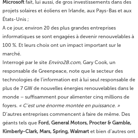
Microsoft
fait, lui aussi, de gros investissements dans des
projets solaires et éoliens en Irlande, aux Pays-Bas et aux
États-Unis ;
A ce jour, environ 20 des plus grandes entreprises
informatiques se sont engagées à devenir renouvelables à
100 %. Et leurs choix ont un impact important sur le
marché.
Interrogé par
le site
Enviro2B.com
, Gary Cook, un
responsable de Greenpeace, note que le secteur des
technologies de l’information est à lui seul responsable de
plus de 7 GW de nouvelles énergies renouvelables dans le
monde – suffisamment pour alimenter cinq millions de
foyers.
« C’est une énorme montée en puissance. »
D’autres entreprises commencent à faire de même. Des
géants tels que
Ford, General Motors, Procter & Gamble,
Kimberly-Clark, Mars, Spring, Walmart
et bien d’autres ont