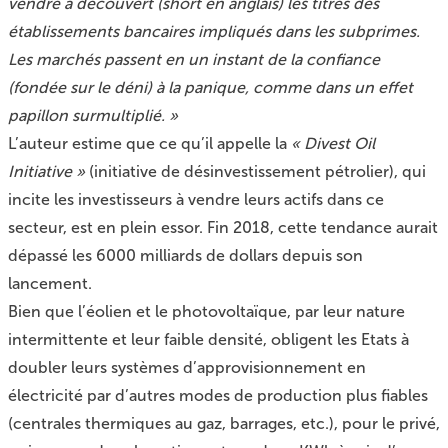
vendre à découvert (short en anglais) les titres des
établissements bancaires impliqués dans les subprimes.
Les marchés passent en un instant de la confiance
(fondée sur le déni) à la panique, comme dans un effet
papillon surmultiplié. »
L’auteur estime que ce qu’il appelle la
« Divest Oil
Initiative »
(initiative de désinvestissement pétrolier), qui
incite les investisseurs à vendre leurs actifs dans ce
secteur, est en plein essor. Fin 2018, cette tendance aurait
dépassé les 6000 milliards de dollars depuis son
lancement.
Bien que l’éolien et le photovoltaïque, par leur nature
intermittente et leur faible densité, obligent les Etats à
doubler leurs systèmes d’approvisionnement en
électricité par d’autres modes de production plus fiables
(centrales thermiques au gaz, barrages, etc.), pour le privé,