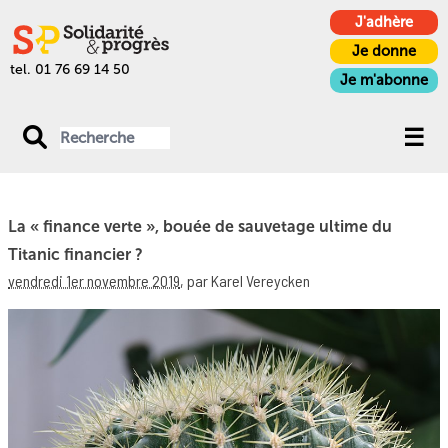
J'adhère
Je donne
tel. 01 76 69 14 50
Je m'abonne
La « finance verte », bouée de sauvetage ultime du
Titanic financier ?
vendredi 1er novembre 2019
,
par Karel Vereycken