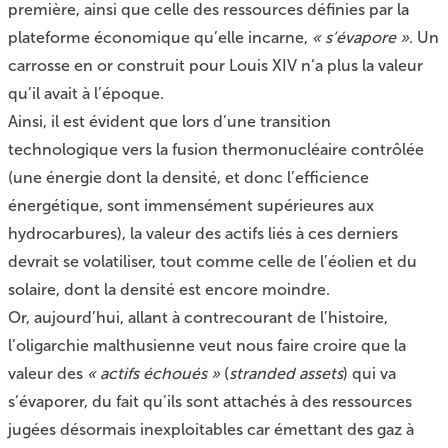
première, ainsi que celle des ressources définies par la
plateforme économique qu’elle incarne,
« s’évapore »
. Un
carrosse en or construit pour Louis XIV n’a plus la valeur
qu’il avait à l’époque.
Ainsi, il est évident que lors d’une transition
technologique vers la fusion thermonucléaire contrôlée
(une énergie dont la densité, et donc l’efficience
énergétique, sont immensément supérieures aux
hydrocarbures), la valeur des actifs liés à ces derniers
devrait se volatiliser, tout comme celle de l’éolien et du
solaire, dont la densité est encore moindre.
Or, aujourd’hui, allant à contrecourant de l’histoire,
l’oligarchie malthusienne veut nous faire croire que la
valeur des
« actifs échoués »
(
stranded assets
) qui va
s’évaporer, du fait qu’ils sont attachés à des ressources
jugées désormais inexploitables car émettant des gaz à