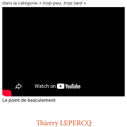
dans la catégorie
« trop peu, trop tard ».
Le point de basculement