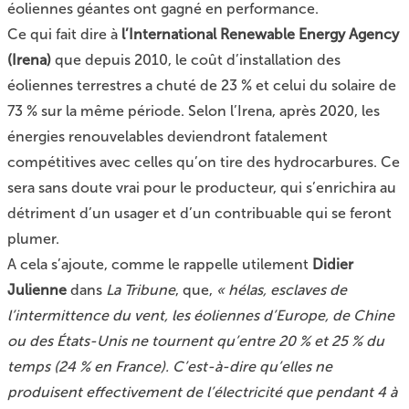
éoliennes géantes ont gagné en performance.
Ce qui fait dire à
l’International Renewable Energy Agency
(Irena)
que depuis 2010, le coût d’installation des
éoliennes terrestres a chuté de 23 % et celui du solaire de
73 % sur la même période. Selon l’Irena, après 2020, les
énergies renouvelables deviendront fatalement
compétitives avec celles qu’on tire des hydrocarbures. Ce
sera sans doute vrai pour le producteur, qui s’enrichira au
détriment d’un usager et d’un contribuable qui se feront
plumer.
A cela s’ajoute, comme le rappelle utilement
Didier
Julienne
dans
La Tribune
, que,
« hélas, esclaves de
l’intermittence du vent, les éoliennes d’Europe, de Chine
ou des États-Unis ne tournent qu’entre 20 % et 25 % du
temps (24 % en France). C’est-à-dire qu’elles ne
produisent effectivement de l’électricité que pendant 4 à