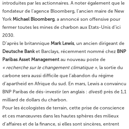
introduites par les actionnaires. A noter également que le
fondateur de l’agence Bloomberg, l’ancien maire de New
York
Michael Bloomberg
, a annoncé son offensive pour
fermer toutes les mines de charbon aux Etats-Unis d’ici
2030.
D’après
le britannique
Mark Lewis
, un ancien dirigeant de
Deutsche Bank
et Barclays, récemment nommé chez
BNP
Paribas Asset Management
au nouveau poste de
« recherche sur le changement climatique »
, la sortie du
carbone sera aussi difficile que l’abandon du régime
d’apartheid en Afrique du sud. En mars, Lewis a convaincu
BNP Paribas de dés-investir (en anglais :
divest
) près de 1,1
milliard de dollars du charbon.
Pour les écologistes de terrain, cette prise de conscience
et ces manœuvres dans les hautes sphères des milieux
d’affaires et de la finance, si elles sont sincères, entrent