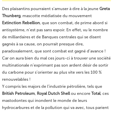
Des plaisantins pourraient s’amuser à dire à la jeune
Greta
Thunberg
, mascotte médiatisée du mouvement
Extinction Rebellion
, que son combat, de prime abord si
antisystème, n’est pas sans espoir. En effet, vu le nombre
de milliardaires et de Banques centrales qui se disent
gagnés à sa cause, on pourrait presque dire,
paradoxalement, que sont combat est gagné d’avance !
Car on aura bien du mal ces jours-ci à trouver une société
multinationale n’exprimant pas son ardent désir de sortir
du carbone pour s’orienter au plus vite vers les 100 %
renouvelables !
Y compris les majors de l’industrie pétrolière, tels que
British Petroleum
,
Royal Dutch Shell
ou encore
Total
, ces
mastodontes qui inondent le monde de leurs
hydrocarbures et de la pollution qui va avec, tous parient