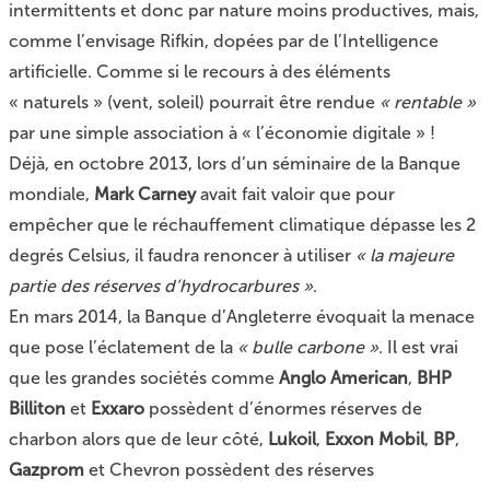
intermittents et donc par nature moins productives, mais,
comme l’envisage Rifkin, dopées par de l’Intelligence
artificielle. Comme si le recours à des éléments
« naturels » (vent, soleil) pourrait être rendue
« rentable »
par une simple association à « l’économie digitale » !
Déjà, en octobre 2013, lors d’un séminaire de la Banque
mondiale,
Mark Carney
avait fait valoir que pour
empêcher que le réchauffement climatique dépasse les 2
degrés Celsius, il faudra renoncer à utiliser
« la majeure
partie des réserves d’hydrocarbures »
.
En mars 2014, la Banque d’Angleterre évoquait la menace
que pose l’éclatement de la
« bulle carbone »
. Il est vrai
que les grandes sociétés comme
Anglo American
,
BHP
Billiton
et
Exxaro
possèdent d’énormes réserves de
charbon alors que de leur côté,
Lukoil
,
Exxon Mobil
,
BP
,
Gazprom
et Chevron possèdent des réserves