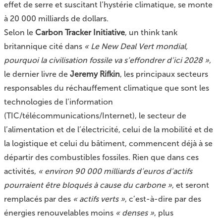
effet de serre et suscitant l’hystérie climatique, se monte
à 20 000 milliards de dollars.
Selon le
Carbon Tracker Initiative
, un think tank
britannique cité dans
« Le New Deal Vert mondial,
pourquoi la civilisation fossile va s’effondrer d’ici 2028 »
,
le dernier livre de
Jeremy Rifkin
, les principaux secteurs
responsables du réchauffement climatique que sont les
technologies de l’information
(TIC/télécommunications/Internet), le secteur de
l’alimentation et de l’électricité, celui de la mobilité et de
la logistique et celui du bâtiment, commencent déjà à se
départir des combustibles fossiles. Rien que dans ces
activités,
« environ 90 000 milliards d’euros d’actifs
pourraient être bloqués à cause du carbone »
, et seront
remplacés par des
« actifs verts »
, c’est-à-dire par des
énergies renouvelables moins
« denses »
, plus