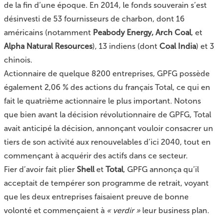
de la fin d’une époque. En 2014, le fonds souverain s’est
désinvesti de 53 fournisseurs de charbon, dont 16
américains (notamment
Peabody Energy, Arch Coal
, et
Alpha Natural Resources
), 13 indiens (dont
Coal India
) et 3
chinois.
Actionnaire de quelque 8200 entreprises, GPFG possède
également 2,06 % des actions du français Total, ce qui en
fait le quatrième actionnaire le plus important. Notons
que bien avant la décision révolutionnaire de GPFG, Total
avait anticipé la décision, annonçant vouloir consacrer un
tiers de son activité aux renouvelables d’ici 2040, tout en
commençant à acquérir des actifs dans ce secteur.
Fier d’avoir fait plier
Shell
et
Total
, GPFG annonça qu’il
acceptait de tempérer son programme de retrait, voyant
que les deux entreprises faisaient preuve de bonne
volonté et commençaient à
« verdir »
leur business plan.