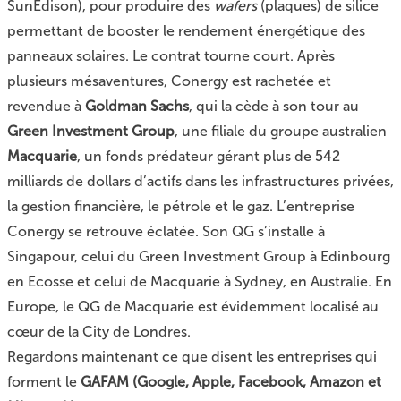
SunEdison), pour produire des
wafers
(plaques) de silice
permettant de booster le rendement énergétique des
panneaux solaires. Le contrat tourne court. Après
plusieurs mésaventures, Conergy est rachetée et
revendue à
Goldman Sachs
, qui la cède à son tour au
Green Investment Group
, une filiale du groupe australien
Macquarie
, un fonds prédateur gérant plus de 542
milliards de dollars d’actifs dans les infrastructures privées,
la gestion financière, le pétrole et le gaz. L’entreprise
Conergy se retrouve éclatée. Son QG s’installe à
Singapour, celui du Green Investment Group à Edinbourg
en Ecosse et celui de Macquarie à Sydney, en Australie. En
Europe, le QG de Macquarie est évidemment localisé au
cœur de la City de Londres.
Regardons maintenant ce que disent les entreprises qui
forment le
GAFAM (Google, Apple, Facebook, Amazon et