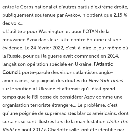
entre le Corps national et d’autres partis d’extrême droite,
publiquement soutenue par Avakov, n’obtient que 2,15 %
des voix...
« L’utilité » pour Washington et pour l’OTAN de la
mouvance Azov dans leur lutte contre Poutine est une
évidence. Le 24 février 2022, c’est-à-dire le jour même où
la Russie, pour qui la guerre avait commencé en 2014,
lançait son opération spéciale en Ukraine,
l’Atlantic
Council
, porte-parole des visions atlantistes anglo-
américaines, se plaignait des doutes du
New York Times
sur le soutien à l’Ukraine et
affirmait qu’il était grand
temps que le FBI cesse de considérer Azov comme une
organisation terroriste étrangère...
Le problème, c’est
qu’une poignée de suprémacistes blancs américains, dont
certains se sont illustrés lors de la manifestation
Unite The
Right
en août 2017 à Charlottesville, ont été identifié par