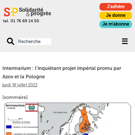
J'adhère
Je donne
tel. 01 76 69 14 50
Je m'abonne
Intermarium : l’inquiétant projet impérial promu par
Azov et la Pologne
lundi 18 juillet 2022
[sommaire]