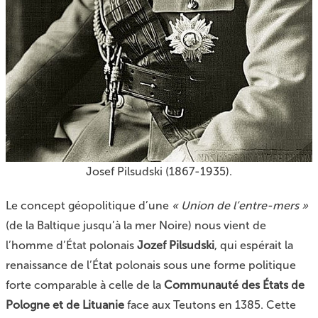
Josef Pilsudski (1867-1935).
Le concept géopolitique d’une
« Union de l’entre-mers »
(de la Baltique jusqu’à la mer Noire) nous vient de
l’homme d’État polonais
Jozef Pilsudski
, qui espérait la
renaissance de l’État polonais sous une forme politique
forte comparable à celle de la
Communauté des États de
Pologne et de Lituanie
face aux Teutons en 1385. Cette