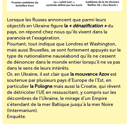
Lorsque les Russes annoncent que parmi leurs
objectifs en Ukraine figure
la
« dénazification »
du
pays, on répond chez nous qu’ils vivent dans la
paranoïa et l’exagération.
Pourtant, tout indique que Londres et Washington,
mais aussi Bruxelles, se sont fortement appuyés sur le
type de nationalisme nauséabond qu’ils ne cessent
de dénoncer dans le monde entier lorsqu’il ne va pas
dans le sens de leurs intérêts.
Or, en Ukraine, il est clair que
la mouvance Azov
est
soutenue par plusieurs pays d’Europe de l’Est, en
particulier
la Pologne
mais aussi la Croatie, qui rêvent
de détricoter l’UE en ressuscitant, y compris sur les
décombres de l’Ukraine, le mirage d’un Empire
s’étendant de la mer Baltique jusqu’à la mer Noire
(Intermarium).
Enquête.