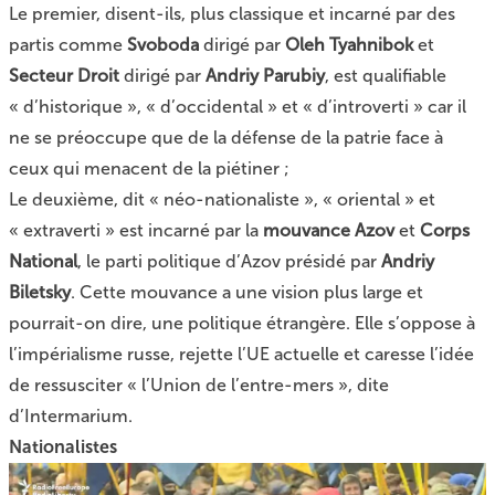
Le premier, disent-ils, plus classique et incarné par des
partis comme
Svoboda
dirigé par
Oleh Tyahnibok
et
Secteur Droit
dirigé par
Andriy Parubiy
, est qualifiable
« d’historique », « d’occidental » et « d’introverti » car il
ne se préoccupe que de la défense de la patrie face à
ceux qui menacent de la piétiner ;
Le deuxième, dit « néo-nationaliste », « oriental » et
« extraverti » est incarné par la
mouvance Azov
et
Corps
National
, le parti politique d’Azov présidé par
Andriy
Biletsky
. Cette mouvance a une vision plus large et
pourrait-on dire, une politique étrangère. Elle s’oppose à
l’impérialisme russe, rejette l’UE actuelle et caresse l’idée
de ressusciter « l’Union de l’entre-mers », dite
d’Intermarium.
Nationalistes