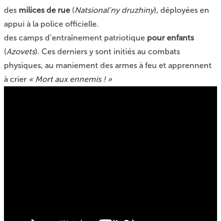
des
milices de rue
(
Natsional’ny druzhiny
), déployées en
appui à la police officielle.
des camps d’entraînement patriotique
pour enfants
(
Azovets
). Ces derniers y sont initiés au combats
physiques, au maniement des armes à feu et apprennent
à crier
« Mort aux ennemis ! »