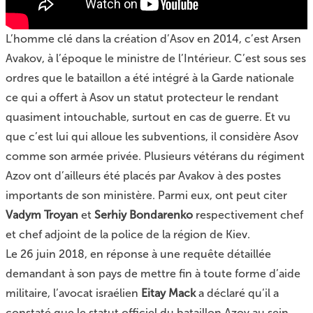
L’homme clé dans la création d’Asov en 2014, c’est Arsen
Avakov, à l’époque le ministre de l’Intérieur. C’est sous ses
ordres que le bataillon a été intégré à la Garde nationale
ce qui a offert à Asov un statut protecteur le rendant
quasiment intouchable, surtout en cas de guerre. Et vu
que c’est lui qui alloue les subventions, il considère Asov
comme son armée privée. Plusieurs vétérans du régiment
Azov ont d’ailleurs été placés par Avakov à des postes
importants de son ministère. Parmi eux, ont peut citer
Vadym Troyan
et
Serhiy Bondarenko
respectivement chef
et chef adjoint de la police de la région de Kiev.
Le 26 juin 2018, en réponse à une requête détaillée
demandant à son pays de mettre fin à toute forme d’aide
militaire, l’avocat israélien
Eitay Mack
a déclaré
qu’il a
constaté que le statut officiel du bataillon Azov au sein