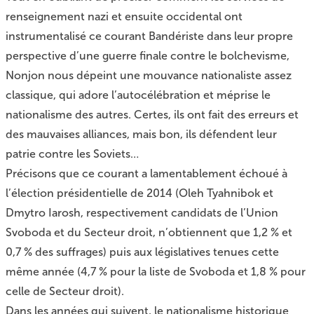
renseignement nazi et ensuite occidental ont
instrumentalisé ce courant Bandériste dans leur propre
perspective d’une guerre finale contre le bolchevisme,
Nonjon nous dépeint une mouvance nationaliste assez
classique, qui adore l’autocélébration et méprise le
nationalisme des autres. Certes, ils ont fait des erreurs et
des mauvaises alliances, mais bon, ils défendent leur
patrie contre les Soviets…
Précisons que ce courant a lamentablement échoué à
l’élection présidentielle de 2014 (Oleh Tyahnibok et
Dmytro Iarosh, respectivement candidats de l’Union
Svoboda et du Secteur droit, n’obtiennent que 1,2 % et
0,7 % des suffrages) puis aux législatives tenues cette
même année (4,7 % pour la liste de Svoboda et 1,8 % pour
celle de Secteur droit).
Dans les années qui suivent, le nationalisme historique