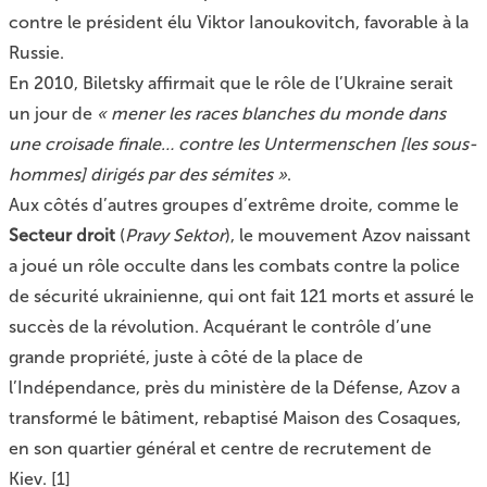
contre le président élu Viktor Ianoukovitch, favorable à la
Russie.
En 2010, Biletsky affirmait que le rôle de l’Ukraine serait
un jour de
« mener les races blanches du monde dans
une croisade finale… contre les Untermenschen [les sous-
hommes] dirigés par des sémites »
.
Aux côtés d’autres groupes d’extrême droite, comme le
Secteur droit
(
Pravy Sektor
), le mouvement Azov naissant
a joué un rôle occulte dans les combats contre la police
de sécurité ukrainienne, qui ont fait 121 morts et assuré le
succès de la révolution. Acquérant le contrôle d’une
grande propriété, juste à côté de la place de
l’Indépendance, près du ministère de la Défense, Azov a
transformé le bâtiment, rebaptisé Maison des Cosaques,
en son quartier général et centre de recrutement de
Kiev.
[
1
]