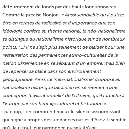
détournement de fonds par des hauts fonctionnaires.
Comme le précise Nonjon,
« Aussi semblable qu’il puisse
être en termes de radicalité et d’importance que son
idéologie confère au thème national, le néo-nationalisme
se distingue du nationalisme historique sur de nombreux
points. (…) Il ne s’agit plus seulement de plaider pour une
restauration des permanences ethno-culturelles de la
nation ukrainienne en se séparant d’un empire, mais bien
de repenser sa place dans son environnement
géographique. Ainsi, ce ‘néo-nationalisme’ s’oppose au
nationalisme historique ukrainien en se référant à une
conception ‘civilisationnelle’ de l’Ukraine, qu’il rattache à
l’Europe par son héritage culturel et historique ».
Du coup, l’on comprend mieux le silence assourdissant
qui règne à propos des tendances nazies d’Azov. Il semble
qu’il faut tout leur pardonner, puisqu’il s’agit