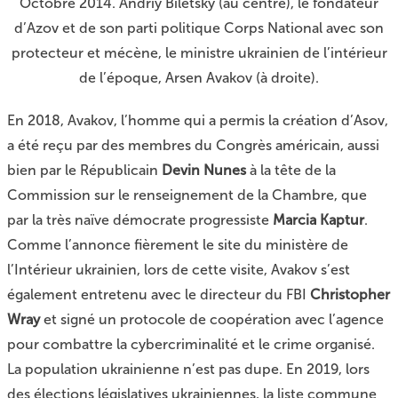
Octobre 2014. Andriy Biletsky (au centre), le fondateur
d’Azov et de son parti politique Corps National avec son
protecteur et mécène, le ministre ukrainien de l’intérieur
de l’époque, Arsen Avakov (à droite).
En 2018, Avakov, l’homme qui a permis la création d’Asov,
a été reçu par des membres du Congrès américain, aussi
bien par le Républicain
Devin Nunes
à la tête de la
Commission sur le renseignement de la Chambre, que
par la très naïve démocrate progressiste
Marcia Kaptur
.
Comme l’annonce fièrement
le site du ministère de
l’Intérieur ukrainien
, lors de cette visite, Avakov s’est
également entretenu avec le directeur du FBI
Christopher
Wray
et signé un protocole de coopération avec l’agence
pour combattre la cybercriminalité et le crime organisé.
La population ukrainienne n’est pas dupe. En 2019, lors
des élections législatives ukrainiennes, la liste commune