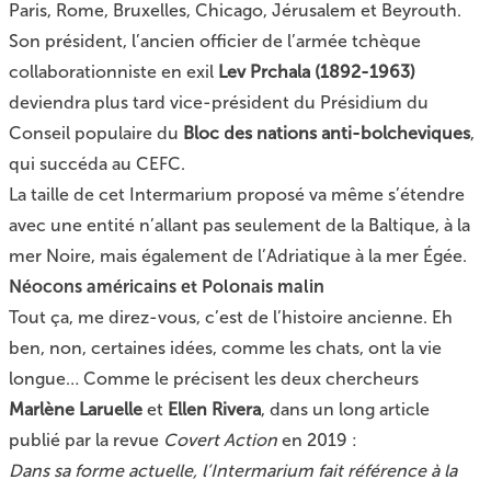
Paris, Rome, Bruxelles, Chicago, Jérusalem et Beyrouth.
Son président, l’ancien officier de l’armée tchèque
collaborationniste en exil
Lev Prchala (1892-1963)
deviendra plus tard vice-président du Présidium du
Conseil populaire du
Bloc des nations anti-bolcheviques
,
qui succéda au CEFC.
La taille de cet Intermarium proposé va même s’étendre
avec une entité n’allant pas seulement de la Baltique, à la
mer Noire, mais également de l’Adriatique à la mer Égée.
Néocons américains et Polonais malin
Tout ça, me direz-vous, c’est de l’histoire ancienne. Eh
ben, non, certaines idées, comme les chats, ont la vie
longue… Comme le précisent les deux chercheurs
Marlène Laruelle
et
Ellen Rivera
, dans un long article
publié par la revue
Covert Action
en 2019 :
Dans sa forme actuelle, l’Intermarium fait référence à la