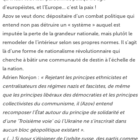
d’européistes, et l’Europe... c’est la paix !
Azov se veut donc dépositaire d’un combat politique qui
entend non pas détruire un « système » auquel est
imputée la perte de la grandeur nationale, mais plutôt le
remodeler de l’intérieur selon ses propres normes. Il s’agit
là d’une forme de nationalisme révolutionnaire qui
cherche à bâtir une communauté de destin à l’échelle de
la nation.
Adrien Nonjon
:
« Rejetant les principes ethnicistes et
centralisateurs des régimes nazis et fascistes, de même
que les principes libéraux des démocraties et les principes
collectivistes du communisme, il (Azov) entend
recomposer l’État autour du principe de solidarité et
d’une ‘Troisième voie’ où l’Ukraine ne s’inscrirait dans
aucun bloc géopolitique existant ».
« (…) Si pour s’éloigner de l’orbite russe, des partis comme