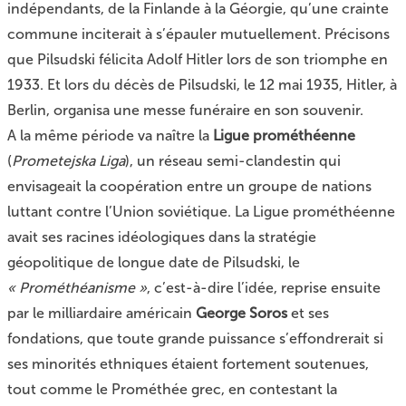
indépendants, de la Finlande à la Géorgie, qu’une crainte
commune inciterait à s’épauler mutuellement. Précisons
que Pilsudski félicita Adolf Hitler lors de son triomphe en
1933. Et lors du décès de Pilsudski, le 12 mai 1935,
Hitler, à
Berlin, organisa une messe funéraire
en son souvenir.
A la même période va naître la
Ligue prométhéenne
(
Prometejska Liga
), un réseau semi-clandestin qui
envisageait la coopération entre un groupe de nations
luttant contre l’Union soviétique. La Ligue prométhéenne
avait ses racines idéologiques dans la stratégie
géopolitique de longue date de Pilsudski, le
« Prométhéanisme »
, c’est-à-dire l’idée, reprise ensuite
par le milliardaire américain
George Soros
et ses
fondations, que toute grande puissance s’effondrerait si
ses minorités ethniques étaient fortement soutenues,
tout comme le Prométhée grec, en contestant la