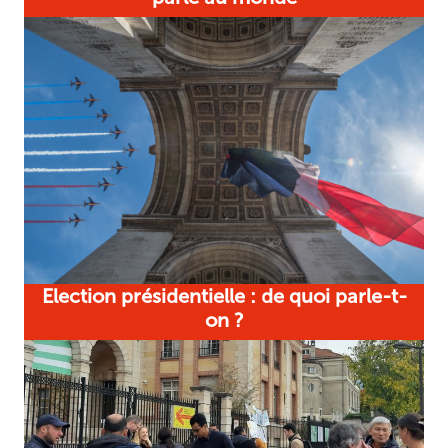
Election présidentielle : de quoi parle-t-
on ?