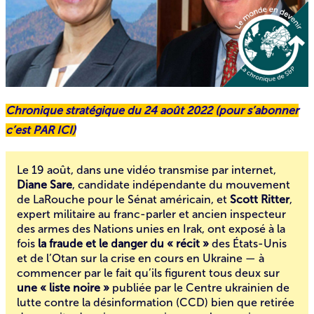
Chronique stratégique du 24 août 2022 (pour s’abonner
c’est
PAR ICI
)
Le 19 août, dans
une vidéo transmise par internet
,
Diane Sare
, candidate indépendante du mouvement
de
LaRouche
pour le Sénat américain, et
Scott Ritter
,
expert militaire au franc-parler et ancien inspecteur
des armes des Nations unies en Irak, ont exposé à la
fois
la fraude et le danger du « récit »
des États-Unis
et de l’Otan sur la crise en cours en Ukraine — à
commencer par le fait qu’ils figurent tous deux sur
une « liste noire »
publiée par le Centre ukrainien de
lutte contre la désinformation (CCD) bien que retirée