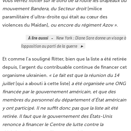
vous verrez flotter sur le bord de la route les drapeaux du
mouvement Bandera, du Secteur droit
[milice
paramilitaire d’ultra-droite qui était au cœur des
violences du Maïdan],
ou encore du régiment Azov ».
A lire aussi
New York : Diane Sare donne un visage à
l’opposition au parti de la guerre
Et comme l’a souligné Ritter, bien que la liste a été retirée
depuis, l’argent du contribuable continue de financer cet
organisme ukrainien.
« Le fait est que la réunion du 14
juillet
[qui a abouti à cette liste]
a été organisée une ONG
financée par le gouvernement américain, et que des
membres du personnel du département d’État américain
y ont participé. Il ne suffit donc pas que la liste ait été
retirée. Il faut que le gouvernement des États-Unis
renonce à financer le Centre de lutte contre la