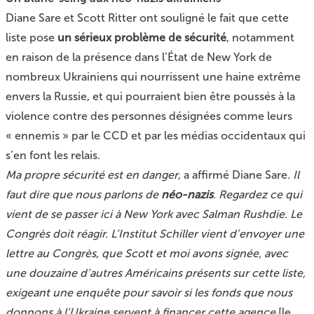
Diane Sare et Scott Ritter ont souligné le fait que cette
liste pose
un sérieux problème de sécurité
, notamment
en raison de la présence dans l’État de New York de
nombreux Ukrainiens qui nourrissent une haine extrême
envers la Russie, et qui pourraient bien être poussés à la
violence contre des personnes désignées comme leurs
« ennemis » par le CCD et par les médias occidentaux qui
s’en font les relais.
Ma propre sécurité est en danger
, a affirmé Diane Sare.
Il
faut dire que nous parlons de
néo-nazis
. Regardez ce qui
vient de se passer ici à New York avec Salman Rushdie. Le
Congrès doit réagir. L’Institut Schiller vient d’envoyer
une
lettre au Congrès
,
que Scott et moi avons signée, avec
une douzaine d’autres Américains présents sur cette liste,
exigeant une enquête pour savoir si les fonds que nous
donnons à l’Ukraine servent à financer cette agence
[le