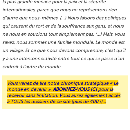
la plus grande menace pour la paix et la sécurité
internationales, parce que nous ne représentons rien
d’autre que nous-mêmes. (…) Nous faisons des politiques
qui causent du tort et de la souffrance aux gens, et nous
ne nous en soucions tout simplement pas. (…) Mais, vous
savez, nous sommes une famille mondiale. Le monde est
un village. Et ce que nous devons comprendre, c’est qu’il
y a une interconnectivité entre tout ce qui se passe d’un
endroit à l’autre du monde.
Vous venez de lire notre chronique stratégique « Le
monde en devenir ».
ABONNEZ-VOUS ICI
pour la
recevoir sans limitation. Vous aurez également accès
à
TOUS les dossiers
de ce site (plus de 400 !)...