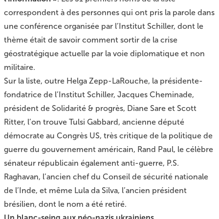
correspondent à des personnes qui ont pris la parole dans
une conférence organisée par l’Institut Schiller
, dont le
thème était de savoir comment sortir de la crise
géostratégique actuelle par la voie diplomatique et non
militaire.
Sur la liste, outre Helga Zepp-LaRouche, la présidente-
fondatrice de l’Institut Schiller, Jacques Cheminade,
président de Solidarité & progrès, Diane Sare et Scott
Ritter, l’on trouve Tulsi Gabbard, ancienne député
démocrate au Congrès US, très critique de la politique de
guerre du gouvernement américain, Rand Paul, le célèbre
sénateur républicain également anti-guerre, P.S.
Raghavan, l’ancien chef du Conseil de sécurité nationale
de l’Inde, et même Lula da Silva, l’ancien président
brésilien, dont le nom a été retiré.
Un blanc-seing aux néo-nazis ukrainiens