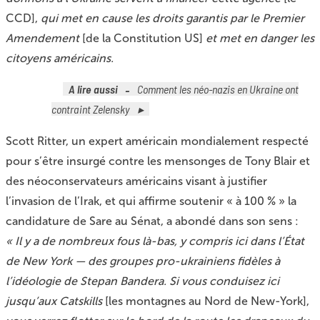
CCD],
qui met en cause les droits garantis par le Premier
Amendement
[de la Constitution US]
et met en danger les
citoyens américains.
A lire aussi
Comment les néo-nazis en Ukraine ont
contraint Zelensky
Scott Ritter, un expert américain mondialement respecté
pour s’être insurgé contre les mensonges de Tony Blair et
des néoconservateurs américains visant à justifier
l’invasion de l’Irak, et qui affirme soutenir « à 100 % » la
candidature de Sare au Sénat, a abondé dans son sens :
« Il y a de nombreux fous là-bas, y compris ici dans l’État
de New York — des groupes pro-ukrainiens fidèles à
l’idéologie de Stepan Bandera. Si vous conduisez ici
jusqu’aux Catskills
[les montagnes au Nord de New-York],