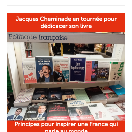
Jacques Cheminade en tournée pour
dédicacer son livre
Principes pour inspirer une France qui
parle au monde