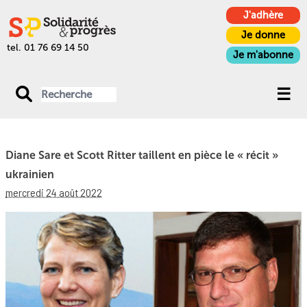
J'adhère
Je donne
tel. 01 76 69 14 50
Je m'abonne
Diane Sare et Scott Ritter taillent en pièce le « récit »
ukrainien
mercredi 24 août 2022