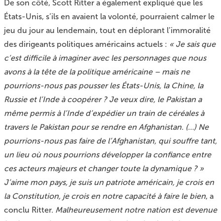
De son côté, Scott Ritter a également expliqué que les
États-Unis, s’ils en avaient la volonté, pourraient calmer le
jeu du jour au lendemain, tout en déplorant l’immoralité
des dirigeants politiques américains actuels :
« Je sais que
c’est difficile à imaginer avec les personnages que nous
avons à la tête de la politique américaine – mais ne
pourrions-nous pas pousser les États-Unis, la Chine, la
Russie et l’Inde à coopérer ? Je veux dire, le Pakistan a
même permis à l’Inde d’expédier un train de céréales à
travers le Pakistan pour se rendre en Afghanistan. (…) Ne
pourrions-nous pas faire de l’Afghanistan, qui souffre tant,
un lieu où nous pourrions développer la confiance entre
ces acteurs majeurs et changer toute la dynamique ? »
J’aime mon pays, je suis un patriote américain, je crois en
la Constitution, je crois en notre capacité à faire le bien
, a
conclu Ritter.
Malheureusement notre nation est devenue