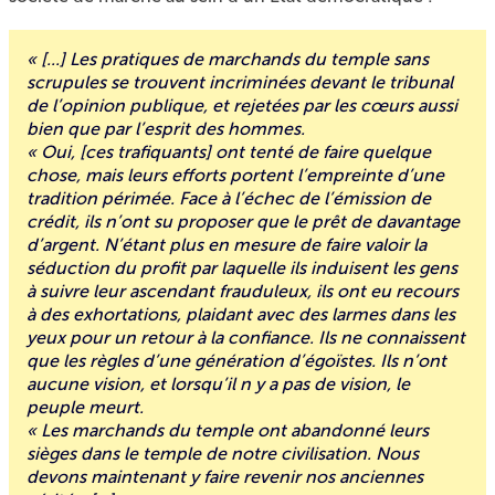
« [...] Les pratiques de marchands du temple sans
scrupules se trouvent incriminées devant le tribunal
de l’opinion publique, et rejetées par les cœurs aussi
bien que par l’esprit des hommes.
« Oui, [ces trafiquants] ont tenté de faire quelque
chose, mais leurs efforts portent l’empreinte d’une
tradition périmée. Face à l’échec de l’émission de
crédit, ils n’ont su proposer que le prêt de davantage
d’argent. N’étant plus en mesure de faire valoir la
séduction du profit par laquelle ils induisent les gens
à suivre leur ascendant frauduleux, ils ont eu recours
à des exhortations, plaidant avec des larmes dans les
yeux pour un retour à la confiance. Ils ne connaissent
que les règles d’une génération d’égoïstes. Ils n’ont
aucune vision, et lorsqu’il n y a pas de vision, le
peuple meurt.
« Les marchands du temple ont abandonné leurs
sièges dans le temple de notre civilisation. Nous
devons maintenant y faire revenir nos anciennes