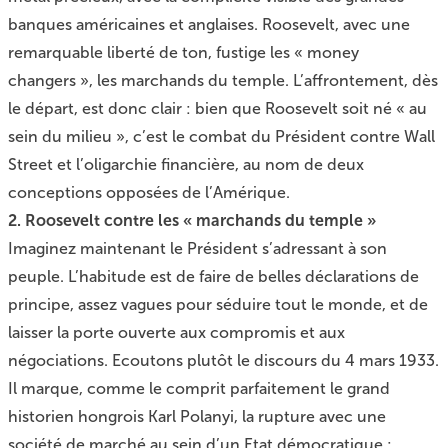
banques américaines et anglaises. Roosevelt, avec une
remarquable liberté de ton, fustige les « money
changers », les marchands du temple. L’affrontement, dès
le départ, est donc clair : bien que Roosevelt soit né « au
sein du milieu », c’est le combat du Président contre Wall
Street et l’oligarchie financière, au nom de deux
conceptions opposées de l’Amérique.
2. Roosevelt contre les « marchands du temple »
Imaginez maintenant le Président s’adressant à son
peuple. L’habitude est de faire de belles déclarations de
principe, assez vagues pour séduire tout le monde, et de
laisser la porte ouverte aux compromis et aux
négociations. Ecoutons plutôt le discours du 4 mars 1933.
Il marque, comme le comprit parfaitement le grand
historien hongrois Karl Polanyi, la rupture avec une
société de marché au sein d’un Etat démocratique :