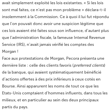
avait simplement exploité les lois existantes. « Si les lois
sont mal faites, ce n’est pas mon problème » déclara-t-il
insolemment à la Commission. Ce à quoi il lui fut répondu
que l’on pouvait donc avoir une suspicion légitime que
ces lois avaient été faites sous son influence, d’autant plus
que l’administration fiscale, la fameuse Intemal Revenue
Service (IRS), n’avait jamais vérifié les comptes des
Morgan !
Face aux protestations de Morgan, Pecora présenta une
dernière liste : celle des clients favoris (
preferred clients
)
de la banque, qui avaient systématiquement bénéficié
d’actions offertes à des prix inférieurs à ceux cotés en
Bourse. Ainsi apparurent les noms de tout ce que les
Etats-Unis comptaient d’hommes influents, dans tous les
milieux, et en particulier au sein des deux principaux
partis du pays.