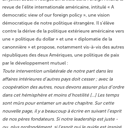
revue de l’élite internationale américaine, intitulé « A
democratic view of our foreign policy », une vision
démocratique de notre politique étrangère. Il s’élève
contre la dérive de la politique extérieure américaine vers
une « politique du dollar » et une « diplomatie de la
canonnière » et propose, notamment vis-à-vis des autres
républiques des deux Amériques, une politique de paix
par le développement mutuel :
Toute intervention unilatérale de notre part dans les
affaires intérieures d’autres pays doit cesser ; avec la
coopération des autres, nous devons assurer plus d’ordre
dans cet hémisphère et moins d’hostilité [...] Les temps
sont mûrs pour entamer un autre chapitre. Sur cette
nouvelle page, il y a beaucoup à écrire en suivant l’esprit
de nos pères fondateurs. Si notre leadership est juste -
ou, plus profondément, si l’esprit qui le guide est inspiré