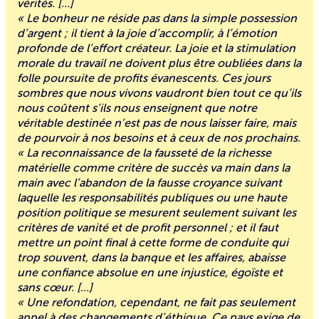
vérités. [...]
« Le bonheur ne réside pas dans la simple possession
d’argent ; il tient à la joie d’accomplir, à l’émotion
profonde de l’effort créateur. La joie et la stimulation
morale du travail ne doivent plus être oubliées dans la
folle poursuite de profits évanescents. Ces jours
sombres que nous vivons vaudront bien tout ce qu’ils
nous coûtent s’ils nous enseignent que notre
véritable destinée n’est pas de nous laisser faire, mais
de pourvoir à nos besoins et à ceux de nos prochains.
« La reconnaissance de la fausseté de la richesse
matérielle comme critère de succès va main dans la
main avec l’abandon de la fausse croyance suivant
laquelle les responsabilités publiques ou une haute
position politique se mesurent seulement suivant les
critères de vanité et de profit personnel ; et il faut
mettre un point final à cette forme de conduite qui
trop souvent, dans la banque et les affaires, abaisse
une confiance absolue en une injustice, égoïste et
sans cœur. [...]
« Une refondation, cependant, ne fait pas seulement
appel à des changements d’éthique. Ce pays exige de