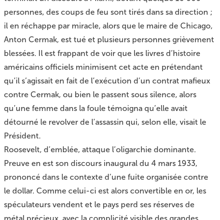
personnes, des coups de feu sont tirés dans sa direction ;
il en réchappe par miracle, alors que le maire de Chicago,
Anton Cermak, est tué et plusieurs personnes grièvement
blessées. Il est frappant de voir que les livres d’histoire
américains officiels minimisent cet acte en prétendant
qu’il s’agissait en fait de l’exécution d’un contrat mafieux
contre Cermak, ou bien le passent sous silence, alors
qu’une femme dans la foule témoigna qu’elle avait
détourné le revolver de l’assassin qui, selon elle, visait le
Président.
Roosevelt, d’emblée, attaque l’oligarchie dominante.
Preuve en est son discours inaugural du 4 mars 1933,
prononcé dans le contexte d’une fuite organisée contre
le dollar. Comme celui-ci est alors convertible en or, les
spéculateurs vendent et le pays perd ses réserves de
métal précieux, avec la complicité visible des grandes