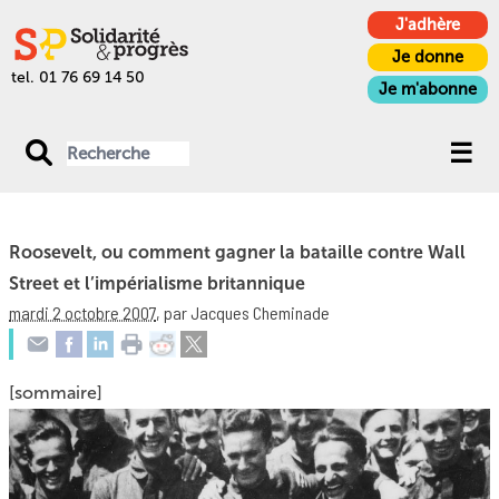
J'adhère
Je donne
tel. 01 76 69 14 50
Je m'abonne
Roosevelt, ou comment gagner la bataille contre Wall
Street et l’impérialisme britannique
mardi 2 octobre 2007
,
par Jacques Cheminade
[sommaire]