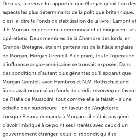
De plus, la preuve fut apportée que Morgan gérait l’un des
aspects les plus déterminants de la politique britannique,
c’est-à-dire le Fonds de stabilisation de la livre ! Lamont et
J.P. Morgan en personne coordonnaient et dirigeaient ses
opérations. Deux membres de la Chambre des lords, en
Grande-Bretagne, étaient partenaires de la filiale anglaise
de Morgan, Morgan Grenfell. A ce point, toute l’opération
d’influence anglo-américaine se trouvait exposée. Dans
des conditions d’autant plus gênantes qu’il apparut que
Morgan Grenfell, avec Hambros et N.M. Rothschild and
Sons, avait organisé un fonds de crédit
revolving
en faveur
de l’Italie de Mussolini, tout comme elle le faisait - à une
échelle bien supérieure - en faveur de l’Angleterre.
Lorsque Pecora demanda à Morgan s’il n’était pas gêné
d’avoir imbriqué à ce point ses intérêts avec ceux d’un
gouvernement étranger, celui-ci répondit qu’il se