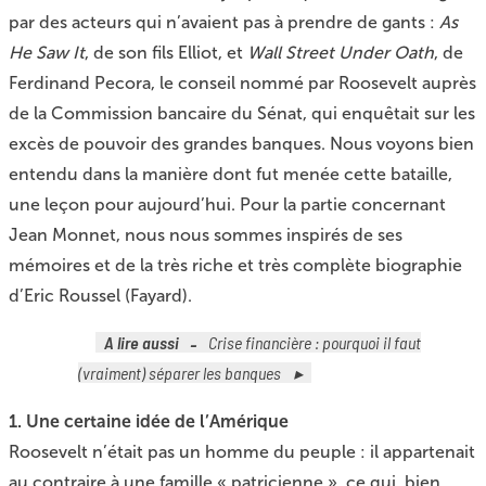
par des acteurs qui n’avaient pas à prendre de gants :
As
He Saw It
, de son fils Elliot, et
Wall Street Under Oath
, de
Ferdinand Pecora, le conseil nommé par Roosevelt auprès
de la Commission bancaire du Sénat, qui enquêtait sur les
excès de pouvoir des grandes banques. Nous voyons bien
entendu dans la manière dont fut menée cette bataille,
une leçon pour aujourd’hui. Pour la partie concernant
Jean Monnet, nous nous sommes inspirés de ses
mémoires et de la très riche et très complète biographie
d’Eric Roussel (Fayard).
A lire aussi
Crise financière : pourquoi il faut
(vraiment) séparer les banques
1. Une certaine idée de l’Amérique
Roosevelt n’était pas un homme du peuple : il appartenait
au contraire à une famille « patricienne », ce qui, bien