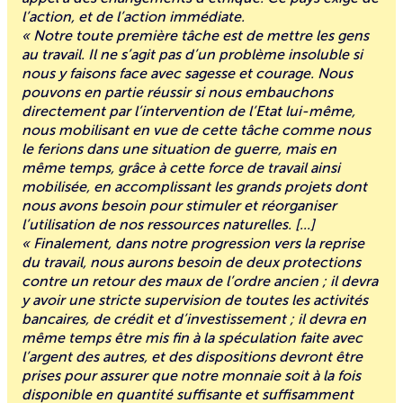
l’action, et de l’action immédiate.
« Notre toute première tâche est de mettre les gens
au travail. Il ne s’agit pas d’un problème insoluble si
nous y faisons face avec sagesse et courage. Nous
pouvons en partie réussir si nous embauchons
directement par l’intervention de l’Etat lui-même,
nous mobilisant en vue de cette tâche comme nous
le ferions dans une situation de guerre, mais en
même temps, grâce à cette force de travail ainsi
mobilisée, en accomplissant les grands projets dont
nous avons besoin pour stimuler et réorganiser
l’utilisation de nos ressources naturelles. [...]
« Finalement, dans notre progression vers la reprise
du travail, nous aurons besoin de deux protections
contre un retour des maux de l’ordre ancien ; il devra
y avoir une stricte supervision de toutes les activités
bancaires, de crédit et d’investissement ; il devra en
même temps être mis fin à la spéculation faite avec
l’argent des autres, et des dispositions devront être
prises pour assurer que notre monnaie soit à la fois
disponible en quantité suffisante et suffisamment