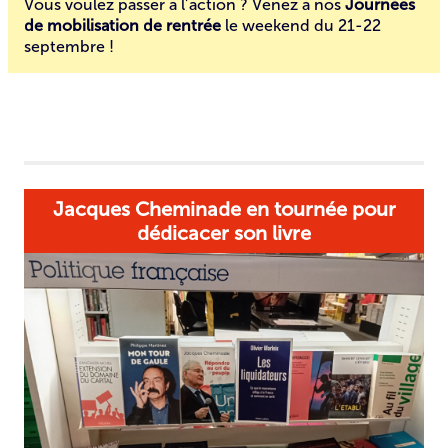
Vous voulez passer à l’action ? Venez à nos
Journées
de mobilisation de rentrée
le weekend du 21-22
septembre !
Jacques Cheminade en tournée pour
dédicacer son livre