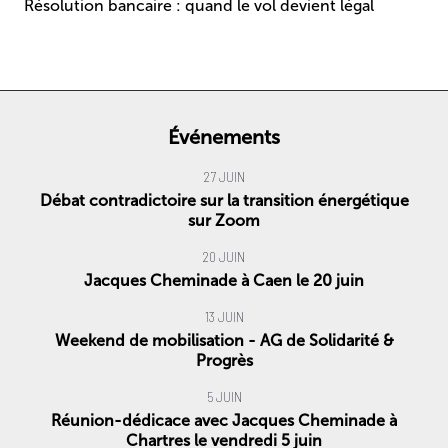
Résolution bancaire : quand le vol devient légal
Événements
27 JUIN
Débat contradictoire sur la transition énergétique
sur Zoom
20 JUIN
Jacques Cheminade à Caen le 20 juin
13 JUIN
Weekend de mobilisation - AG de Solidarité &
Progrès
5 JUIN
Réunion-dédicace avec Jacques Cheminade à
Chartres le vendredi 5 juin