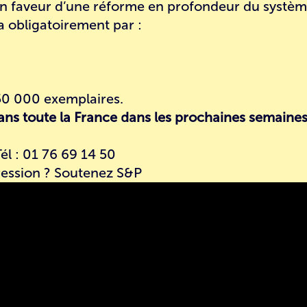
en faveur d’une réforme en profondeur du systè
a obligatoirement par :
 50 000 exemplaires.
ns toute la France dans les prochaines semaines
Tél : 01 76 69 14 50
ression ?
Soutenez S&P