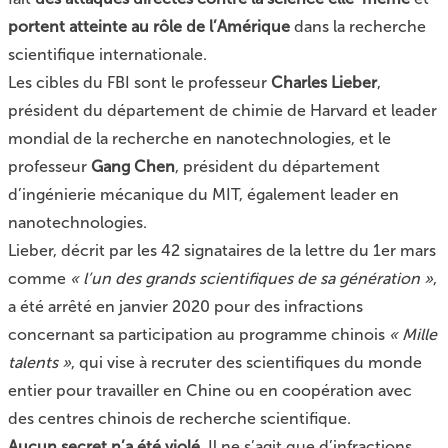
portent atteinte au rôle de l’Amérique
dans la recherche
scientifique internationale.
Les cibles du FBI sont le professeur
Charles Lieber
,
président du département de chimie de Harvard et leader
mondial de la recherche en nanotechnologies, et le
professeur
Gang Chen
, président du département
d’ingénierie mécanique du MIT, également leader en
nanotechnologies.
Lieber, décrit par les 42 signataires de la lettre du 1er mars
comme
« l’un des grands scientifiques de sa génération »
,
a été arrêté en janvier 2020 pour des infractions
concernant sa participation au programme chinois
« Mille
talents »
, qui vise à recruter des scientifiques du monde
entier pour travailler en Chine ou en coopération avec
des centres chinois de recherche scientifique.
Aucun secret n’a été violé
. Il ne s’agit que d’infractions