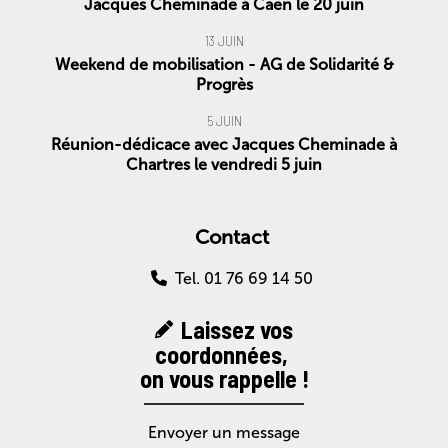
Jacques Cheminade à Caen le 20 juin
13 JUIN
Weekend de mobilisation - AG de Solidarité &
Progrès
5 JUIN
Réunion-dédicace avec Jacques Cheminade à
Chartres le vendredi 5 juin
Contact
Tel. 01 76 69 14 50
Laissez vos
coordonnées,
on vous rappelle !
Envoyer un message