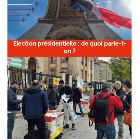
Election présidentielle : de quoi parle-t-
on ?