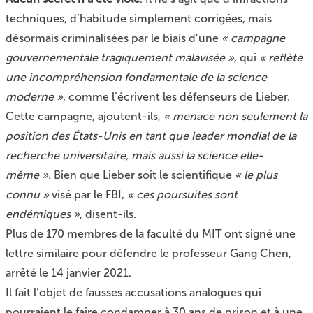
techniques, d’habitude simplement corrigées, mais
désormais criminalisées par le biais d’une
« campagne
gouvernementale tragiquement malavisée »
, qui
« reflète
une incompréhension fondamentale de la science
moderne »
, comme l’écrivent les défenseurs de Lieber.
Cette campagne, ajoutent-ils,
« menace non seulement la
position des États-Unis en tant que leader mondial de la
recherche universitaire, mais aussi la science elle-
même »
. Bien que Lieber soit le scientifique
« le plus
connu »
visé par le FBI,
« ces poursuites sont
endémiques »
,
disent-ils
.
Plus de 170 membres de la faculté du MIT ont signé une
lettre
similaire pour défendre le professeur Gang Chen,
arrêté le 14 janvier 2021.
Il fait l’objet de fausses accusations analogues qui
pourraient le faire condamner à 30 ans de prison et à une