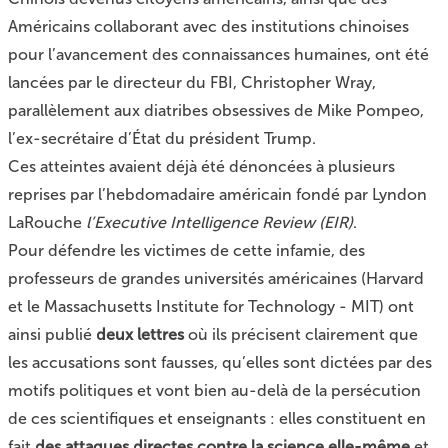
Américains collaborant avec des institutions chinoises
pour l’avancement des connaissances humaines, ont été
lancées par le directeur du FBI, Christopher Wray,
parallèlement aux diatribes obsessives de Mike Pompeo,
l’ex-secrétaire d’État du président Trump.
Ces atteintes avaient déjà été dénoncées à plusieurs
reprises par l’hebdomadaire américain fondé par Lyndon
LaRouche
l’Executive Intelligence Review (EIR)
.
Pour défendre les victimes de cette infamie, des
professeurs de grandes universités américaines (Harvard
et le Massachusetts Institute for Technology - MIT) ont
ainsi publié
deux lettres
où ils précisent clairement que
les accusations sont fausses, qu’elles sont dictées par des
motifs politiques et vont bien au-delà de la persécution
de ces scientifiques et enseignants : elles constituent en
fait
des attaques directes contre la science elle-même
et