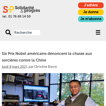
J'adhère
Je donne
tel. 01 76 69 14 50
Je m'abonne
Six Prix Nobel américains dénoncent la chasse aux
sorcières contre la Chine
lundi 8 mars 2021
,
par Christine Bierre