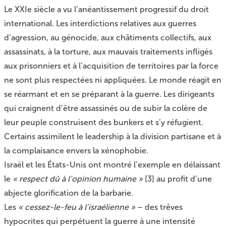
Le XXIe siècle a vu l’anéantissement progressif du droit
international. Les interdictions relatives aux guerres
d’agression, au génocide, aux châtiments collectifs, aux
assassinats, à la torture, aux mauvais traitements infligés
aux prisonniers et à l’acquisition de territoires par la force
ne sont plus respectées ni appliquées. Le monde réagit en
se réarmant et en se préparant à la guerre. Les dirigeants
qui craignent d’être assassinés ou de subir la colère de
leur peuple construisent des bunkers et s’y réfugient.
Certains assimilent le leadership à la division partisane et à
la complaisance envers la xénophobie.
Israël et les États-Unis ont montré l’exemple en délaissant
le
« respect dû à l’opinion humaine »
[
3
]
au profit d’une
abjecte glorification de la barbarie.
Les
« cessez-le-feu à l’israélienne »
– des trêves
hypocrites qui perpétuent la guerre à une intensité