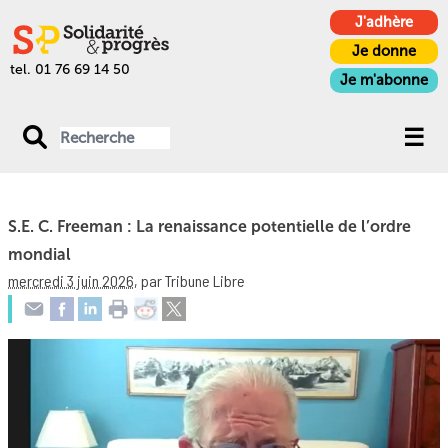
J'adhère
Je donne
tel. 01 76 69 14 50
Je m'abonne
S.E. C. Freeman : La renaissance potentielle de l’ordre
mondial
mercredi 3 juin 2026
,
par Tribune Libre