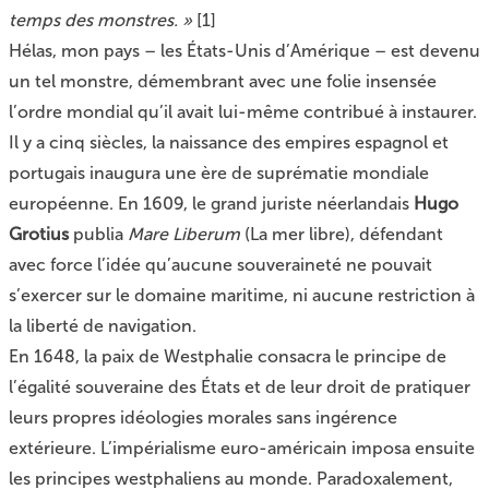
temps des monstres. »
[
1
]
Hélas, mon pays – les États-Unis d’Amérique – est devenu
un tel monstre, démembrant avec une folie insensée
l’ordre mondial qu’il avait lui-même contribué à instaurer.
Il y a cinq siècles, la naissance des empires espagnol et
portugais inaugura une ère de suprématie mondiale
européenne. En 1609, le grand juriste néerlandais
Hugo
Grotius
publia
Mare Liberum
(La mer libre), défendant
avec force l’idée qu’aucune souveraineté ne pouvait
s’exercer sur le domaine maritime, ni aucune restriction à
la liberté de navigation.
En 1648, la paix de Westphalie consacra le principe de
l’égalité souveraine des États et de leur droit de pratiquer
leurs propres idéologies morales sans ingérence
extérieure. L’impérialisme euro-américain imposa ensuite
les principes westphaliens au monde. Paradoxalement,