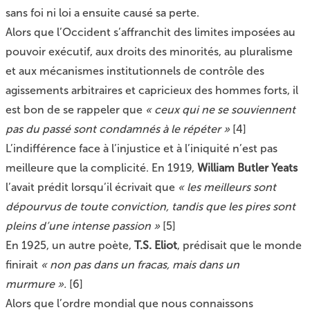
sans foi ni loi a ensuite causé sa perte.
Alors que l’Occident s’affranchit des limites imposées au
pouvoir exécutif, aux droits des minorités, au pluralisme
et aux mécanismes institutionnels de contrôle des
agissements arbitraires et capricieux des hommes forts, il
est bon de se rappeler que
« ceux qui ne se souviennent
pas du passé sont condamnés à le répéter »
[
4
]
L’indifférence face à l’injustice et à l’iniquité n’est pas
meilleure que la complicité. En 1919,
William Butler Yeats
l’avait prédit lorsqu’il écrivait que
« les meilleurs sont
dépourvus de toute conviction, tandis que les pires sont
pleins d’une intense passion »
[
5
]
En 1925, un autre poète,
T.S. Eliot
, prédisait que le monde
finirait
« non pas dans un fracas, mais dans un
murmure ».
[
6
]
Alors que l’ordre mondial que nous connaissons