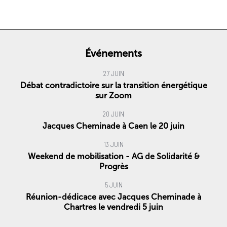
Événements
27 JUIN
Débat contradictoire sur la transition énergétique
sur Zoom
20 JUIN
Jacques Cheminade à Caen le 20 juin
13 JUIN
Weekend de mobilisation - AG de Solidarité &
Progrès
5 JUIN
Réunion-dédicace avec Jacques Cheminade à
Chartres le vendredi 5 juin