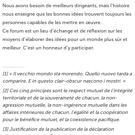
Nous avons besoin de meilleurs dirigeants, mais l’histoire
nous enseigne que les bonnes idées trouvent toujours les
personnes capables de les mettre en œuvre.
Ce forum est un lieu d’échange et de réflexion sur les
moyens d’élaborer des idées pour un monde plus sûr et
meilleur. C’est un honneur d’y participer.
[
1
]
« Il vecchio mondo sta morendo. Quello nuovo tarda a
comparire. E in questo clair-obscur nascono i mostri. »
[
2
]
Ces cinq principes sont le respect mutuel de l’intégrité
territoriale et de la souveraineté de chacun, la non-
agression mutuelle, la non-ingérence mutuelle dans les
affaires intérieures de chacun, l’égalité et la coopération
pour le bénéfice mutuel, et la coexistence pacifique.
[
3
]
Justification de la publication de la déclaration