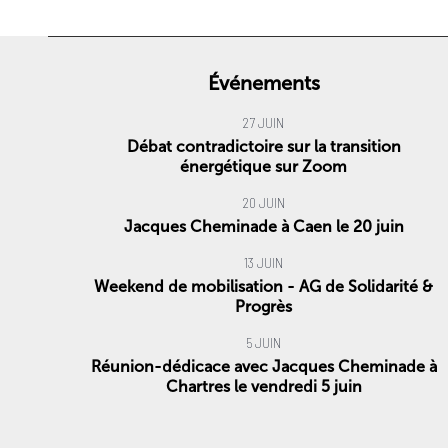
Événements
27 JUIN
Débat contradictoire sur la transition
énergétique sur Zoom
20 JUIN
Jacques Cheminade à Caen le 20 juin
13 JUIN
Weekend de mobilisation - AG de Solidarité &
Progrès
5 JUIN
Réunion-dédicace avec Jacques Cheminade à
Chartres le vendredi 5 juin