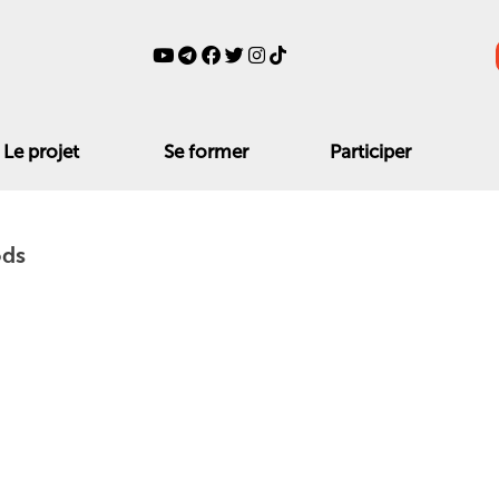
Le projet
Se former
Participer
ods