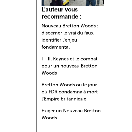
L'auteur vous
recommande :
Nouveau Bretton Woods :
discerner le vrai du faux,
identifier l’enjeu
fondamental
I - II. Keynes et le combat
pour un nouveau Bretton
Woods
Bretton Woods ou le jour
où FDR condamna à mort
l’Empire britannique
Exiger un Nouveau Bretton
Woods