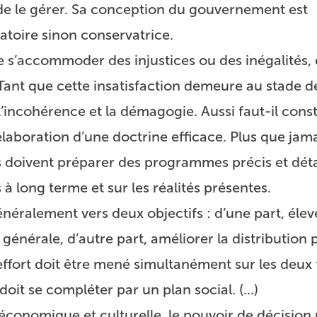
de le gérer. Sa conception du gouvernement est
atoire sinon conservatrice.
e s’accommoder des injustices ou des inégalités, 
Tant que cette insatisfaction demeure au stade de
 l’incohérence et la démagogie. Aussi faut-il co
l’élaboration d’une doctrine efficace. Plus que jam
 doivent préparer des programmes précis et détai
 à long terme et sur les réalités présentes.
éralement vers deux objectifs : d’une part, élev
 générale, d’autre part, améliorer la distribution 
L’effort doit être mené simultanément sur les deux 
it se compléter par un plan social. (...)
 économique et culturelle, le pouvoir de décision