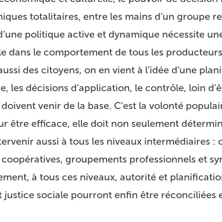
iques totalitaires, entre les mains d’un groupe res
d’une politique active et dynamique nécessite un
e dans le comportement de tous les producteurs
ussi des citoyens, on en vient à l’idée d’une plani
 les décisions d’application, le contrôle, loin d’ê
 doivent venir de la base. C’est la volonté populai
ur être efficace, elle doit non seulement détermin
rvenir aussi à tous les niveaux intermédiaires : c
, coopératives, groupements professionnels et sy
ement, à tous ces niveaux, autorité et planificati
t justice sociale pourront enfin être réconciliées 