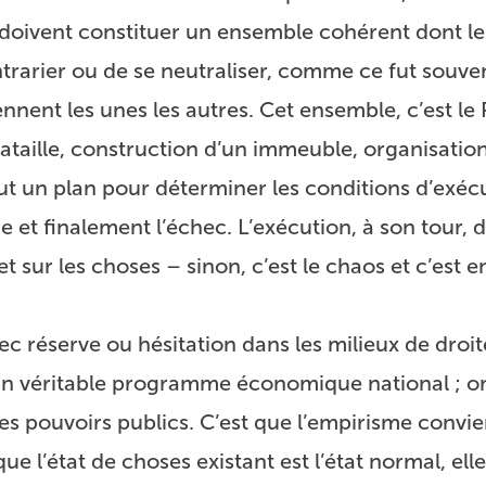
 doivent constituer un ensemble cohérent dont le
ntrarier ou de se neutraliser, comme ce fut souven
nnent les unes les autres. Cet ensemble, c’est le 
: bataille, construction d’un immeuble, organisatio
faut un plan pour déterminer les conditions d’exéc
age et finalement l’échec. L’exécution, à son tour
 sur les choses – sinon, c’est le chaos et c’est 
vec réserve ou hésitation dans les milieux de droit
’un véritable programme économique national ; o
des pouvoirs publics. C’est que l’empirisme convie
que l’état de choses existant est l’état normal, ell