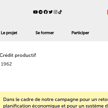
Le projet
Se former
Participer
 Crédit productif
, 1962
Dans le cadre de notre campagne pour un retou
planification économique et pour un système 