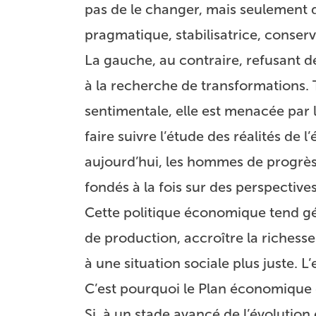
pas de le changer, mais seulement 
pragmatique, stabilisatrice, conserv
La gauche, au contraire, refusant d
à la recherche de transformations. 
sentimentale, elle est menacée par
faire suivre l’étude des réalités de 
aujourd’hui, les hommes de progrès
fondés à la fois sur des perspectives
Cette politique économique tend gén
de production, accroître la richesse
à une situation sociale plus juste. 
C’est pourquoi le Plan économique do
Si, à un stade avancé de l’évolution