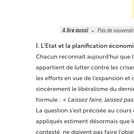
A lire aussi
Pas de souverai
I. L’Etat et la planification économ
Chacun reconnaît aujourd’hui que l’
appartient de lutter contre les cris
les efforts en vue de l’expansion 
sincèrement le libéralisme du dernier
formule :
« Laissez faire, laissez pas
La question s’est précisée au cours 
appliqués estiment désormais que les
contesté, ne doivent pas faire l’obj