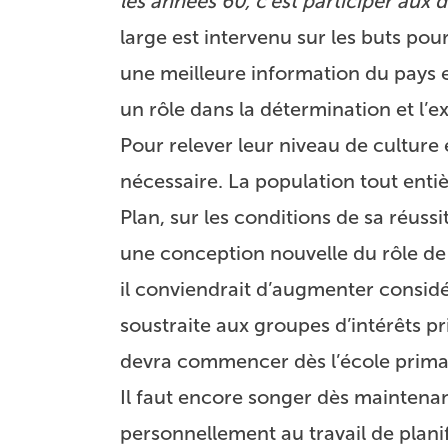
les années 60, c’est participer aux d
large est intervenu sur les buts pou
une meilleure information du pays e
un rôle dans la détermination et l’ex
Pour relever leur niveau de culture
nécessaire. La population tout enti
Plan, sur les conditions de sa réuss
une conception nouvelle du rôle de l
il conviendrait d’augmenter consid
soustraite aux groupes d’intérêts pr
devra commencer dès l’école primai
Il faut encore songer dès maintenan
personnellement au travail de plan