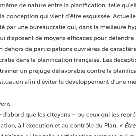
 même de nature entre la planification, telle qu’el
la conception qui vient d’être esquissée. Actuell
té par une bureaucratie qui, dans la meilleure hy
qui disposent de moyens efficaces pour défendre 
 En dehors de participations ouvrières de caractèr
ratie dans la planification française. Les décepti
traîner un préjugé défavorable contre la planifica
 situation afin d’éviter le développement d’une m
yens
 d’abord que les citoyens – ou ceux qui les repr
ation, à l’exécution et au contrôle du Plan.
« Être