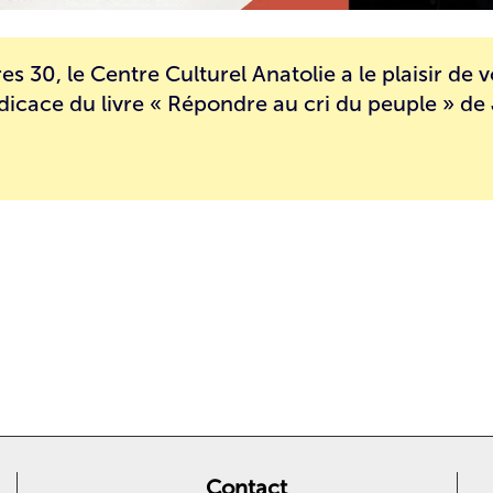
es 30, le Centre Culturel Anatolie a le plaisir de 
dédicace du livre « Répondre au cri du peuple » d
Contact