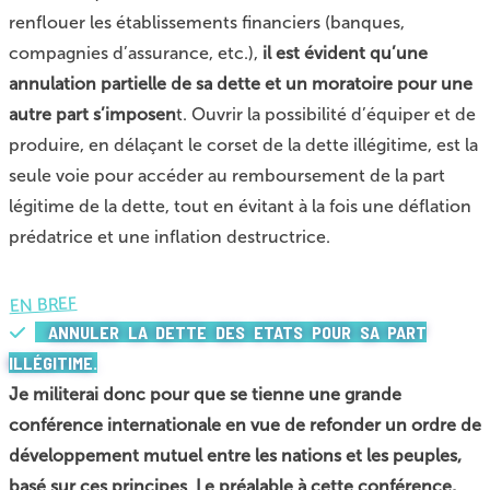
renflouer les établissements financiers (banques,
compagnies d’assurance, etc.),
il est évident qu’une
annulation partielle de sa dette et un moratoire pour une
autre part s’imposen
t. Ouvrir la possibilité d’équiper et de
produire, en délaçant le corset de la dette illégitime, est la
seule voie pour accéder au remboursement de la part
légitime de la dette, tout en évitant à la fois une déflation
prédatrice et une inflation destructrice.
EN BREF
ANNULER LA DETTE DES ETATS POUR SA PART
ILLÉGITIME.
Je militerai donc pour que se tienne une grande
conférence internationale en vue de refonder un ordre de
développement mutuel entre les nations et les peuples,
basé sur ces principes
.
Le préalable à cette conférence,