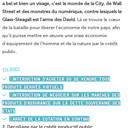
a bel et bien un visage, c’est le monde de la City, de Wall
Street et des monstres du numérique, contre lesquels le
Glass-Steagall est l’arme des David.
Là se trouve le cœur
de la bataille pour libérer l’économie de notre pays, afin
qu’il puisse mettre en œuvre une vraie économie
d’équipement de l’homme et de la nature par le crédit
public.
EN BREF
INTERDICTION D'ACHETER OU DE VENDRE TOUS
PRODUITS DÉRIVÉS VIRTUELS
INTERDICTION DE NÉGOCIER SUR LES MARCHÉS DES
PRODUITS D'ASSURANCE SUR LA DETTE SOUVERAINE DES
ETATS
ARRÊT DE LA COTATION EN CONTINU
2. Décollage par le crédit productif public