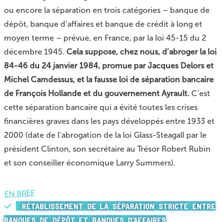
ou encore la séparation en trois catégories – banque de
dépôt, banque d’affaires et banque de crédit à long et
moyen terme – prévue, en France, par la loi 45-15 du 2
décembre 1945.
Cela suppose, chez nous, d’abroger la loi
84-46 du 24 janvier 1984, promue par Jacques Delors et
Michel Camdessus, et la fausse loi de séparation bancaire
de François Hollande et du gouvernement Ayrault.
C’est
cette séparation bancaire qui a évité toutes les crises
financières graves dans les pays développés entre 1933 et
2000 (date de l’abrogation de la loi Glass-Steagall par le
président Clinton, son secrétaire au Trésor Robert Rubin
et son conseiller économique Larry Summers).
EN BREF
RÉTABLISSEMENT DE LA SÉPARATION STRICTE ENTRE
BANQUES DE DÉPÔT ET BANQUES D’AFFAIRES