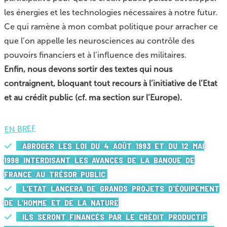
les énergies et les technologies nécessaires à notre futur.
Ce qui ramène à mon combat politique pour arracher ce
que l’on appelle les neurosciences au contrôle des
pouvoirs financiers et à l’influence des militaires.
Enfin, nous devons sortir des textes qui nous
contraignent, bloquant tout recours à l’initiative de l’Etat
et au crédit public (cf. ma section sur l’Europe).
EN BREF
ABROGER LES LOI DU 4 AOÛT 1993 ET DU 12 MAI
1998 INTERDISANT LES AVANCES DE LA BANQUE DE
FRANCE AU TRÉSOR PUBLIC
L’ETAT LANCERA DE GRANDS PROJETS D'ÉQUIPEMENT
DE L'HOMME ET DE LA NATURE
ILS SERONT FINANCÉS PAR LE CRÉDIT PRODUCTIF