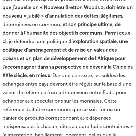
que j’appelle un « Nouveau Bretton Woods », doit être un
nouveau « jubilé » d’annulation des dettes illégitimes,
déterminées en commun,
et son principe ultime, de
donner à l’humanité des objectifs communs
.
Parmi ceux-
ci,
je défendrai une politique
d’exploration spatiale, une
politique d’aménagement et de mise en valeur des
océans et un plan de développement de l’Afrique pour
l’accompagner dans sa perspective de devenir la Chine du
XXI
e
siècle, en mieux
. Dans ce contexte, les soldes des
échanges entre pays devront être réglés sur la base d’une
valeur de référence à un prix convenu entre Etats, pour
échapper aux spéculations sur les monnaies. Cette
référence doit être commune, que ce soit l’or ou un
panier de produits correspondant aux dépenses
indispensables à chacun, dites aujourd’hui « contraintes »
(alimentation, habillement, logement, celles que le