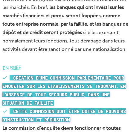
les marchés. En bref,
les banques qui ont investi sur les
marchés
financiers et perdu seront frappées, comme
toute entreprise normale, par la faillite, et les banques de
dépôt et de crédit seront protégées
si elles exercent
normalement leurs fonctions, tout dérapage dans leurs
activités devant être sanctionné par une nationalisation.
EN BREF
CRÉATION D’UNE COMMISSION PARLEMENTAIRE POUR
ENQUÊTER SUR LES ÉTABLISSEMENTS SE TROUVANT, EN
L’ABSENCE DE TOUT SECOURS PUBLIC, DANS UNE
SITUATION DE FAILLITE
CETTE COMMISSION DOIT ÊTRE DOTÉE DE POUVOIRS
D’INSTRUCTION ET RÉQUISITION
La commission d’enquête devra fonctionner « toutes