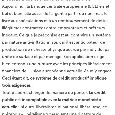
Aujourd’hui, la Banque centrale européenne (BCE) émet
bel et bien, elle aussi, de l’argent à partir de rien, mais le
livre aux spéculations et à un remboursement de dettes
illégitimes contractées entre emprunteurs et prêteurs
inégaux. Ce que je préconise est au contraire un système
par nature anti-inflationniste, car il est anticipateur de
production de richesse physique accrue par individu, par
unité de surface et par ménage. Son application exige
bien entendu une rupture avec les principes libéralement
financiers de l’Union européenne actuelle. Je m’y engage.
Ceci étant dit, ce système de crédit productif implique
trois exigences
:
Tout d’abord, changer de manière de penser.
Le crédit
public est incompatible avec la matrice monétariste
actuelle
: ni euro-libéralisme ni national-libéralisme, ce
prétendu « libéralisme » masquant une dictature de