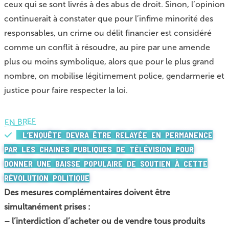
ceux qui se sont livrés à des abus de droit. Sinon, l’opinion
continuerait à constater que pour l’infime minorité des
responsables, un crime ou délit financier est considéré
comme un conflit à résoudre, au pire par une amende
plus ou moins symbolique, alors que pour le plus grand
nombre, on mobilise légitimement police, gendarmerie et
justice pour faire respecter la loi.
EN BREF
L’ENQUÊTE DEVRA ÊTRE RELAYÉE EN PERMANENCE
PAR LES CHAINES PUBLIQUES DE TÉLÉVISION POUR
DONNER UNE BAISSE POPULAIRE DE SOUTIEN À CETTE
RÉVOLUTION POLITIQUE
Des mesures complémentaires doivent être
simultanément prises :
–
l’interdiction d’acheter ou de vendre tous produits