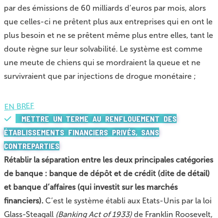
par des émissions de 60 milliards d’euros par mois, alors
que celles-ci ne prêtent plus aux entreprises qui en ont le
plus besoin et ne se prêtent même plus entre elles, tant le
doute règne sur leur solvabilité. Le système est comme
une meute de chiens qui se mordraient la queue et ne
survivraient que par injections de drogue monétaire ;
EN BREF
METTRE UN TERME AU RENFLOUEMENT DES
ÉTABLISSEMENTS FINANCIERS PRIVÉS, SANS
CONTREPARTIES
Rétablir la séparation entre les deux principales catégories
de banque : banque de dépôt et de crédit (dite de détail)
et banque d’affaires (qui investit sur les marchés
financiers).
C’est le système établi aux Etats-Unis par la loi
Glass-Steagall
(Banking Act of 1933)
de Franklin Roosevelt,