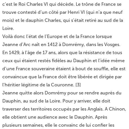
c’est le Roi Charles VI qui décède. Le trône de France se
trouve contesté d’un côté par Henri VI (qui n’a que neuf
mois) et le dauphin Charles, qui s’était retiré au sud de la
Loire.
Voilà donc l’état de l’Europe et de la France lorsque
Jeanne d’Arc naît en 1412 à Domrémy, dans les Vosges.
En 1429, à l’âge de 17 ans, alors que la résistance de tous
ceux qui étaient restés fidèles au Dauphin et l’idée même
d’une France souveraine étaient à bout de souffle, elle est
convaincue que la France doit être libérée et dirigée par
l’héritier légitime de la Couronne.
[
3
]
Jeanne quitte alors Domrémy pour se rendre auprès du
Dauphin, au sud de la Loire. Pour y arriver, elle doit
traverser des territoires occupés par les Anglais. A Chinon,
elle obtient une audience avec le Dauphin. Après
plusieurs semaines, elle le convainc de lui confier les