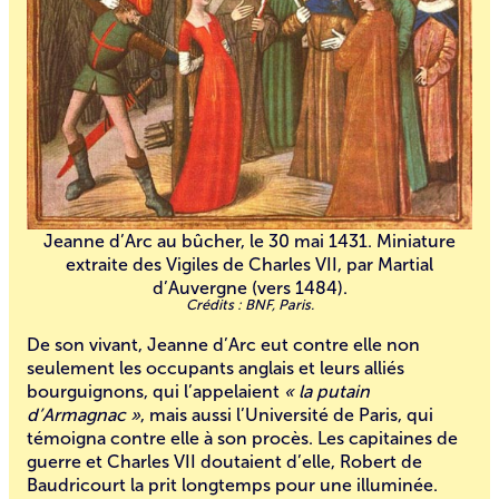
Jeanne d’Arc au bûcher, le 30 mai 1431. Miniature
extraite des Vigiles de Charles VII, par Martial
d’Auvergne (vers 1484).
BNF, Paris.
De son vivant, Jeanne d’Arc eut contre elle non
seulement les occupants anglais et leurs alliés
bourguignons, qui l’appelaient
« la putain
d’Armagnac »
, mais aussi l’Université de Paris, qui
témoigna contre elle à son procès. Les capitaines de
guerre et Charles VII doutaient d’elle, Robert de
Baudricourt la prit longtemps pour une illuminée.