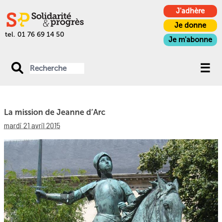
J'adhère
Je donne
tel. 01 76 69 14 50
Je m'abonne
La mission de Jeanne d’Arc
mardi 21 avril 2015