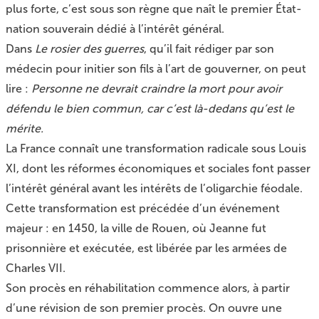
plus forte, c’est sous son règne que naît le premier État-
nation souverain dédié à l’intérêt général.
Dans
Le rosier des guerres
, qu’il fait rédiger par son
médecin pour initier son fils à l’art de gouverner, on peut
lire :
Personne ne devrait craindre la mort pour avoir
défendu le bien commun, car c’est là-dedans qu’est le
mérite.
La France connaît une transformation radicale sous Louis
XI, dont les réformes économiques et sociales font passer
l’intérêt général avant les intérêts de l’oligarchie féodale.
Cette transformation est précédée d’un événement
majeur : en 1450, la ville de Rouen, où Jeanne fut
prisonnière et exécutée, est libérée par les armées de
Charles VII.
Son procès en réhabilitation commence alors, à partir
d’une révision de son premier procès. On ouvre une