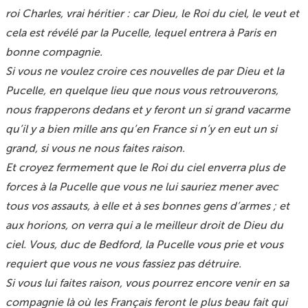
roi Charles, vrai héritier : car Dieu, le Roi du ciel, le veut et
cela est révélé par la Pucelle, lequel entrera à Paris en
bonne compagnie.
Si vous ne voulez croire ces nouvelles de par Dieu et la
Pucelle, en quelque lieu que nous vous retrouverons,
nous frapperons dedans et y feront un si grand vacarme
qu’il y a bien mille ans qu’en France si n’y en eut un si
grand, si vous ne nous faites raison.
Et croyez fermement que le Roi du ciel enverra plus de
forces à la Pucelle que vous ne lui sauriez mener avec
tous vos assauts, à elle et à ses bonnes gens d’armes ; et
aux horions, on verra qui a le meilleur droit de Dieu du
ciel. Vous, duc de Bedford, la Pucelle vous prie et vous
requiert que vous ne vous fassiez pas détruire.
Si vous lui faites raison, vous pourrez encore venir en sa
compagnie là où les Français feront le plus beau fait qui