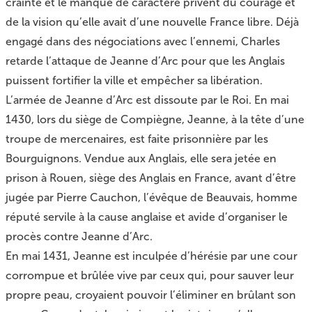
crainte et le manque de caractère privent du courage et
de la vision qu’elle avait d’une nouvelle France libre. Déjà
engagé dans des négociations avec l’ennemi, Charles
retarde l’attaque de Jeanne d’Arc pour que les Anglais
puissent fortifier la ville et empêcher sa libération.
L’armée de Jeanne d’Arc est dissoute par le Roi. En mai
1430, lors du siège de Compiègne, Jeanne, à la tête d’une
troupe de mercenaires, est faite prisonnière par les
Bourguignons. Vendue aux Anglais, elle sera jetée en
prison à Rouen, siège des Anglais en France, avant d’être
jugée par Pierre Cauchon, l’évêque de Beauvais, homme
réputé servile à la cause anglaise et avide d’organiser le
procès contre Jeanne d’Arc.
En mai 1431, Jeanne est inculpée d’hérésie par une cour
corrompue et brûlée vive par ceux qui, pour sauver leur
propre peau, croyaient pouvoir l’éliminer en brûlant son