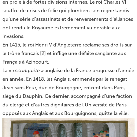
en proie à de fortes divisions internes. Le roi Charles VI
souffre de crises de folie qui plombent son règne tandis
qu’une série d’assassinats et de renversements d’alliances
ont rendu le Royaume extrêmement vulnérable aux
invasions.
En 1415, le roi Henri V d’Angleterre réclame ses droits sur
le trône français
[
2
]
et inflige une défaite sanglante aux
Français à Azincourt.
La
« reconquête »
anglaise de la France progresse d’année
en année. En 1418, les Anglais, emmenés par le renégat
Jean sans Peur, duc de Bourgogne, entrent dans Paris,
siège du Dauphin. Ce dernier, accompagné d’une faction
du clergé et d’autres dignitaires de l’Université de Paris
opposés aux Anglais et aux Bourguignons, quitte la ville.