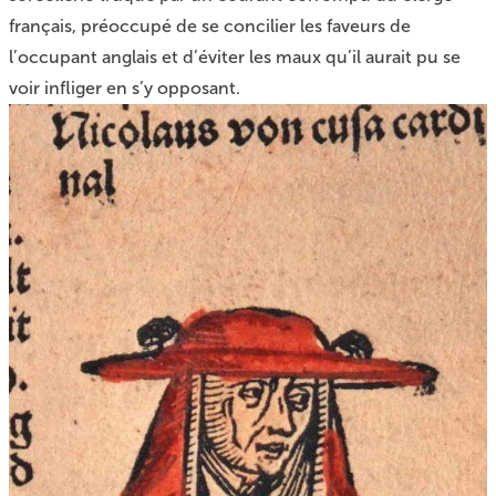
français, préoccupé de se concilier les faveurs de
l’occupant anglais et d’éviter les maux qu’il aurait pu se
voir infliger en s’y opposant.