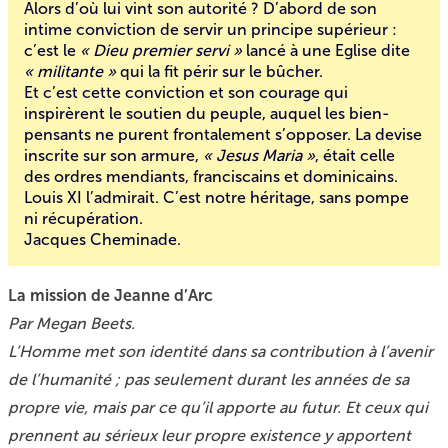
Alors d’où lui vint son autorité ? D’abord de son
intime conviction de servir un principe supérieur :
c’est le
« Dieu premier servi »
lancé à une Eglise dite
« militante »
qui la fit périr sur le bûcher.
Et c’est cette conviction et son courage qui
inspirèrent le soutien du peuple, auquel les bien-
pensants ne purent frontalement s’opposer. La devise
inscrite sur son armure,
« Jesus Maria »
, était celle
des ordres mendiants, franciscains et dominicains.
Louis XI l’admirait. C’est notre héritage, sans pompe
ni récupération.
Jacques Cheminade
.
La mission de Jeanne d’Arc
Par Megan Beets.
L’Homme met son identité dans sa contribution à l’avenir
de l’humanité ; pas seulement durant les années de sa
propre vie, mais par ce qu’il apporte au futur. Et ceux qui
prennent au sérieux leur propre existence y apportent