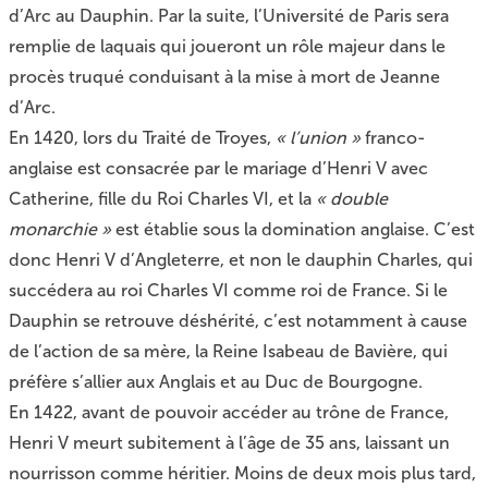
d’Arc au Dauphin. Par la suite, l’Université de Paris sera
remplie de laquais qui joueront un rôle majeur dans le
procès truqué conduisant à la mise à mort de Jeanne
d’Arc.
En 1420, lors du Traité de Troyes,
« l’union »
franco-
anglaise est consacrée par le mariage d’Henri V avec
Catherine, fille du Roi Charles VI, et la
« double
monarchie »
est établie sous la domination anglaise. C’est
donc Henri V d’Angleterre, et non le dauphin Charles, qui
succédera au roi Charles VI comme roi de France. Si le
Dauphin se retrouve déshérité, c’est notamment à cause
de l’action de sa mère, la Reine Isabeau de Bavière, qui
préfère s’allier aux Anglais et au Duc de Bourgogne.
En 1422, avant de pouvoir accéder au trône de France,
Henri V meurt subitement à l’âge de 35 ans, laissant un
nourrisson comme héritier. Moins de deux mois plus tard,