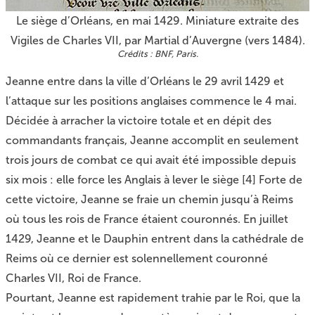
Le siège d’Orléans, en mai 1429. Miniature extraite des
Vigiles de Charles VII, par Martial d’Auvergne (vers 1484).
BNF, Paris.
Jeanne entre dans la ville d’Orléans le 29 avril 1429 et
l’attaque sur les positions anglaises commence le 4 mai.
Décidée à arracher la victoire totale et en dépit des
commandants français, Jeanne accomplit en seulement
trois jours de combat ce qui avait été impossible depuis
six mois : elle force les Anglais à lever le siège
[
4
]
Forte de
cette victoire, Jeanne se fraie un chemin jusqu’à Reims
où tous les rois de France étaient couronnés. En juillet
1429, Jeanne et le Dauphin entrent dans la cathédrale de
Reims où ce dernier est solennellement couronné
Charles VII, Roi de France.
Pourtant, Jeanne est rapidement trahie par le Roi, que la