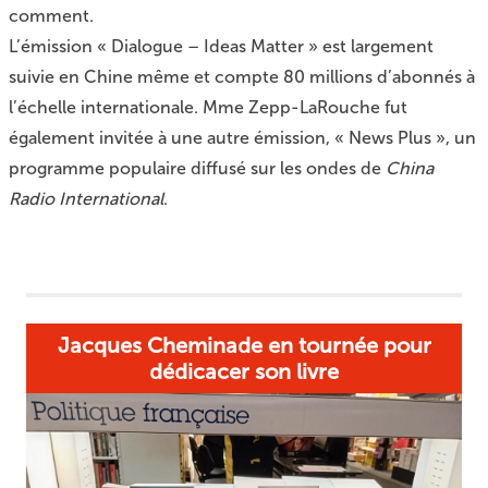
comment.
L’émission « Dialogue – Ideas Matter » est largement
suivie en Chine même et compte 80 millions d’abonnés à
l’échelle internationale. Mme Zepp-LaRouche fut
également invitée à une autre émission, « News Plus », un
programme populaire diffusé sur les ondes de
China
Radio International
.
Jacques Cheminade en tournée pour
dédicacer son livre