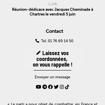
5 JUIN
Réunion-dédicace avec Jacques Cheminade à
Chartres le vendredi 5 juin
Contact
Tel. 01 76 69 14 50
Laissez vos
coordonnées,
on vous rappelle !
Envoyer un message
« Le parti a pour objet de combattre, en France et