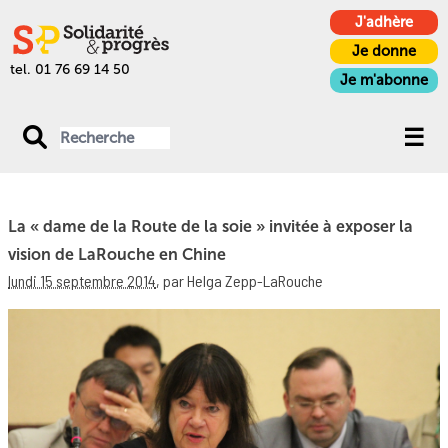
J'adhère
Je donne
tel. 01 76 69 14 50
Je m'abonne
La « dame de la Route de la soie » invitée à exposer la
vision de LaRouche en Chine
lundi 15 septembre 2014
,
par Helga Zepp-LaRouche