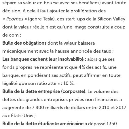
sépare sa valeur en bourse avec ses bénéfices) avant toute
décision. A cela il faut ajouter la prolifération des
« licornes »
(genre Tesla), ces start-ups de la Silicon Valley
dont la valeur réelle n’est qu’une image construite à coup
de com ;
Bulle des obligations
dont la valeur baissera
mécaniquement avec la hausse annoncée des taux ;
Les banques cachent leur insolvabilité :
alors que ses
fonds propres ne représentent que 4% des actifs, une
banque, en pondérant ses actifs, peut affirmer en toute
légalité que son ratio atteint 10 %...
Bulle de la dette entreprise (corporate)
. Le volume des
dettes des grandes entreprises privées non financières a
augmenté de 7 800 milliards de dollars entre 2010 et 2017
aux États-Unis ;
Bulle de la dette étudiante américaine
a dépassé 1350