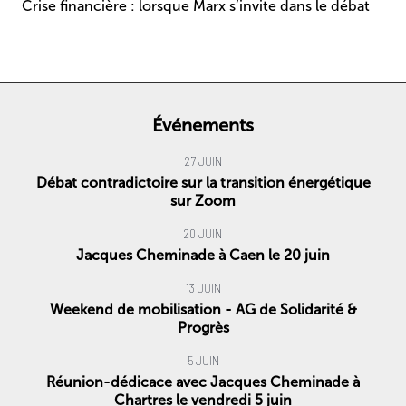
Crise financière : lorsque Marx s’invite dans le débat
Événements
27 JUIN
Débat contradictoire sur la transition énergétique
sur Zoom
20 JUIN
Jacques Cheminade à Caen le 20 juin
13 JUIN
Weekend de mobilisation - AG de Solidarité &
Progrès
5 JUIN
Réunion-dédicace avec Jacques Cheminade à
Chartres le vendredi 5 juin