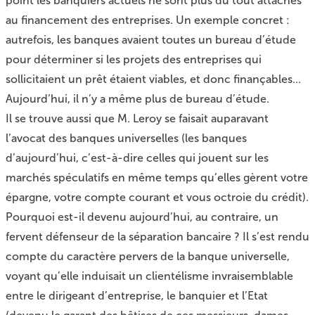
point les banquiers actuels ne sont plus du tout attachés
au financement des entreprises. Un exemple concret :
autrefois, les banques avaient toutes un bureau d’étude
pour déterminer si les projets des entreprises qui
sollicitaient un prêt étaient viables, et donc finançables...
Aujourd’hui, il n’y a même plus de bureau d’étude.
Il se trouve aussi que M. Leroy se faisait auparavant
l’avocat des banques universelles (les banques
d’aujourd’hui, c’est-à-dire celles qui jouent sur les
marchés spéculatifs en même temps qu’elles gèrent votre
épargne, votre compte courant et vous octroie du crédit).
Pourquoi est-il devenu aujourd’hui, au contraire, un
fervent défenseur de la séparation bancaire ? Il s’est rendu
compte du caractère pervers de la banque universelle,
voyant qu’elle induisait un clientélisme invraisemblable
entre le dirigeant d’entreprise, le banquier et l’Etat