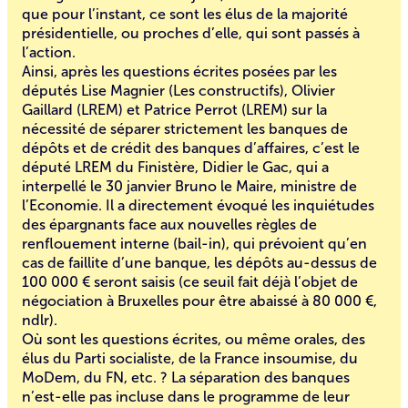
que pour l’instant, ce sont les élus de la majorité
présidentielle, ou proches d’elle, qui sont passés à
l’action.
Ainsi, après les questions écrites posées par les
députés Lise Magnier (Les constructifs), Olivier
Gaillard (LREM) et Patrice Perrot (LREM) sur la
nécessité de séparer strictement les banques de
dépôts et de crédit des banques d’affaires, c’est le
député LREM du Finistère, Didier le Gac, qui a
interpellé le 30 janvier Bruno le Maire, ministre de
l’Economie. Il a directement évoqué les inquiétudes
des épargnants face aux nouvelles règles de
renflouement interne (bail-in), qui prévoient qu’en
cas de faillite d’une banque, les dépôts au-dessus de
100 000 € seront saisis (ce seuil fait déjà l’objet de
négociation à Bruxelles pour être abaissé à 80 000 €,
ndlr).
Où sont les questions écrites, ou même orales, des
élus du Parti socialiste, de la France insoumise, du
MoDem, du FN, etc. ? La séparation des banques
n’est-elle pas incluse dans le programme de leur