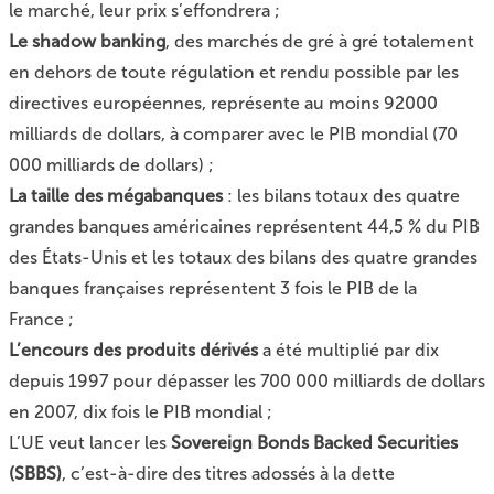
le marché, leur prix s’effondrera ;
Le shadow banking
, des marchés de gré à gré totalement
en dehors de toute régulation et rendu possible par les
directives européennes, représente au moins 92000
milliards de dollars, à comparer avec le PIB mondial (70
000 milliards de dollars) ;
La taille des mégabanques
: les bilans totaux des quatre
grandes banques américaines représentent 44,5 % du PIB
des États-Unis et les totaux des bilans des quatre grandes
banques françaises représentent 3 fois le PIB de la
France ;
L’encours des produits dérivés
a été multiplié par dix
depuis 1997 pour dépasser les 700 000 milliards de dollars
en 2007, dix fois le PIB mondial ;
L’UE veut lancer les
Sovereign Bonds Backed Securities
(SBBS)
, c’est-à-dire des titres adossés à la dette