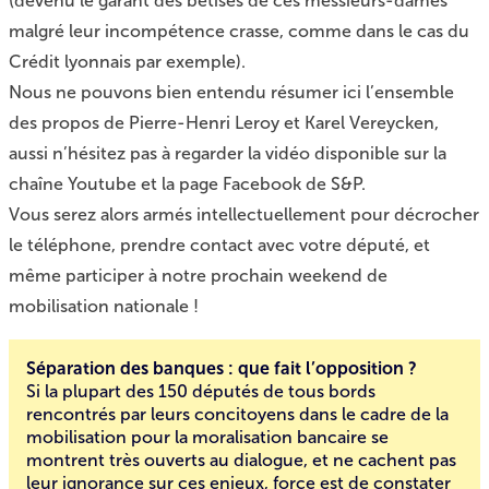
(devenu le garant des bêtises de ces messieurs-dames
malgré leur incompétence crasse, comme dans le cas du
Crédit lyonnais par exemple).
Nous ne pouvons bien entendu résumer ici l’ensemble
des propos de Pierre-Henri Leroy et Karel Vereycken,
aussi n’hésitez pas à regarder la vidéo disponible sur la
chaîne Youtube et la page Facebook de S&P.
Vous serez alors armés intellectuellement pour décrocher
le téléphone, prendre contact avec votre député, et
même participer à notre prochain weekend de
mobilisation nationale !
Séparation des banques : que fait l’opposition ?
Si la plupart des 150 députés de tous bords
rencontrés par leurs concitoyens dans le cadre de la
mobilisation pour la moralisation bancaire se
montrent très ouverts au dialogue, et ne cachent pas
leur ignorance sur ces enjeux, force est de constater