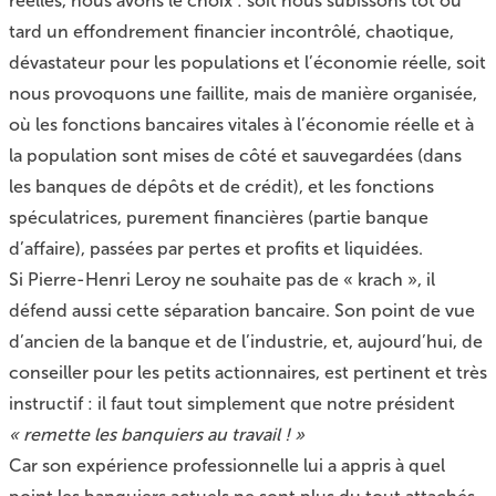
réelles, nous avons le choix : soit nous subissons tôt ou
tard un effondrement financier incontrôlé, chaotique,
dévastateur pour les populations et l’économie réelle, soit
nous provoquons une faillite, mais de manière organisée,
où les fonctions bancaires vitales à l’économie réelle et à
la population sont mises de côté et sauvegardées (dans
les banques de dépôts et de crédit), et les fonctions
spéculatrices, purement financières (partie banque
d’affaire), passées par pertes et profits et liquidées.
Si Pierre-Henri Leroy ne souhaite pas de « krach », il
défend aussi cette séparation bancaire. Son point de vue
d’ancien de la banque et de l’industrie, et, aujourd’hui, de
conseiller pour les petits actionnaires, est pertinent et très
instructif : il faut tout simplement que notre président
« remette les banquiers au travail ! »
Car son expérience professionnelle lui a appris à quel