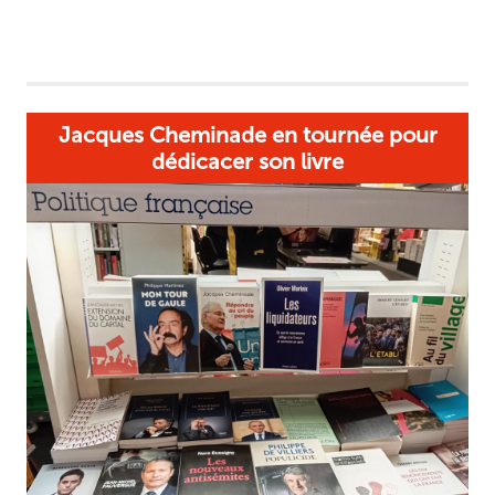
Jacques Cheminade en tournée pour
dédicacer son livre