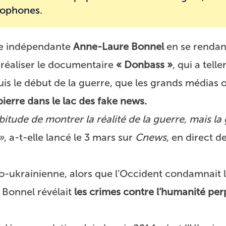
sophones.
ste indépendante
Anne-Laure Bonnel
en se rendan
 réaliser
le documentaire
« Donbass »
, qui a tell
uis le début de la guerre, que les grands médias 
ierre dans le lac des fake news.
bitude de montrer la réalité de la guerre, mais la 
»
, a-t-elle lancé le 3 mars
sur
Cnews
, en direct d
so-ukrainienne, alors que l’Occident condamnait 
 Bonnel révélait
les crimes contre l’humanité per