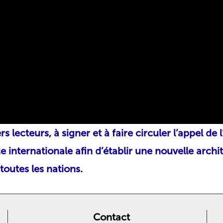
lecteurs, à signer et à faire circuler
l’appel de l
internationale afin d’établir
une nouvelle archi
toutes les nations
.
Contact