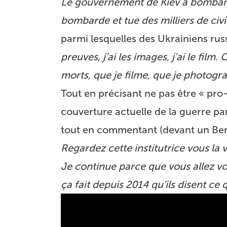
Le gouvernement de Kiev a bombardé 
bombarde et tue des milliers de civi
parmi lesquelles des Ukrainiens ru
preuves, j’ai les images, j’ai le film.
morts, que je filme, que je photog
Tout en précisant ne pas être « pro-P
couverture actuelle de la guerre pa
tout en commentant (devant un Ber
Regardez cette institutrice vous la 
Je continue parce que vous allez voir 
ça fait depuis 2014 qu’ils disent ce qu