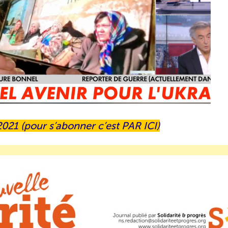
021 (pour s’abonner c’est
PAR ICI
)