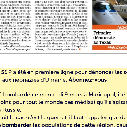
 S&P a été en première ligne pour dénoncer les s
 aux néonazies d’Ukraine.
Abonnez-vous !
té bombardé ce mercredi 9 mars à Marioupol, il ét
ins pour tout le monde des médias) qu’il s’agissa
a Russie.
 soit le cas (c’est la guerre), il faut rappeler que d
de bombarder
les populations de cette région, cau