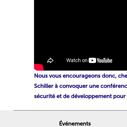
Nous vous encourageons donc, chers 
Schiller
à convoquer une conférence 
sécurité et de développement pour 
Événements