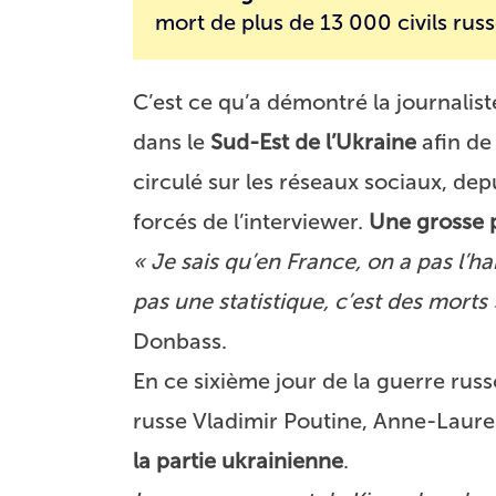
mort de plus de 13 000 civils rus
C’est ce qu’a démontré la journali
dans le
Sud-Est de l’Ukraine
afin de
circulé sur les réseaux sociaux, dep
forcés de l’interviewer.
Une grosse p
« Je sais qu’en France, on a pas l’ha
pas une statistique, c’est des morts 
Donbass
.
En ce sixième jour de la guerre rus
russe Vladimir Poutine, Anne-Laure
la partie ukrainienne
.