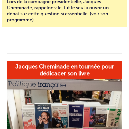
Lors de la campagne présidentielle, Jacques
Cheminade, rappelons-le, fut le seul à ouvrir un
débat sur cette question si essentielle. (voir
son
programme
)
Jacques Cheminade en tournée pour
dédicacer son livre