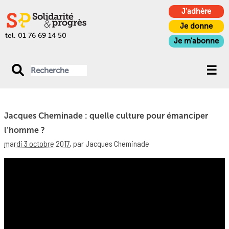
J'adhère
Je donne
tel. 01 76 69 14 50
Je m'abonne
Jacques Cheminade : quelle culture pour émanciper
l’homme ?
mardi 3 octobre 2017
,
par Jacques Cheminade