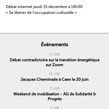
Débat internet jeudi 15 décembre à 19h30
« Se libérer de l’occupation culturelle »
Événements
27 JUIN
Débat contradictoire sur la transition énergétique
sur Zoom
20 JUIN
Jacques Cheminade à Caen le 20 juin
13 JUIN
Weekend de mobilisation - AG de Solidarité &
Progrès
5 JUIN