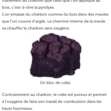
traitement au charbon que celui que l’on applique au
bois, c’est-à-dire la pyrolyse.
L’on entasse du charbon comme du bois dans des meules
que l’on couvre d’argile. La cheminé interne de la meule
va chauffer le charbon sans oxygène.
Un bloc de coke.
Contrairement au charbon, le coke est poreux et permet
à l’oxygène de faire son travail de combustion dans les
hauts fourneaux.