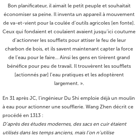
Bon planificateur, il aimait le petit peuple et souhaitait
économiser sa peine. Il inventa un appareil à mouvement
de va-et-vient pour la coulée d’outils agricoles [en fonte].
Ceux qui fondaient et coulaient avaient jusqu’ici coutume
d’actionner les soufflets pour attiser le feu de leur
charbon de bois, et ils savent maintenant capter la force
de l’eau pour le faire… Ainsi les gens en tirèrent grand
bénéfice pour peu de travail. Il trouvèrent les soufflets
[actionnés par] l’eau pratiques et les adoptèrent
largement. ».
En 31 après JC, l’ingénieur Du Shi emploie déjà un moulin
à eau pour actionner une soufflerie. Wang Zhen décrit ce
procédé en 1313 :
D’après des études modernes, des sacs en cuir étaient
utilisés dans les temps anciens, mais l’on n’utilise