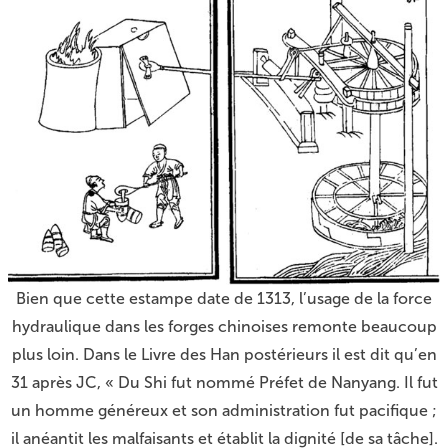
Bien que cette estampe date de 1313, l’usage de la force
hydraulique dans les forges chinoises remonte beaucoup
plus loin. Dans le Livre des Han postérieurs il est dit qu’en
31 après JC, « Du Shi fut nommé Préfet de Nanyang. Il fut
un homme généreux et son administration fut pacifique ;
il anéantit les malfaisants et établit la dignité [de sa tâche].