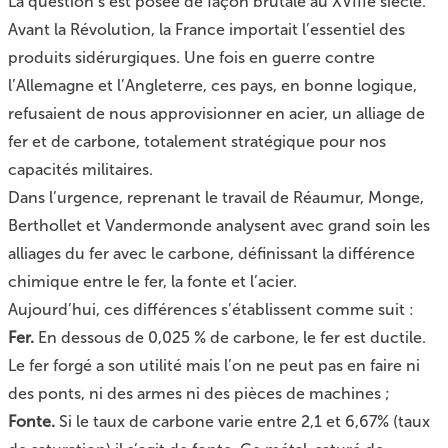
La question s’est posée de façon brutale au XVIIIe siècle.
Avant la Révolution, la France importait l’essentiel des
produits sidérurgiques. Une fois en guerre contre
l’Allemagne et l’Angleterre, ces pays, en bonne logique,
refusaient de nous approvisionner en acier, un alliage de
fer et de carbone, totalement stratégique pour nos
capacités militaires.
Dans l’urgence, reprenant le travail de
Réaumur, Monge,
Berthollet et Vandermonde
analysent avec grand soin les
alliages du fer avec le carbone, définissant la différence
chimique entre le fer, la fonte et l’acier.
Aujourd’hui, ces différences s’établissent comme suit :
Fer.
En dessous de 0,025 % de carbone, le fer est ductile.
Le fer forgé a son utilité mais l’on ne peut pas en faire ni
des ponts, ni des armes ni des pièces de machines ;
Fonte.
Si le taux de carbone varie entre 2,1 et 6,67% (taux