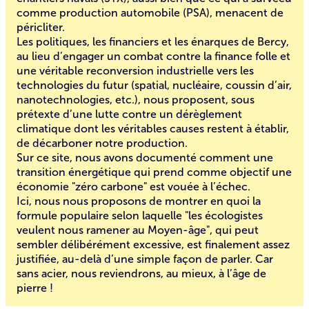
comme production automobile (PSA), menacent de
péricliter.
Les politiques, les financiers et les énarques de Bercy,
au lieu d’engager un combat contre la finance folle et
une véritable reconversion industrielle vers les
technologies du futur (spatial, nucléaire, coussin d’air,
nanotechnologies, etc.), nous proposent, sous
prétexte d’une lutte contre un dérèglement
climatique dont les véritables causes restent à établir,
de décarboner notre production.
Sur ce site, nous avons documenté comment une
transition énergétique
qui prend comme objectif une
économie "zéro carbone" est vouée à l’échec.
Ici, nous nous proposons de montrer en quoi la
formule populaire selon laquelle "les écologistes
veulent nous ramener au Moyen-âge", qui peut
sembler délibérément excessive, est finalement assez
justifiée, au-delà d’une simple façon de parler. Car
sans acier, nous reviendrons, au mieux, à l’âge de
pierre !