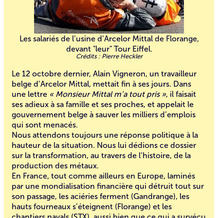
Les salariés de l’usine d’Arcelor Mittal de Florange,
devant "leur" Tour Eiffel.
Pierre Heckler
Le 12 octobre dernier, Alain Vigneron, un travailleur
belge d’Arcelor Mittal, mettait fin à ses jours. Dans
une lettre
« Monsieur Mittal m’a tout pris »
, il faisait
ses adieux à sa famille et ses proches, et appelait le
gouvernement belge à sauver les milliers d’emplois
qui sont menacés.
Nous attendons toujours une réponse politique à la
hauteur de la situation. Nous lui dédions ce dossier
sur la transformation, au travers de l’histoire, de la
production des métaux.
En France, tout comme ailleurs en Europe, laminés
par une mondialisation financière qui détruit tout sur
son passage, les aciéries ferment (Gandrange), les
hauts fourneaux s’éteignent (Florange) et les
chantiers navals (STX), aussi bien que ce qui a survécu