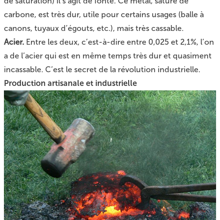
de saturation) il s’agit de fonte. Ce métal, saturé de
carbone, est très dur, utile pour certains usages (balle à
canons, tuyaux d’égouts, etc.), mais très cassable.
Acier.
Entre les deux, c’est-à-dire entre 0,025 et 2,1%, l’on
a de l’acier qui est en même temps très dur et quasiment
incassable. C’est le secret de la révolution industrielle.
Production artisanale et industrielle