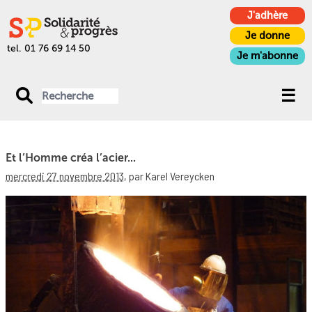
J'adhère
Je donne
tel. 01 76 69 14 50
Je m'abonne
Et l’Homme créa l’acier...
mercredi 27 novembre 2013
,
par Karel Vereycken