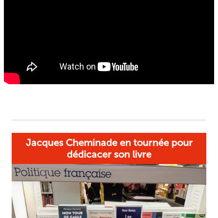
Jacques Cheminade en tournée pour
dédicacer son livre