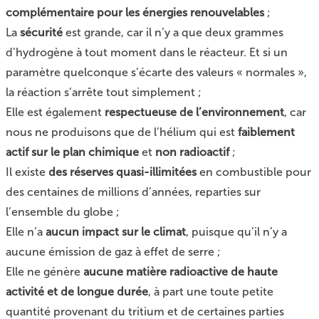
complémentaire pour les énergies renouvelables
;
La
sécurité
est grande, car il n’y a que deux grammes
d’hydrogène à tout moment dans le réacteur. Et si un
paramètre quelconque s’écarte des valeurs « normales »,
la réaction s’arrête tout simplement ;
Elle est également
respectueuse de l’environnement
, car
nous ne produisons que de l’hélium qui est
faiblement
actif sur le plan chimique
et
non radioactif
;
Il existe
des réserves quasi-illimitées
en combustible pour
des centaines de millions d’années, reparties sur
l’ensemble du globe ;
Elle n’a
aucun impact sur le climat
, puisque qu’il n’y a
aucune émission de gaz à effet de serre ;
Elle ne génère
aucune matière radioactive de haute
activité et de longue durée
, à part une toute petite
quantité provenant du tritium et de certaines parties