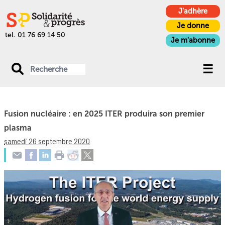
J'adhère
Je donne
tel. 01 76 69 14 50
Je m'abonne
Fusion nucléaire : en 2025 ITER produira son premier
plasma
samedi 26 septembre 2020