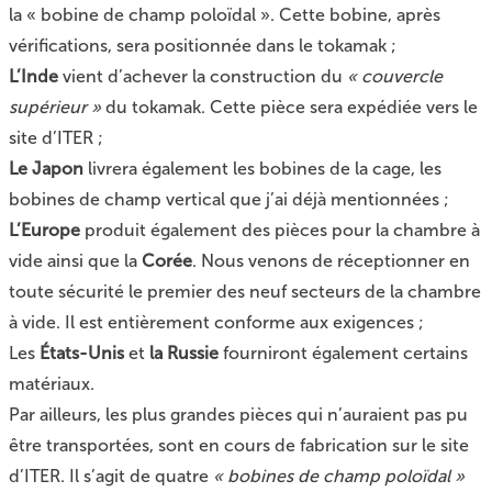
la « bobine de champ poloïdal ». Cette bobine, après
vérifications, sera positionnée dans le tokamak ;
L’Inde
vient d’achever la construction du
« couvercle
supérieur »
du tokamak. Cette pièce sera expédiée vers le
site d’ITER ;
Le Japon
livrera également les bobines de la cage, les
bobines de champ vertical que j’ai déjà mentionnées ;
L’Europe
produit également des pièces pour la chambre à
vide ainsi que la
Corée
. Nous venons de réceptionner en
toute sécurité le premier des neuf secteurs de la chambre
à vide. Il est entièrement conforme aux exigences ;
Les
États-Unis
et
la Russie
fourniront également certains
matériaux.
Par ailleurs, les plus grandes pièces qui n’auraient pas pu
être transportées, sont en cours de fabrication sur le site
d’ITER. Il s’agit de quatre
« bobines de champ poloïdal »