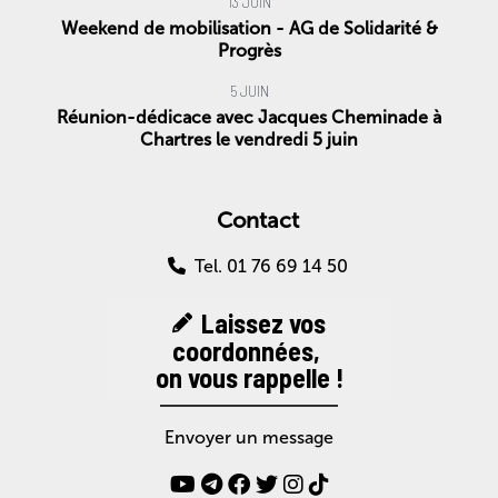
13 JUIN
Weekend de mobilisation - AG de Solidarité &
Progrès
5 JUIN
Réunion-dédicace avec Jacques Cheminade à
Chartres le vendredi 5 juin
Contact
Tel. 01 76 69 14 50
Laissez vos
coordonnées,
on vous rappelle !
Envoyer un message