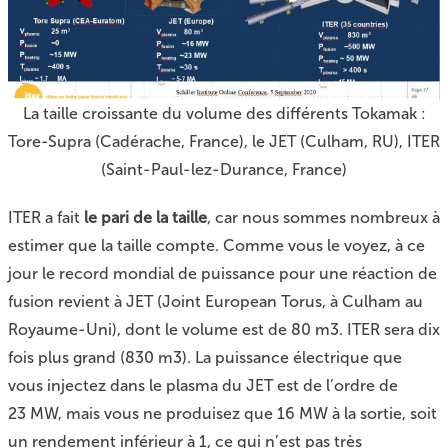
La taille croissante du volume des différents Tokamak :
Tore-Supra (Cadérache, France), le JET (Culham, RU), ITER
(Saint-Paul-lez-Durance, France)
ITER a fait
le pari de la taille
, car nous sommes nombreux à
estimer que la taille compte. Comme vous le voyez, à ce
jour le record mondial de puissance pour une réaction de
fusion revient à JET (Joint European Torus, à Culham au
Royaume-Uni), dont le volume est de 80 m3. ITER sera dix
fois plus grand (830 m3). La puissance électrique que
vous injectez dans le plasma du JET est de l’ordre de
23 MW, mais vous ne produisez que 16 MW à la sortie, soit
un rendement inférieur à 1, ce qui n’est pas très