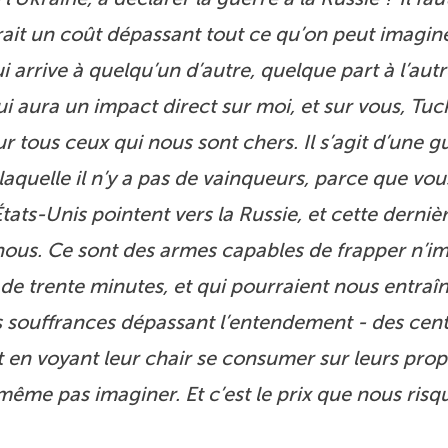
ait un coût dépassant tout ce qu’on peut imagine
ui arrive à quelqu’un d’autre, quelque part à l’aut
 aura un impact direct sur moi, et sur vous, Tuck
r tous ceux qui nous sont chers. Il s’agit d’une g
laquelle il n’y a pas de vainqueurs, parce que vo
États-Unis pointent vers la Russie, et cette derni
 nous. Ce sont des armes capables de frapper n’i
 de trente minutes, et qui pourraient nous entraî
es souffrances dépassant l’entendement - des cen
 en voyant leur chair se consumer sur leurs prop
ême pas imaginer. Et c’est le prix que nous risq