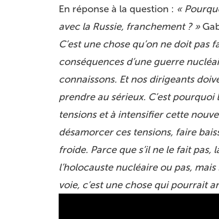
En réponse à la question :
« Pourquo
avec la Russie, franchement ? »
Gabb
C’est une chose qu’on ne doit pas fa
conséquences d’une guerre nucléair
connaissons. Et nos dirigeants doi
prendre au sérieux. C’est pourquoi l
tensions et à intensifier cette nouve
désamorcer ces tensions, faire bais
froide. Parce que s’il ne le fait pas,
l’holocauste nucléaire ou pas, mais 
voie, c’est une chose qui pourrait a