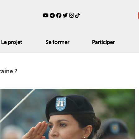
Le projet
Se former
Participer
raine ?