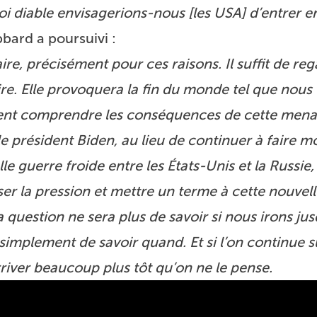
i diable envisagerions-nous [les USA] d’entrer e
ard a poursuivi :
ire, précisément pour ces raisons. Il suffit de reg
e. Elle provoquera la fin du monde tel que nous 
vent comprendre les conséquences de cette menac
e président Biden, au lieu de continuer à faire m
lle guerre froide entre les États-Unis et la Russie,
ser la pression et mettre un terme à cette nouvel
 la question ne sera plus de savoir si nous irons ju
simplement de savoir quand. Et si l’on continue s
rriver beaucoup plus tôt qu’on ne le pense.