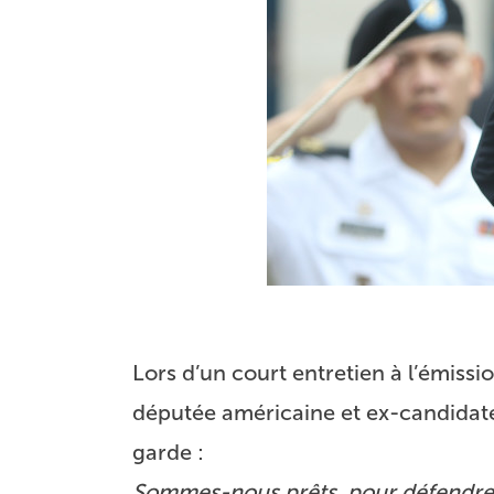
Lors d’un court entretien à
l’émissi
députée américaine et ex-candidate
garde :
Sommes-nous prêts, pour défendre l’U