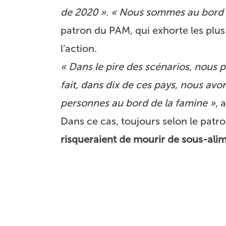
de 2020 »
.
« Nous sommes au bord 
patron du PAM, qui exhorte les plus
l’action.
« Dans le pire des scénarios, nous 
fait, dans dix de ces pays, nous avo
personnes au bord de la famine »
, 
Dans ce cas, toujours selon le patr
risqueraient de mourir de sous-alim