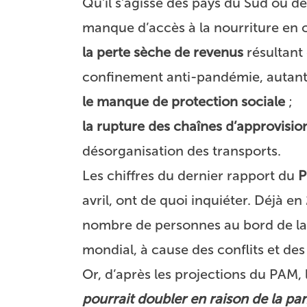
Qu’il s’agisse des pays du Sud ou d
manque d’accès à la nourriture en c
la perte sèche de revenus
résultant 
confinement anti-pandémie, autant 
le manque de protection sociale
;
la rupture des chaînes d’approvisi
désorganisation des transports.
Les chiffres du dernier rapport du
P
avril, ont de quoi inquiéter. Déjà e
nombre de personnes au bord de la 
mondial, à cause des conflits et d
Or, d’après les projections du PAM, 
pourrait doubler en raison de la p