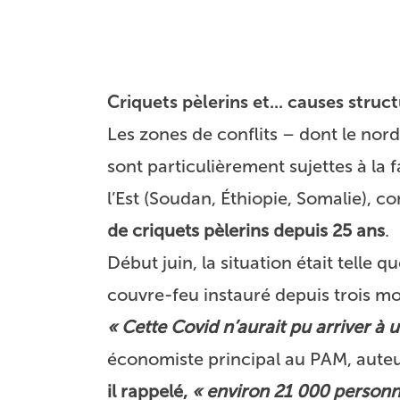
Criquets pèlerins et... causes struct
Les zones de conflits – dont le nord
sont particulièrement sujettes à la 
l’Est (Soudan, Éthiopie, Somalie), c
de criquets pèlerins depuis 25 ans
.
Début juin, la situation était telle
couvre-feu instauré depuis trois moi
« Cette Covid n’aurait pu arriver à
économiste principal au PAM, auteu
il rappelé,
« environ 21 000 personn