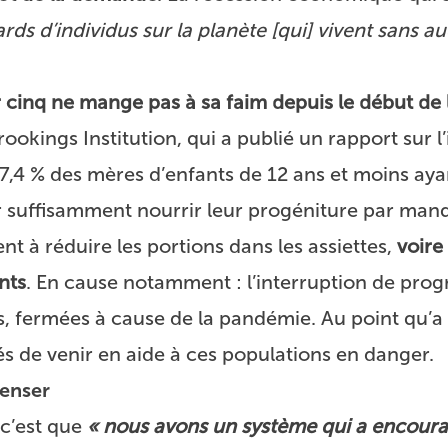
ards d’individus sur la planète [qui] vivent sans au
r cinq ne mange pas à sa faim depuis le début de 
Brookings Institution, qui a publié un rapport sur 
 17,4 % des mères d’enfants de 12 ans et moins aya
r suffisamment nourrir leur progéniture par man
nt à réduire les portions dans les assiettes,
voire
nts
. En cause notamment : l’interruption de pr
es, fermées à cause de la pandémie. Au point qu’a
s de venir en aide à ces populations en danger.
penser
 c’est que
« nous avons un système qui a encour