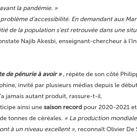
 avant la pandémie. »
un problème d’accessibilité. En demandant aux Ma
oitié de la population s’est retrouvée dans une sit
onstate Najib Akesbi, enseignant-chercheur à l’In
te de pénurie à avoir »
, répète de son côté Phili
ine, invité par plusieurs médias depuis le début
jamais autant produit, rassure-t-il.
ticipe ainsi une
saison record
pour 2020-2021 et
s de tonnes de céréales.
« La production mondiale
sont à un niveau excellent »
, reconnaît Olivier De 