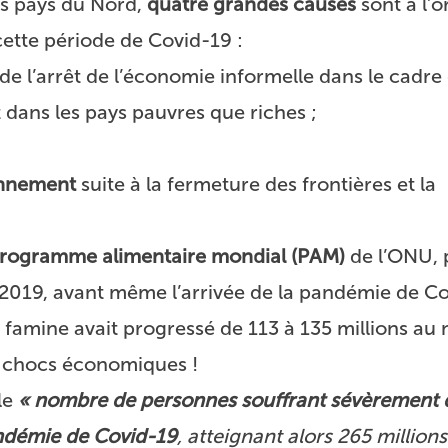
es pays du Nord,
quatre grandes causes
sont à l’o
ette période de Covid-19 :
de l’arrêt de l’économie informelle dans le cadre
dans les pays pauvres que riches ;
onnement
suite à la fermeture des frontières et la
rogramme alimentaire mondial (PAM)
de l’ONU, p
n 2019, avant même l’arrivée de la pandémie de Co
famine avait progressé de 113 à 135 millions au 
es chocs économiques !
le
« nombre de personnes souffrant sévèrement d
andémie de Covid-19
, atteignant alors 265 millions 