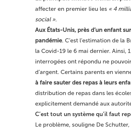
affecter en premier lieu les
« 4 milli
social ».
Aux États-Unis, près d’un enfant su
pandémie
. C’est l’estimation de la 
la Covid-19 le 6 mai dernier. Ainsi,
interrogées ont répondu ne pouvoi
d’argent. Certains parents en vienne
à faire sauter des repas à leurs enfa
distribution de repas dans les écol
explicitement demandé aux autorité
C’est tout un système qu’il faut re
Le problème, souligne De Schutter,