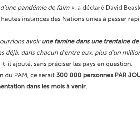
d’une pandémie de faim »
, a déclaré David Beasl
 hautes instances des Nations unies à passer ra
pourrions avoir
une famine dans une trentaine de
ns déjà, dans chacun d’entre eux, plus d’un millio
a-t-il ajouté, sans préciser les pays en question.
on du PAM, ce serait
300 000 personnes PAR JOU
entation dans les mois à venir
.