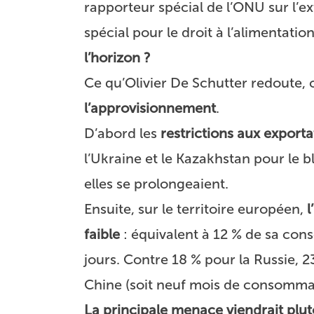
rapporteur spécial de l’ONU sur l’e
spécial pour le droit à l’alimentation
l’horizon ?
Ce qu’Olivier De Schutter redoute, c
l’approvisionnement
.
D’abord les
restrictions aux exporta
l’Ukraine et le Kazakhstan pour le bl
elles se prolongeaient.
Ensuite, sur le territoire européen,
l
faible
: équivalent à 12 % de sa cons
jours. Contre 18 % pour la Russie, 23
Chine (soit neuf mois de consommat
La principale menace viendrait plu