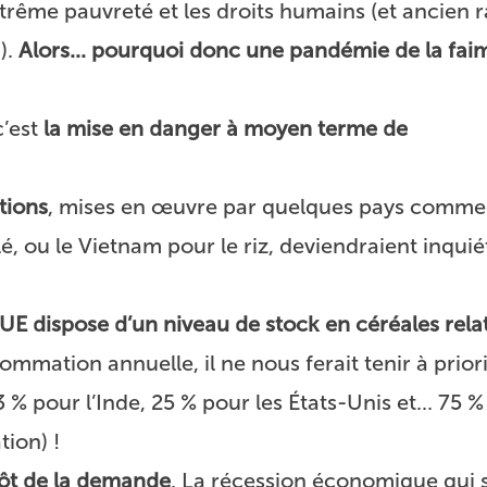
xtrême pauvreté et les droits humains (et ancien 
).
Alors... pourquoi donc une pandémie de la fai
’est
la mise en danger à moyen terme de
tions
, mises en œuvre par quelques pays comme 
é, ou le Vietnam pour le riz, deviendraient inquié
’UE dispose d’un niveau de stock en céréales rel
ommation annuelle, il ne nous ferait tenir à prior
 % pour l’Inde, 25 % pour les États-Unis et... 75 %
ion) !
tôt de la demande
. La récession économique qui s