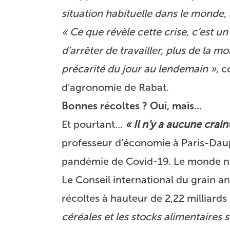
situation habituelle dans le monde,
« Ce que révèle cette crise, c’est 
d’arrêter de travailler, plus de la m
précarité du jour au lendemain »
, c
d’agronomie de Rabat.
Bonnes récoltes ? Oui, mais...
Et pourtant...
« Il n’y a aucune crain
professeur d’économie à Paris-Dauph
pandémie de Covid-19. Le monde n’a 
Le Conseil international du grain an
récoltes à hauteur de 2,22 milliard
céréales et les stocks alimentaires 