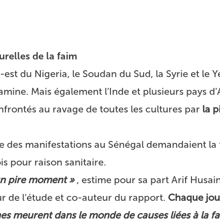
urelles de la faim
-est du Nigeria, le Soudan du Sud, la Syrie et le
famine. Mais également l’Inde et plusieurs pays d’
onfrontés au ravage de toutes les cultures par
la p
 que des manifestations au Sénégal demandaient la 
s pour raison sanitaire.
 un pire moment »
, estime pour sa part Arif Husain
r de l’étude et co-auteur du rapport.
Chaque jour
es meurent dans le monde de causes liées à la fa