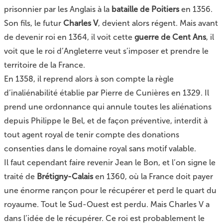
prisonnier par les Anglais à la
bataille de Poitiers
en 1356.
Son fils, le futur
Charles V
, devient alors régent. Mais avant
de devenir roi en 1364, il voit cette
guerre de Cent Ans
, il
voit que le roi d’Angleterre veut s’imposer et prendre le
territoire de la France.
En 1358, il reprend alors à son compte la règle
d’inaliénabilité établie par Pierre de Cunières en 1329. Il
prend une ordonnance qui annule toutes les aliénations
depuis Philippe le Bel, et de façon préventive, interdit à
tout agent royal de tenir compte des donations
consenties dans le domaine royal sans motif valable.
Il faut cependant faire revenir Jean le Bon, et l’on signe le
traité de
Brétigny-Calais
en 1360, où la France doit payer
une énorme rançon pour le récupérer et perd le quart du
royaume. Tout le Sud-Ouest est perdu. Mais Charles V a
dans l’idée de le récupérer. Ce roi est probablement le