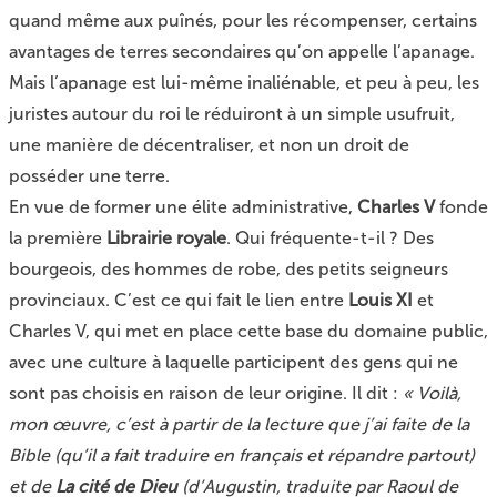
quand même aux puînés, pour les récompenser, certains
avantages de terres secondaires qu’on appelle l’apanage.
Mais l’apanage est lui-même inaliénable, et peu à peu, les
juristes autour du roi le réduiront à un simple usufruit,
une manière de décentraliser, et non un droit de
posséder une terre.
En vue de former une élite administrative,
Charles V
fonde
la première
Librairie royale
. Qui fréquente-t-il ? Des
bourgeois, des hommes de robe, des petits seigneurs
provinciaux. C’est ce qui fait le lien entre
Louis XI
et
Charles V, qui met en place cette base du domaine public,
avec une culture à laquelle participent des gens qui ne
sont pas choisis en raison de leur origine. Il dit :
« Voilà,
mon œuvre, c’est à partir de la lecture que j’ai faite de la
Bible ­­­­(qu’il a fait traduire en français et répandre partout)
et de
La cité de Dieu
(d’Augustin, traduite par Raoul de