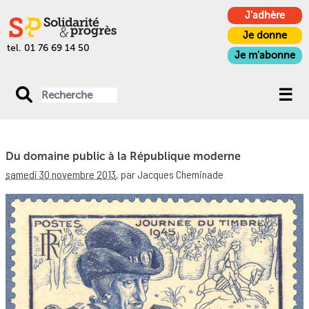
J'adhère
Je donne
tel. 01 76 69 14 50
Je m'abonne
Du domaine public à la République moderne
samedi 30 novembre 2013
,
par Jacques Cheminade