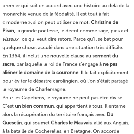
premier qui soit en accord avec une histoire au delà de la
monarchie venue de la féodalité. Il est tout à fait
« moderne », si on peut utiliser ce mot.
Christine de
Pisan
, la grande poétesse, le décrit comme sage, pieux et
visseux
, ce qui veut dire retors. Parce qu’il se bat pour
quelque chose, acculé dans une situation très difficile.
En 1364, il inclut une nouvelle clause au
serment du
sacre
, par laquelle le roi de France s’engage à
ne pas
aliéner le domaine de la couronne
. Il le fait explicitement
pour éviter le désastre carolingien, où l’on s’était partagé
le royaume de Charlemagne.
Pour les Capétiens, le royaume ne peut pas être divisé.
C’est
un bien commun
, qui appartient à tous. Il entame
alors la récupération du territoire français avec
Du
Guesclin
, qui soumet
Charles le Mauvais
, allié aux Anglais,
à la bataille de Cocherelles, en Bretagne. On accorde