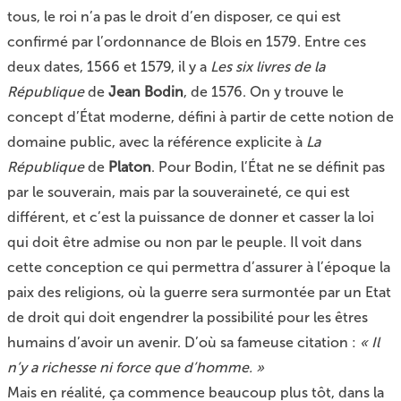
tous, le roi n’a pas le droit d’en disposer, ce qui est
confirmé par l’ordonnance de Blois en 1579. Entre ces
deux dates, 1566 et 1579, il y a
Les six livres de la
République
de
Jean Bodin
, de 1576. On y trouve le
concept d’État moderne, défini à partir de cette notion de
domaine public, avec la référence explicite à
La
République
de
Platon
. Pour Bodin, l’État ne se définit pas
par le souverain, mais par la souveraineté, ce qui est
différent, et c’est la puissance de donner et casser la loi
qui doit être admise ou non par le peuple. Il voit dans
cette conception ce qui permettra d’assurer à l’époque la
paix des religions, où la guerre sera surmontée par un Etat
de droit qui doit engendrer la possibilité pour les êtres
humains d’avoir un avenir. D’où sa fameuse citation :
« Il
n’y a richesse ni force que d’homme. »
Mais en réalité, ça commence beaucoup plus tôt, dans la