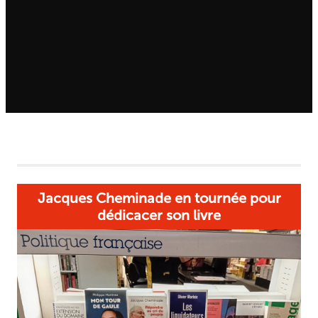
Jacques Cheminade en tournée pour
dédicacer son livre