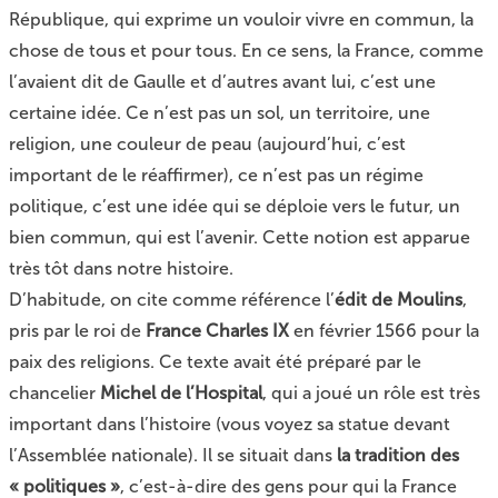
République, qui exprime un vouloir vivre en commun, la
chose de tous et pour tous. En ce sens, la France, comme
l’avaient dit de Gaulle et d’autres avant lui, c’est une
certaine idée. Ce n’est pas un sol, un territoire, une
religion, une couleur de peau (aujourd’hui, c’est
important de le réaffirmer), ce n’est pas un régime
politique, c’est une idée qui se déploie vers le futur, un
bien commun, qui est l’avenir. Cette notion est apparue
très tôt dans notre histoire.
D’habitude, on cite comme référence l’
édit de Moulins
,
pris par le roi de
France Charles IX
en février 1566 pour la
paix des religions. Ce texte avait été préparé par le
chancelier
Michel de l’Hospital
, qui a joué un rôle est très
important dans l’histoire (vous voyez sa statue devant
l’Assemblée nationale). Il se situait dans
la tradition des
« politiques »
, c’est-à-dire des gens pour qui la France