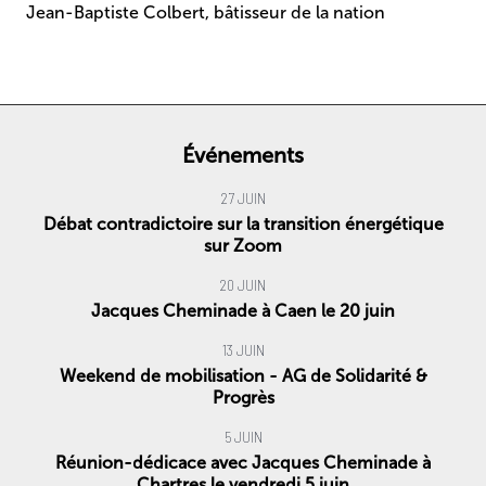
Jean-Baptiste Colbert, bâtisseur de la nation
Événements
27 JUIN
Débat contradictoire sur la transition énergétique
sur Zoom
20 JUIN
Jacques Cheminade à Caen le 20 juin
13 JUIN
Weekend de mobilisation - AG de Solidarité &
Progrès
5 JUIN
Réunion-dédicace avec Jacques Cheminade à
Chartres le vendredi 5 juin