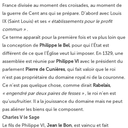
France divisée au moment des croisades, au moment de
la guerre de Cent ans qui se prépare. D’abord avec Louis
IX (Saint Louis) et ses
« établissements pour le profit
commun »
.
Ce terme apparaît pour la première fois et va plus loin que
la conception de
Philippe le Bel
, pour qui l’État est
différent de ce que l’Église veut lui imposer. En 1329, une
assemblée est réunie par
Philippe VI
avec le président du
parlement
Pierre de Cunières
, qui fait valoir que le roi
n’est pas propriétaire du domaine royal ni de la couronne.
Ce n’est pas quelque chose, comme dirait
Rabelais
,
« engendré par deux paires de fesses »
, le roi n’en est
qu’usufruitier. Il a la jouissance du domaine mais ne peut
pas aliéner les biens qui le composent.
Charles V le Sage
Le fils de Philippe VI,
Jean le Bon
, est vaincu et fait