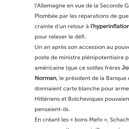
l’Allemagne en vue de la Seconde 
Plombée par les réparations de gue
crainte d’un retour à
l’hyperinflati
pour relever le défi.
Un an après son accession au pouv
poste de ministre plénipotentiaire 
américaine (que ce soit
les frères
Jo
Norman
, le président de la Banque 
donnaient carte blanche pour armer 
Hitlériens et Bolcheviques pouvaient 
pensaient-ils.
En créant les « bons Mefo », Schach