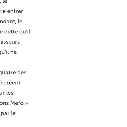
 le
ire entrer
ndant, le
 dette qu’il
nisseurs
u’il ne
 quatre des
) créent
ur les
bons Mefo »
 par le