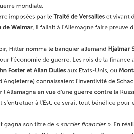
Guerre mondiale.
rre imposées par le
Traité de Versailles
et vivant 
on de Weimar
, il fallait à l’Allemagne faire preuve 
oir, Hitler nomma
le banquier allemand
Hjalmar 
pour l’économie de guerre
. Les rois de la finance
hn Foster et Allan Dulles
aux Etats-Unis, ou
Mont
d’Angleterre) connaissaient l’inventivité de Schach
l’Allemagne en vue d’une guerre contre la Russi
s’entretuer à l’Est, ce serait tout bénéfice pour 
t gagna son titre de
« sorcier financier »
. En réali