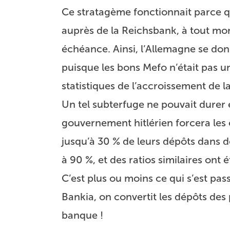
Ce stratagème fonctionnait parce 
auprès de la Reichsbank, à tout mom
échéance. Ainsi, l’Allemagne se do
puisque les bons Mefo n’était pas u
statistiques de l’accroissement de l
Un tel subterfuge ne pouvait durer 
gouvernement hitlérien forcera les 
jusqu’à 30 % de leurs dépôts dans d
à 90 %, et des ratios similaires ont
C’est plus ou moins ce qui s’est pas
Bankia, on convertit les dépôts des 
banque !