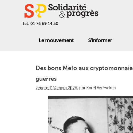
tel. 01 76 69 14 50
Le mouvement
S'informer
Des bons Mefo aux cryptomonnaies
guerres
vendredi 14 mars 2025
,
par Karel Vereycken