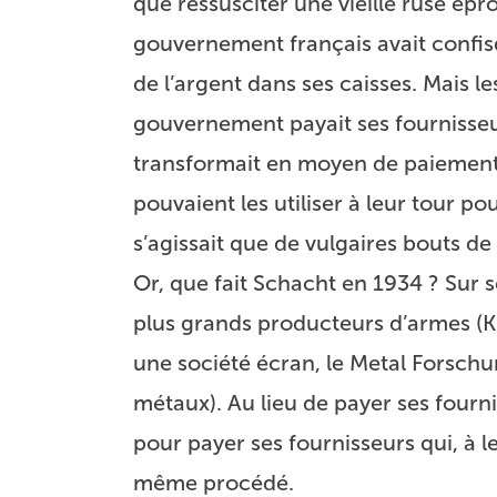
que ressusciter une vieille ruse épr
gouvernement français avait confisqu
de l’argent dans ses caisses. Mais l
gouvernement payait ses fournisse
transformait en moyen de paiement t
pouvaient les utiliser à leur tour po
s’agissait que de vulgaires bouts de
Or, que fait Schacht en 1934 ? Sur 
plus grands producteurs d’armes (K
une société écran, le Metal Forschu
métaux). Au lieu de payer ses fourn
pour payer ses fournisseurs qui, à l
même procédé.