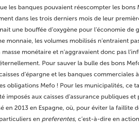
que les banques pouvaient réescompter les bons
ent dans les trois derniers mois de leur premièr
nnait une bouffée d’oxygène pour l’économie de g
ne monnaie, les volumes mobilisés n’entraient pas
a masse monétaire et n’aggravaient donc pas l’inf
éternellement. Pour sauver la bulle des bons Mefo
caisses d’épargne et les banques commerciales à 
es obligations Mefo ! Pour les municipalités, ce 
 été imposés aux caisses d’assurance publiques et 
sé en 2013 en Espagne, où, pour éviter la faillite 
particuliers en
preferentes
, c’est-à-dire en action