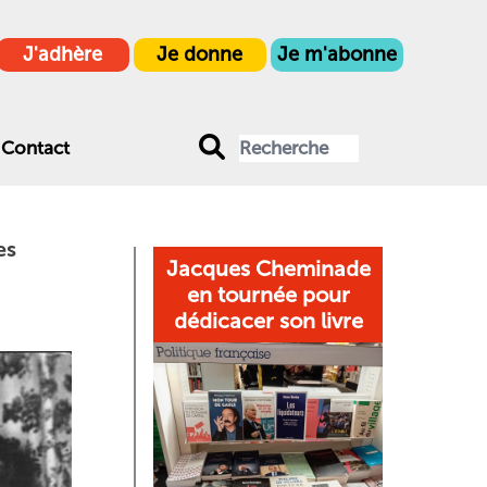
J'adhère
Je donne
Je m'abonne
Contact
es
Jacques Cheminade
en tournée pour
dédicacer son livre