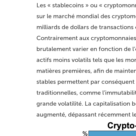
Les « stablecoins » ou « cryptomon
sur le marché mondial des cryptomon
milliards de dollars de transactions
Contrairement aux cryptomonnaies p
brutalement varier en fonction de l’
actifs moins volatils tels que les m
matières premières, afin de mainten
stables permettent par conséquent 
traditionnelles, comme l’immutabilit
grande volatilité. La capitalisation
augmenté, dépassant récemment les 