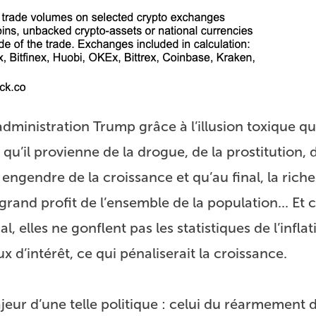
administration Trump grâce à l’illusion toxique qu
 qu’il provienne de la drogue, de la prostitution, 
 engendre de la croissance et qu’au final, la rich
s grand profit de l’ensemble de la population... E
 elles ne gonflent pas les statistiques de l’inflat
 d’intérêt, ce qui pénaliserait la croissance.
jeur d’une telle politique : celui du réarmement 