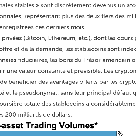
naies stables » sont discrètement devenus un at
naies, représentant plus des deux tiers des mill
 enregistrées ces derniers mois.
rivées (Bitcoin, Ethereum, etc.), dont les cours
offre et de la demande, les stablecoins sont inde
onnaies fiduciaires, les bons du Trésor américain o
ir une valeur constante et prévisible. Les crypt
de bénéficier des avantages offerts par les cry
é et le pseudonymat, sans leur principal défaut q
 boursière totale des stablecoins a considérableme
200 milliards de dollars.