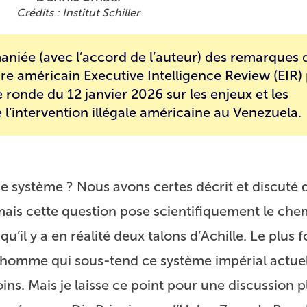
Institut Schiller
aniée (avec l’accord de l’auteur) des remarques
re américain Executive Intelligence Review (EIR)
e ronde du 12 janvier 2026 sur les enjeux et les
l’intervention illégale américaine au Venezuela.
e ce système ? Nous avons certes décrit et discuté 
ais cette question pose scientifiquement le ch
 qu’il y a en réalité deux talons d’Achille. Le plu
’homme qui sous-tend ce système impérial actuel 
s. Mais je laisse ce point pour une discussion p