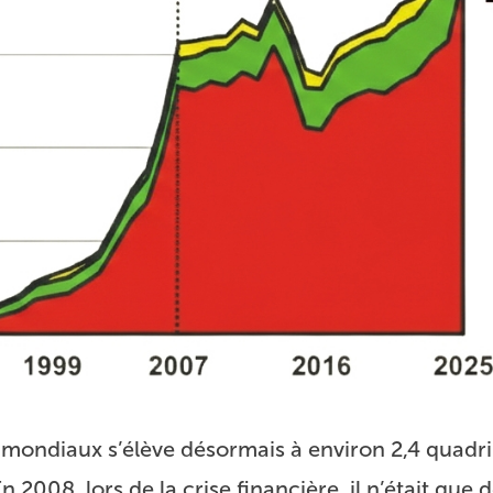
s mondiaux s’élève désormais à environ 2,4 quadril
En 2008, lors de la crise financière, il n’était que d