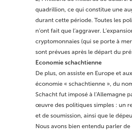
quadrillion, ce qui constitue une a
durant cette période. Toutes les po
n’ont fait que l’aggraver. L’expansio
cryptomonnaies (qui se porte à merv
sont prévues après le départ du pré
Economie schachtienne
De plus, on assiste en Europe et aux
économie « schachtienne », du nom
Schacht fut imposé à l’Allemagne pa
œuvre des politiques simples : un 
et de soumission, ainsi que le dépe
Nous avons bien entendu parler de 