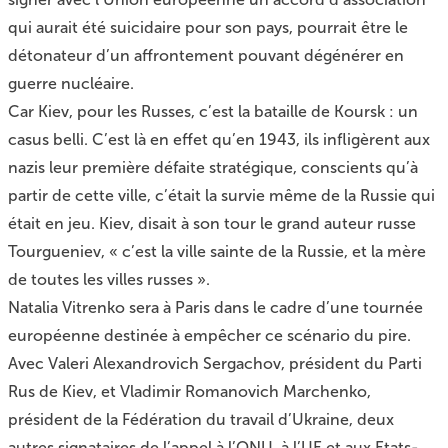
qui aurait été suicidaire pour son pays, pourrait être le
détonateur d’un affrontement pouvant dégénérer en
guerre nucléaire.
Car Kiev, pour les Russes, c’est la bataille de Koursk : un
casus belli. C’est là en effet qu’en 1943, ils infligèrent aux
nazis leur première défaite stratégique, conscients qu’à
partir de cette ville, c’était la survie même de la Russie qui
était en jeu. Kiev, disait à son tour le grand auteur russe
Tourgueniev, « c’est la ville sainte de la Russie, et la mère
de toutes les villes russes ».
Natalia Vitrenko sera à Paris dans le cadre d’une tournée
européenne destinée à empêcher ce scénario du pire.
Avec Valeri Alexandrovich Sergachov, président du Parti
Rus de Kiev, et Vladimir Romanovich Marchenko,
président de la Fédération du travail d’Ukraine, deux
autres signataires de
l’appel à l’ONU, à l’UE et aux Etats-