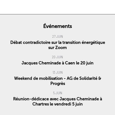
Événements
27 JUIN
Débat contradictoire sur la transition énergétique
sur Zoom
20 JUIN
Jacques Cheminade à Caen le 20 juin
13 JUIN
Weekend de mobilisation - AG de Solidarité &
Progrès
5 JUIN
Réunion-dédicace avec Jacques Cheminade à
Chartres le vendredi 5 juin