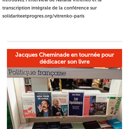
transcription intégrale de la conférence sur
solidariteetprogres.org/vitrenko-paris
Jacques Cheminade en tournée pour
dédicacer son livre