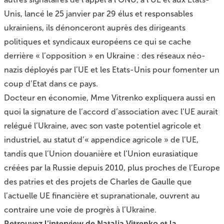
Unis
, lancé le 25 janvier par 29 élus et responsables
ukrainiens, ils dénonceront auprès des dirigeants
politiques et syndicaux européens ce qui se cache
derrière « l’opposition » en Ukraine :
des réseaux néo-
nazis déployés par l’UE et les Etats-Unis pour fomenter un
coup d’Etat dans ce pays
.
Docteur en économie, Mme Vitrenko expliquera aussi en
quoi la signature de l’accord d’association avec l’UE aurait
relégué l’Ukraine, avec son vaste potentiel agricole et
industriel, au statut d’« appendice agricole » de l’UE,
tandis que l’Union douanière et l’Union eurasiatique
créées par la Russie depuis 2010, plus proches de l’Europe
des patries et des projets de Charles de Gaulle que
l’actuelle UE financière et supranationale, ouvrent au
contraire une voie de progrès à l’Ukraine.
Retrouvez l’interview de Natalia Vitrenko et la