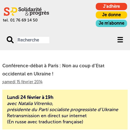
J'adhère
Je donne
tel. 01 76 69 14 50
Je m'abonne
Conférence-débat à Paris : Non au coup d’Etat
occidental en Ukraine !
samedi 15 février 2014
Lundi 24 février à 19h
avec Natalia Vitrenko,
présidente du Parti socialiste progressiste d’Ukraine
Retransmission en direct sur internet
(En russe avec traduction française)