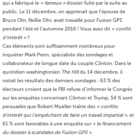
qui a fabriqué le
« fameux »
dossier fuité par la suite au
public. Le 11 décembre, on apprenait que l’épouse de
Bruce Ohr, Nellie Ohr, avait travaillé pour Fusion GPS
pendant l’été et l’automne 2016 ! Vous avez dit
« conflit
d’intérêt »
?
Ces éléments sont suffisamment nombreux pour
inquiéter Mark Penn, spécialiste des sondages et
collaborateur de longue date du couple Clinton. Dans le
quotidien washingtonien
The Hill
du 14 décembre, il
notait les résultats des derniers sondages : 63 % des
électeurs croient que le FBI refuse d’informer le Congrès
sur les enquêtes concernant Clinton et Trump, 54 % sont
persuadés que Robert Mueller traîne des
« conflits
d’intérêt qui l’empêchent de faire un travail impartial »
, et
61 % sont favorables à une enquête sur
« le financement
du dossier à scandales de Fusion GPS »
.