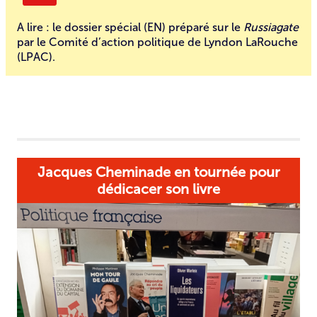
A lire : le dossier spécial (EN) préparé sur le
Russiagate
par le Comité d’action politique de Lyndon LaRouche
(LPAC).
Jacques Cheminade en tournée pour
dédicacer son livre