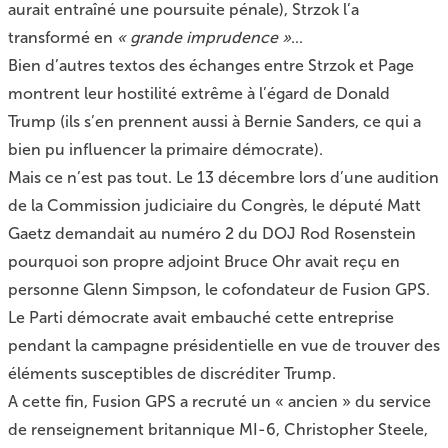
aurait entraîné une poursuite pénale), Strzok l’a
transformé en
« grande imprudence »
...
Bien d’autres textos des échanges entre Strzok et Page
montrent leur hostilité extrême à l’égard de Donald
Trump (ils s’en prennent aussi à Bernie Sanders, ce qui a
bien pu influencer la primaire démocrate).
Mais ce n’est pas tout. Le 13 décembre lors d’une audition
de la Commission judiciaire du Congrès, le député Matt
Gaetz demandait au numéro 2 du DOJ Rod Rosenstein
pourquoi son propre adjoint Bruce Ohr avait reçu en
personne Glenn Simpson, le cofondateur de Fusion GPS.
Le Parti démocrate avait embauché cette entreprise
pendant la campagne présidentielle en vue de trouver des
éléments susceptibles de discréditer Trump.
A cette fin, Fusion GPS a recruté un « ancien » du service
de renseignement britannique MI-6, Christopher Steele,