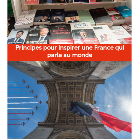
Principes pour inspirer une France qui
parle au monde