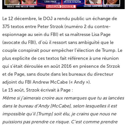
Le 12 décembre, le DOJ a rendu public un échange de
375 textos entre Peter Strzok (numéro 2 du contre-
espionnage au sein du
FBI
) et sa maîtresse Lisa Page
(avocate du FBI), d’où il ressort sans ambiguïté que le
couple conspirait pour empêcher l’élection de Trump. Le
plus explicite de ces textos fait référence à une réunion
qui s’était déroulée en août 2016 en présence de Strzok
et de Page, sans doute dans les bureaux du directeur
adjoint du FBI Andrew McCabe (« Andy »).
Le 15 août, Strzok écrivait à Page :
Même si j’aimerais croire aux remarques que tu as lancées
dans le bureau d’Andy [McCabe], selon lesquelles il est
impossible qu’il [Trump] soit élu, je crains que nous ne
puissions pas prendre ce risque. C’est comme prendre