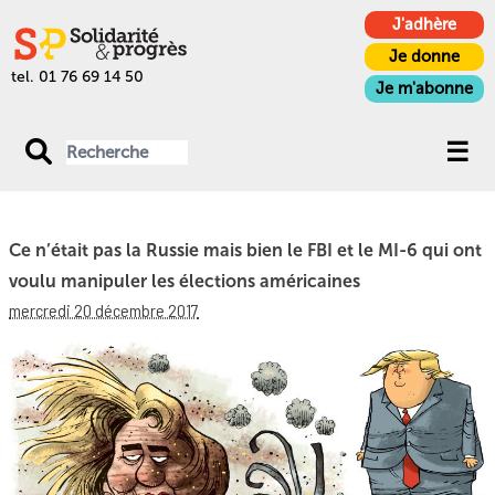
J'adhère
Je donne
tel. 01 76 69 14 50
Je m'abonne
Ce n’était pas la Russie mais bien le FBI et le MI-6 qui ont
voulu manipuler les élections américaines
mercredi 20 décembre 2017