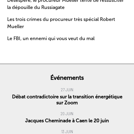
Désespéré, le procureur Mueller tente de ressusciter
la dépouille du Russiagate
Les trois crimes du procureur très spécial Robert
Mueller
Le FBI, un ennemi qui vous veut du mal
Événements
27 JUIN
Débat contradictoire sur la transition énergétique
sur Zoom
20 JUIN
Jacques Cheminade à Caen le 20 juin
13 JUIN