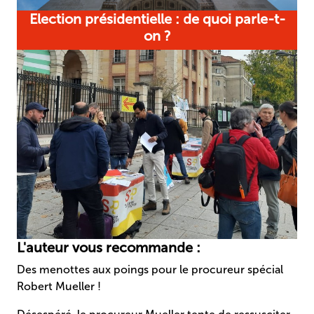
Election présidentielle : de quoi parle-t-
on ?
L'auteur vous recommande :
Des menottes aux poings pour le procureur spécial
Robert Mueller !