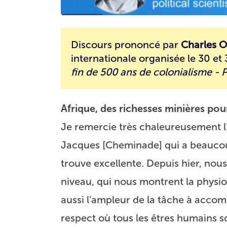
Discours prononcé par
Charles 
internationale organisée le 30 et 
fin de 500 ans de colonialisme - P
Afrique, des richesses minières po
Je remercie très chaleureusement l’I
Jacques [Cheminade] qui a beaucoup
trouve excellente. Depuis hier, nou
niveau, qui nous montrent la physio
aussi l’ampleur de la tâche à accom
respect où tous les êtres humains s