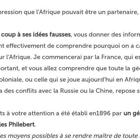
ession que l’Afrique pouvait être un partenaire,
e coup à ses idées fausses
, vous donner des infor
ent effectivement de comprendre pourquoi on a 
ur l’Afrique. Je commencerai par la France, qui es
rtant, et vous allez comprendre que toute la gé
coloniale, ou celle qui se joue aujourd’hui en Afriq
a des conflits avec la Russie ou la Chine, repose
 à votre attention a été établi en1896 par
un gé
es Philebert
.
 les moyens possibles à se rendre maître de toute l