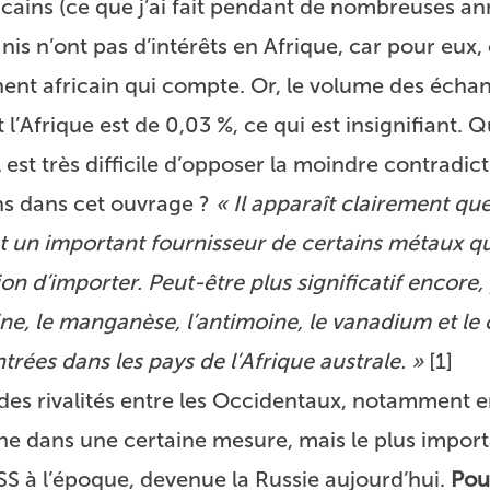
ains (ce que j’ai fait pendant de nombreuses ann
is n’ont pas d’intérêts en Afrique, car pour eux, c
ent africain qui compte. Or, le volume des écha
l’Afrique est de 0,03 %, ce qui est insignifiant.
l est très difficile d’opposer la moindre contradict
ens dans cet ouvrage ?
« Il apparaît clairement que
est un important fournisseur de certains métaux qu
on d’importer. Peut-être plus significatif encore,
ine, le manganèse, l’antimoine, le vanadium et le
ées dans les pays de l’Afrique australe. »
[
1
]
s rivalités entre les Occidentaux, notamment en
agne dans une certaine mesure, mais le plus import
URSS à l’époque, devenue la Russie aujourd’hui.
Pou