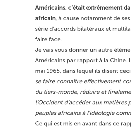
Américains, c’était extrêmement dan
africain
, à cause notamment de ses r
série d’accords bilatéraux et multil
faire face.
Je vais vous donner un autre éléme
Américains par rapport à la Chine. Il
mai 1965, dans lequel ils disent ceci
se faire connaître effectivement c
du tiers-monde, réduire et finaleme
l’Occident d’accéder aux matières p
peuples africains à l’idéologie commu
Ce qui est mis en avant dans ce rap