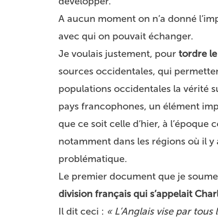
développer.
A aucun moment on n’a donné l’impr
avec qui on pouvait échanger.
Je voulais justement, pour
tordre l
sources occidentales, qui permett
populations occidentales la vérité s
pays francophones, un élément impo
que ce soit celle d’hier, à l’époque 
notamment dans les régions où il y 
problématique.
Le premier document que je soumets
division français qui s’appelait
Charl
Il dit ceci :
« L’Anglais vise par tous