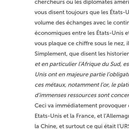
chercheurs ou les diplomates améric
vous disent toujours que les États-Un
volume des échanges avec le contin
économiques entre les États-Unis et 
vous plaque ce chiffre sous le nez, i
Simplement, que disent les histori
et en particulier l’Afrique du Sud, 
Unis ont en majeure partie l’obligati
ces métaux, notamment l’or, le plat
d’immenses ressources sont concentr
Ceci va immédiatement provoquer de
Etats-Unis et la France, et l’Allem
la Chine, et surtout ce qui était l’