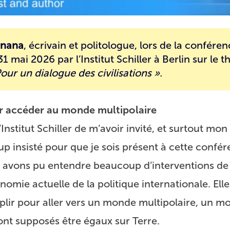
Onana
, écrivain et politologue, lors de la confére
31 mai 2026 par l’Institut Schiller à Berlin sur le
our un dialogue des civilisations ».
ur accéder au monde multipolaire
nstitut Schiller de m’avoir invité, et surtout mon
 insisté pour que je sois présent à cette confér
s avons pu entendre beaucoup d’interventions de 
nomie actuelle de la politique internationale. Ell
plir pour aller vers un monde multipolaire, un m
ont supposés être égaux sur Terre.