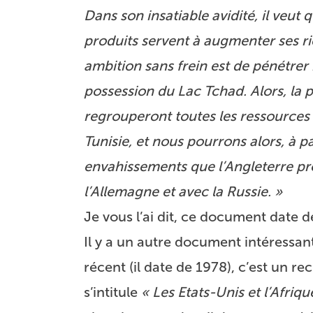
Dans son insatiable avidité, il veut 
produits servent à augmenter ses ri
ambition sans frein est de pénétrer
possession du Lac Tchad. Alors, la p
regrouperont toutes les ressources 
Tunisie, et nous pourrons alors, à p
envahissements que l’Angleterre proj
l’Allemagne et avec la Russie. »
Je vous l’ai dit, ce document date d
Il y a un autre document intéressant
récent (il date de 1978), c’est un re
s’intitule
« Les Etats-Unis et l’Afrique