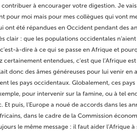
as contribuer à encourager votre digestion. Je vai
ent pour moi mais pour mes collègues qui vont me
 qui ont été répandues en Occident pendant des a
très clair : que les populations occidentales n’aien
 c’est-à-dire à ce qui se passe en Afrique et pour
 certainement entendues, c’est que l’Afrique est
llait donc des âmes généreuses pour lui venir en 
nt les pays occidentaux. Globalement, ces pays 
xemple, pour intervenir sur la famine, ou à tel en
etc. Et puis, l’Europe a noué de accords dans les a
fricains, dans le cadre de la Commission écono
jours le même message : il faut aider l’Afrique à 