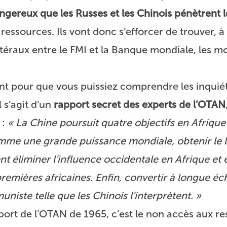
gereux que les Russes et les Chinois pénètrent l
essources. Ils vont donc s’efforcer de trouver, à
atéraux entre le FMI et la Banque mondiale, les m
nt pour que vous puissiez comprendre les inquié
 s’agit d’un
rapport secret des experts de l’OTAN
 :
« La Chine poursuit quatre objectifs en Afrique
omme une grande puissance mondiale, obtenir le 
nt éliminer l’influence occidentale en Afrique e
remières africaines. Enfin, convertir à longue éc
niste telle que les Chinois l’interprètent. »
port de l’OTAN de 1965, c’est le non accès aux r