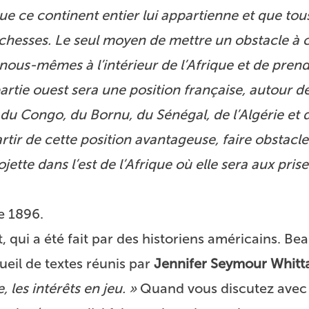
que ce continent entier lui appartienne et que tous
chesses. Le seul moyen de mettre un obstacle à 
 nous-mêmes à l’intérieur de l’Afrique et de pren
artie ouest sera une position française, autour d
du Congo, du Bornu, du Sénégal, de l’Algérie et d
artir de cette position avantageuse, faire obstacl
ette dans l’est de l’Afrique où elle sera aux pris
e 1896.
, qui a été fait par des historiens américains. B
cueil de textes réunis par
Jennifer Seymour Whitt
, les intérêts en jeu. »
Quand vous discutez avec 