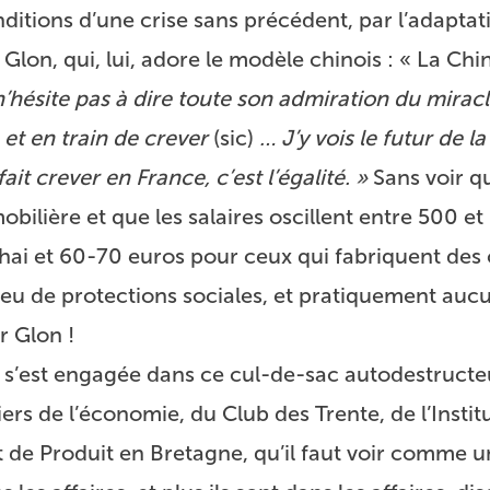
nditions d’une crise sans précédent, par l’adaptati
lon, qui, lui, adore le modèle chinois : « La Chi
 n’hésite pas à dire toute son admiration du miracl
 et en train de crever
(sic)
… J’y vois le futur de l
fait crever en France, c’est l’égalité. »
Sans voir q
bilière et que les salaires oscillent entre 500 e
hai et 60-70 euros pour ceux qui fabriquent des
 peu de protections sociales, et pratiquement aucu
r Glon !
s’est engagée dans ce cul-de-sac autodestructe
ers de l’économie, du Club des Trente, de l’Instit
t de Produit en Bretagne, qu’il faut voir comme u