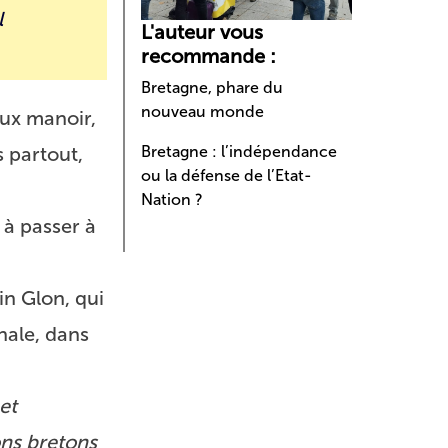
l
L'auteur vous
recommande :
Bretagne, phare du
nouveau monde
eux manoir,
s partout,
Bretagne : l’indépendance
ou la défense de l’Etat-
Nation ?
 à passer à
in Glon, qui
nale, dans
et
ons bretons