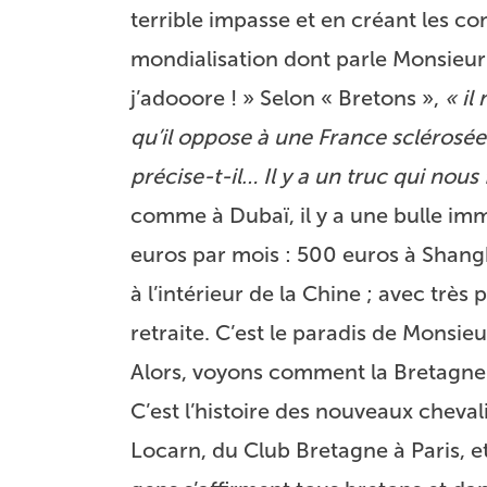
terrible impasse et en créant les co
mondialisation dont parle Monsieur G
j’adooore ! » Selon « Bretons »,
« il
qu’il oppose à une France sclérosée
précise-t-il… Il y a un truc qui nous 
comme à Dubaï, il y a une bulle immo
euros par mois : 500 euros à Shang
à l’intérieur de la Chine ; avec très
retraite. C’est le paradis de Monsieu
Alors, voyons comment la Bretagne 
C’est l’histoire des nouveaux chevali
Locarn, du Club Bretagne à Paris, e