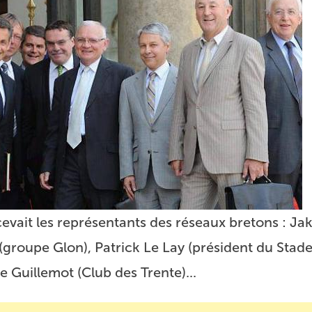
cevait les représentants des réseaux bretons : Ja
(groupe Glon), Patrick Le Lay (président du Stade
e Guillemot (Club des Trente)...