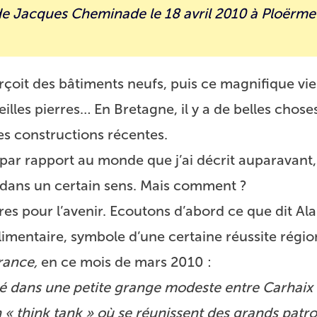
 de Jacques Cheminade le 18 avril 2010 à Ploërme
perçoit des bâtiments neufs, puis ce magnifique vi
eilles pierres… En Bretagne, il y a de belles chose
des constructions récentes.
, par rapport au monde que j’ai décrit auparavant,
i, dans un certain sens. Mais comment ?
es pour l’avenir. Ecoutons d’abord ce que dit Ala
limentaire, symbole d’une certaine réussite régio
rance,
en ce mois de mars 2010 :
) né dans une petite grange modeste entre Carhaix 
n « think tank » où se réunissent des grands patr