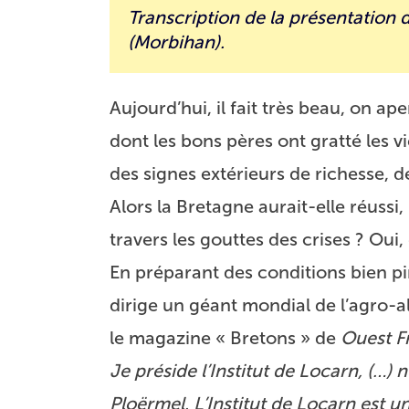
Transcription de la présentation
(Morbihan).
Aujourd’hui, il fait très beau, on a
dont les bons pères ont gratté les vi
des signes extérieurs de richesse, 
Alors la Bretagne aurait-elle réussi
travers les gouttes des crises ? Ou
En préparant des conditions bien pir
dirige un géant mondial de l’agro-a
le magazine « Bretons » de
Ouest F
Je préside l’Institut de Locarn, (…
Ploërmel. L’Institut de Locarn est u