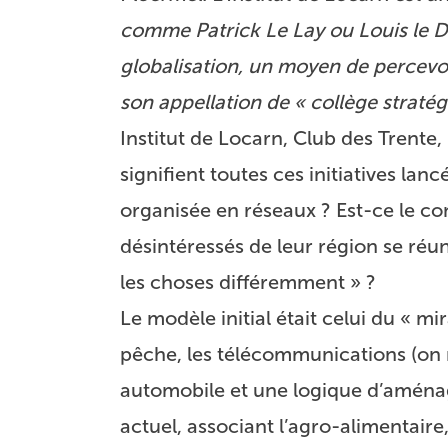
comme Patrick Le Lay ou Louis le Du
globalisation, un moyen de percevoi
son appellation de « collège straté
Institut de Locarn, Club des Trente,
signifient toutes ces initiatives la
organisée en réseaux ? Est-ce le co
désintéressés de leur région se réu
les choses différemment » ?
Le modèle initial était celui du « mi
pêche, les télécommunications (on 
automobile et une logique d’aménag
actuel, associant l’agro-alimentaire,