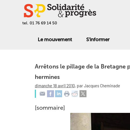
tel. 01 76 69 14 50
Le mouvement
S'informer
Arrêtons le pillage de la Bretagne 
hermines
dimanche 18 avril 2010
,
par Jacques Cheminade
[sommaire]