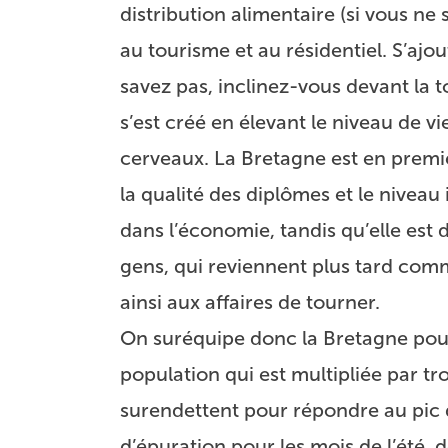
distribution alimentaire (si vous n
au tourisme et au résidentiel. S’ajou
savez pas, inclinez-vous devant la 
s’est créé en élevant le niveau de v
cerveaux. La Bretagne est en premi
la qualité des diplômes et le niveau 
dans l’économie, tandis qu’elle est
gens, qui reviennent plus tard comme
ainsi aux affaires de tourner.
On suréquipe donc la Bretagne pour
population qui est multipliée par t
surendettent pour répondre au pic d
d’épuration pour les mois de l’été,