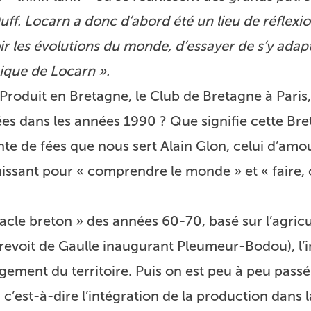
ff. Locarn a donc d’abord été un lieu de réflexio
r les évolutions du monde, d’essayer de s’y adap
gique de Locarn ».
 Produit en Bretagne, le Club de Bretagne à Paris
ncées dans les années 1990 ? Que signifie cette Br
nte de fées que nous sert Alain Glon, celui d’am
nissant pour « comprendre le monde » et « faire,
racle breton » des années 60-70, basé sur l’agricu
revoit de Gaulle inaugurant Pleumeur-Bodou), l’i
ement du territoire. Puis on est peu à peu pass
 c’est-à-dire l’intégration de la production dans l