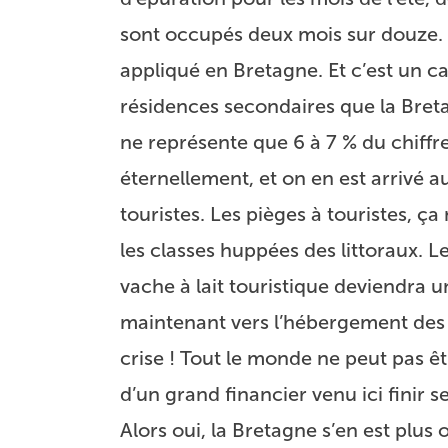
sont occupés deux mois sur douze. C
appliqué en Bretagne. Et c’est un ca
résidences secondaires que la Breta
ne représente que 6 à 7 % du chiffr
éternellement, et on en est arrivé au
touristes. Les pièges à touristes, ça
les classes huppées des littoraux. Le
vache à lait touristique deviendra u
maintenant vers l’hébergement des vi
crise ! Tout le monde ne peut pas être
d’un grand financier venu ici finir se
Alors oui, la Bretagne s’en est plu