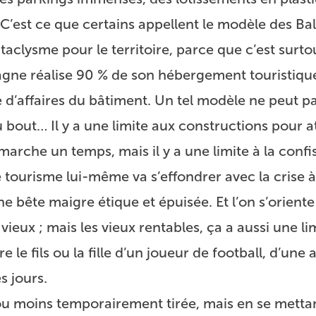
’est ce que certains appellent le modèle des Bal
taclysme pour le territoire, parce que c’est surto
gne réalise 90 % de son hébergement touristique 
e d’affaires du bâtiment. Un tel modèle ne peut p
 bout… Il y a une limite aux constructions pour at
 marche un temps, mais il y a une limite à la confi
 tourisme lui-même va s’effondrer avec la crise à 
ne bête maigre étique et épuisée. Et l’on s’oriente
eux ; mais les vieux rentables, ça a aussi une li
 le fils ou la fille d’un joueur de football, d’une 
s jours.
s ou moins temporairement tirée, mais en se mett