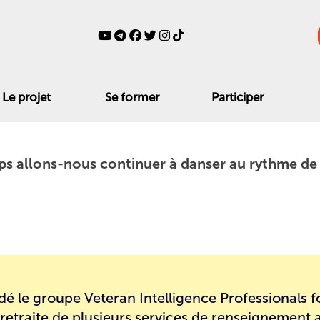
Le projet
Se former
Participer
s allons-nous continuer à danser au rythme de
dé le groupe
Veteran Intelligence Professionals f
a retraite de plusieurs services de renseignement