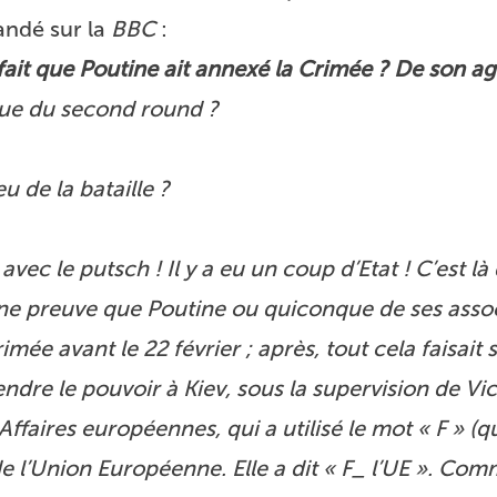
andé sur la
BBC
:
it que Poutine ait annexé la Crimée ? De son ag
ue du second round ?
de la bataille ?
ec le putsch ! Il y a eu un coup d’Etat ! C’est là
ne preuve que Poutine ou quiconque de ses assoc
mée avant le 22 février ; après, tout cela faisait 
dre le pouvoir à Kiev, sous la supervision de Vic
Affaires européennes, qui a utilisé le mot « F » (q
de l’Union Européenne. Elle a dit « F_ l’UE ». Co