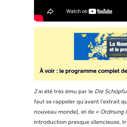
À voir :
le programme complet de l
J’ai été très ému par le
Die Schöpf
faut se rappeler qu’avant l’extrait q
nouveau monde], et de
« Ordnung 
introduction presque silencieuse, t