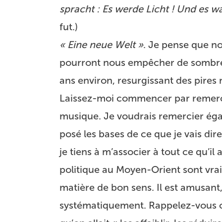
spracht : Es werde Licht ! Und es wa
fut.)
« Eine neue Welt »
. Je pense que no
pourront nous empêcher de sombrer 
ans environ, resurgissant des pires
Laissez-moi commencer par remercie
musique. Je voudrais remercier é
posé les bases de ce que je vais dire
je tiens à m’associer à tout ce qu’il 
politique au Moyen-Orient sont vrai
matière de bon sens. Il est amusant, p
systématiquement. Rappelez-vous ce 