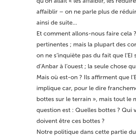
qu’on allait « les affaiblir, les rédui
affaiblir – on ne parle plus de réduir
ainsi de suite...
Et comment allons-nous faire cela ?
pertinentes ; mais la plupart des 
on ne s’inquiète pas du fait que l’EI
d’Anbar à l’ouest ; la seule chose q
Mais où est-on ? Ils affirment que l
implique car, pour le dire franchemen
bottes sur le terrain », mais tout le 
question est : Quelles bottes ? Qui 
doivent être ces bottes ?
Notre politique dans cette partie 