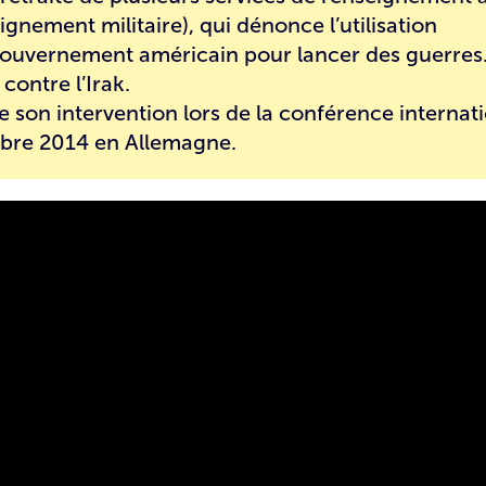
gnement militaire), qui dénonce l’utilisation
gouvernement américain pour lancer des guerres.
 contre l’Irak.
de son intervention lors de
la conférence internat
ctobre 2014 en Allemagne.