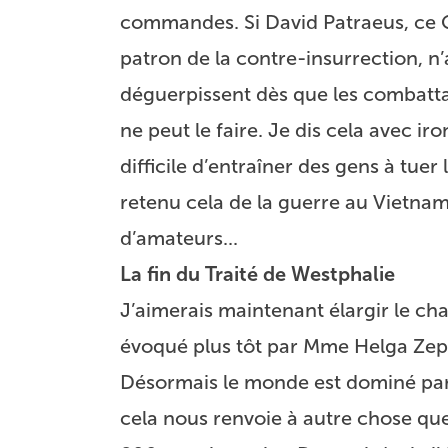
commandes. Si David Patraeus, ce 
patron de la contre-insurrection, n’
déguerpissent dès que les combattan
ne peut le faire. Je dis cela avec ir
difficile d’entraîner des gens à tuer 
retenu cela de la guerre au Vietnam
d’amateurs...
La fin du Traité de Westphalie
J’aimerais maintenant élargir le ch
évoqué plus tôt par
Mme Helga Ze
Désormais le monde est dominé par 
cela nous renvoie à autre chose que 