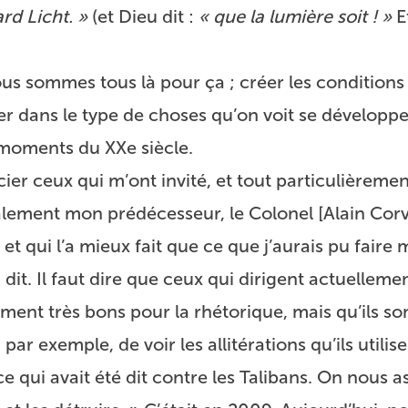
rd Licht. »
(et Dieu dit :
« que la lumière soit ! »
E
us sommes tous là pour ça ; créer les conditions
dans le type de choses qu’on voit se développe
 moments du XXe siècle.
r ceux qui m’ont invité, et tout particulièremen
galement mon prédécesseur,
le Colonel [Alain Cor
 et qui l’a mieux fait que ce que j’aurais pu fair
a dit. Il faut dire que ceux qui dirigent actuelleme
ment très bons pour la rhétorique, mais qu’ils so
ar exemple, de voir les allitérations qu’ils utilis
qui avait été dit contre les Talibans. On nous as