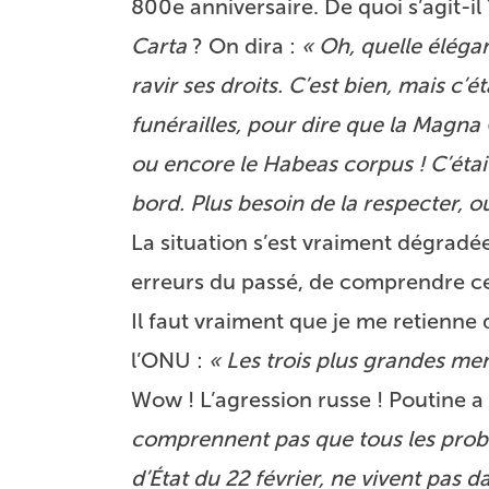
800e anniversaire. De quoi s’agit-il
Carta
? On dira :
« Oh, quelle éléga
ravir ses droits. C’est bien, mais c’
funérailles, pour dire que la Magna
ou encore le
Habeas corpus
! C’étai
bord. Plus besoin de la respecter, ou
La situation s’est vraiment dégradé
erreurs du passé, de comprendre ce q
Il faut vraiment que je me retienne
l’ONU :
« Les trois plus grandes men
Wow ! L’agression russe ! Poutine
a
comprennent pas que tous les prob
d’État du 22 février, ne vivent pas d