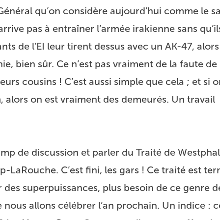
Général qu’on considère aujourd’hui comme le sa
arrive pas à entraîner l’armée irakienne sans qu’il
ts de l’EI leur tirent dessus avec un AK-47, alor
onie, bien sûr. Ce n’est pas vraiment de la faute de
leurs cousins ! C’est aussi simple que cela ; et si 
, alors on est vraiment des demeurés. Un travail
amp de discussion et parler du
Traité de Westphal
pp-LaRouche
. C’est fini, les gars ! Ce traité est te
des superpuissances, plus besoin de ce genre de 
nous allons célébrer l’an prochain. Un indice : c