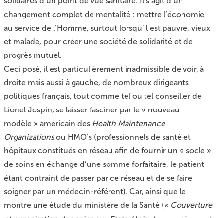
solidaires d’un point de vue sanitaire. Il s’agit d’un
changement complet de mentalité : mettre l’économie
au service de l’Homme, surtout lorsqu’il est pauvre, vieux
et malade, pour créer une société de solidarité et de
progrès mutuel.
Ceci posé, il est particulièrement inadmissible de voir, à
droite mais aussi à gauche, de nombreux dirigeants
politiques français, tout comme tel ou tel conseiller de
Lionel Jospin, se laisser fasciner par le « nouveau
modèle » américain des
Health Maintenance
Organizations
ou HMO’s (professionnels de santé et
hôpitaux constitués en réseau afin de fournir un « socle »
de soins en échange d’une somme forfaitaire, le patient
étant contraint de passer par ce réseau et de se faire
soigner par un médecin-référent). Car, ainsi que le
montre une étude du ministère de la Santé (
« Couverture