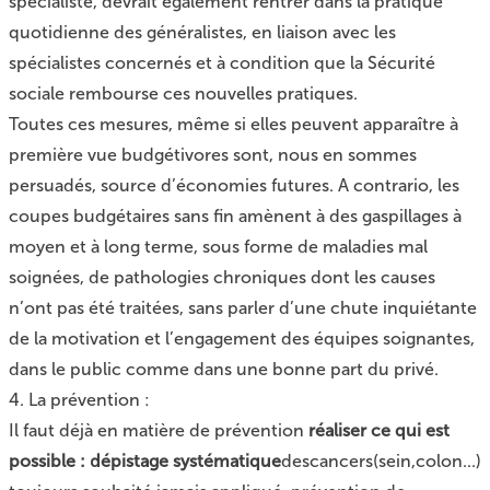
spécialiste, devrait également rentrer dans la pratique
quotidienne des généralistes, en liaison avec les
spécialistes concernés et à condition que la Sécurité
sociale rembourse ces nouvelles pratiques.
Toutes ces mesures, même si elles peuvent apparaître à
première vue budgétivores sont, nous en sommes
persuadés, source d’économies futures. A contrario, les
coupes budgétaires sans fin amènent à des gaspillages à
moyen et à long terme, sous forme de maladies mal
soignées, de pathologies chroniques dont les causes
n’ont pas été traitées, sans parler d’une chute inquiétante
de la motivation et l’engagement des équipes soignantes,
dans le public comme dans une bonne part du privé.
4. La prévention :
Il faut déjà en matière de prévention
réaliser ce qui est
possible : dépistage systématique
descancers(sein,colon...)