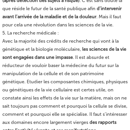
(après détection des sujets à risque)
. C’est sans doute là
que réside le futur de la santé publique afin
d’intervenir
avant l’arrivée de la maladie et de la douleur
. Mais il faut
pour cela une révolution dans les sciences de la vie.
5. La recherche médicale :
Avec la majorité des crédits de recherche qui vont à la
génétique et la biologie moléculaire,
les sciences de la vie
sont engagées dans une impasse
. Il est absurde et
réducteur de vouloir baser la médecine du futur sur la
manipulation de la cellule et de son patrimoine
génétique. Etudier les composantes chimiques, physiques
ou génétiques de la vie cellulaire est certes utile, on
constate ainsi les effets de la vie sur la matière, mais on ne
sait toujours pas comment et pourquoi la cellule se divise,
comment et pourquoi elle se spécialise. Il faut s’intéresser
aux domaines encore largement vierges
des rapports