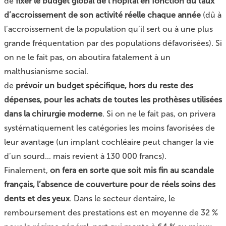
de
fixer le budget global de l’hôpital en fonction du taux
d’accroissement de son activité réelle chaque année
(dû à
l’accroissement de la population qu’il sert ou à une plus
grande fréquentation par des populations défavorisées). Si
on ne le fait pas, on aboutira fatalement à un
malthusianisme social.
de
prévoir un budget spécifique, hors du reste des
dépenses, pour les achats de toutes les prothèses utilisées
dans la chirurgie moderne
. Si on ne le fait pas, on privera
systématiquement les catégories les moins favorisées de
leur avantage (un implant cochléaire peut changer la vie
d’un sourd... mais revient à 130 000 francs).
Finalement,
on fera en sorte que soit mis fin au scandale
français, l’absence de couverture pour de réels soins des
dents et des yeux
. Dans le secteur dentaire, le
remboursement des prestations est en moyenne de 32 %