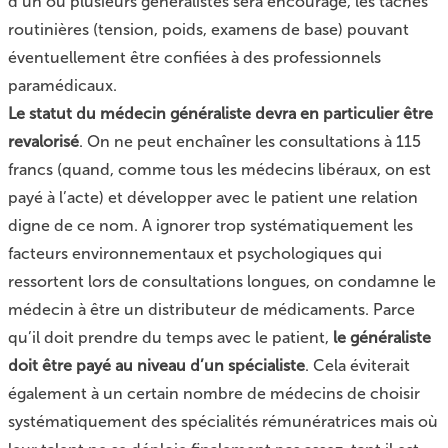
d’un ou plusieurs généralistes sera encouragé, les tâches
routinières (tension, poids, examens de base) pouvant
éventuellement être confiées à des professionnels
paramédicaux.
Le statut du médecin généraliste devra en particulier être
revalorisé
. On ne peut enchaîner les consultations à 115
francs (quand, comme tous les médecins libéraux, on est
payé à l’acte) et développer avec le patient une relation
digne de ce nom. A ignorer trop systématiquement les
facteurs environnementaux et psychologiques qui
ressortent lors de consultations longues, on condamne le
médecin à être un distributeur de médicaments. Parce
qu’il doit prendre du temps avec le patient,
le généraliste
doit être payé au niveau d’un spécialiste
. Cela éviterait
également à un certain nombre de médecins de choisir
systématiquement des spécialités rémunératrices mais où