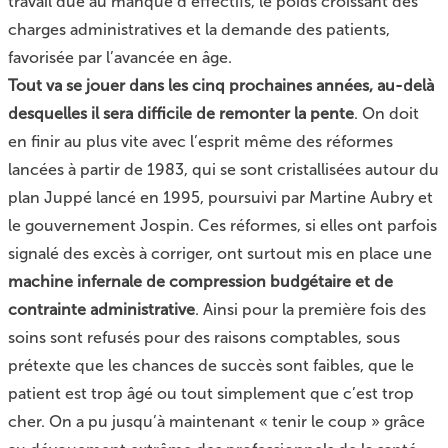
travail due au manque d’effectifs, le poids croissant des
charges administratives et la demande des patients,
favorisée par l’avancée en âge.
Tout va se jouer dans les cinq prochaines années, au-delà
desquelles il sera difficile de remonter la pente
. On doit
en finir au plus vite avec l’esprit même des réformes
lancées à partir de 1983, qui se sont cristallisées autour du
plan Juppé lancé en 1995, poursuivi par Martine Aubry et
le gouvernement Jospin. Ces réformes, si elles ont parfois
signalé des excès à corriger, ont surtout mis en place une
machine infernale de compression budgétaire et de
contrainte administrative
. Ainsi pour la première fois des
soins sont refusés pour des raisons comptables, sous
prétexte que les chances de succès sont faibles, que le
patient est trop âgé ou tout simplement que c’est trop
cher. On a pu jusqu’à maintenant « tenir le coup » grâce