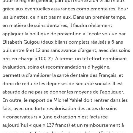
pour le régime général, part qui monte à 64 % au mieux
grâce aux éventuelles assurances complémentaires. Pour
les lunettes, ce n’est pas mieux. Dans un premier temps,
en matière de soins dentaires, il faudra réellement
appliquer la politique de prévention à l’école voulue par
Elisabeth Guigou (deux bilans complets réalisés à 6 ans
puis entre 9 et 12 ans sans avance d’argent, avec des soins
pris en charge à 100 %). A terme, un tel effort combinant
évaluation, soins et recommandations d’hygiène,
permettra d’améliorer la santé dentaire des Français, et
donc de réduire les dépenses de Sécurité sociale. Il est
absurde de ne pas se donner les moyens de l’appliquer.
En outre, le rapport de Michel Yahiel doit rentrer dans les
faits, avec une forte revalorisation des actes de soins
« conservateurs » (une extraction n’est facturée
aujourd’hui « que » 137 francs) et un remboursement à