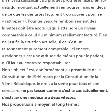
un niveau satisfaisant du prix des prothèses (fixé bien au-
delà du montant actuellement remboursé, mais en deçà
de ce que les dentistes facturent trop souvent pour se
« rattraper »). Pour les yeux, le remboursement des
lunettes doit être accru jusqu’à atteindre un niveau
comparable à celui du minimum réellement facturé. Rien
ne justifie la situation actuelle, si ce n’est un
raisonnement purement comptable. Ici encore,
« rationner » est une attitude de mépris pour le patient,
qu’il faut au contraire responsabiliser.
Notre objectif est, conformément au préambule de la
Constitution de 1946 repris par la Constitution de la
Vème République, le droit à la santé pour tous et son
corollaire,
ne pas laisser comme c’est le cas actuellement,
s’installer une médecine à deux vitesses
.
Nos propositions à moyen et long terme :