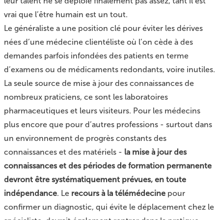
leur talent ne se déploie finalement pas assez, tant il est
vrai que l’être humain est un tout.
Le généraliste a une position clé pour éviter les dérives
nées d’une médecine clientéliste où l’on cède à des
demandes parfois infondées des patients en terme
d’examens ou de médicaments redondants, voire inutiles.
La seule source de mise à jour des connaissances de
nombreux praticiens, ce sont les laboratoires
pharmaceutiques et leurs visiteurs. Pour les médecins
plus encore que pour d’autres professions - surtout dans
un environnement de progrès constants des
connaissances et des matériels -
la mise à jour des
connaissances et des périodes de formation permanente
devront être systématiquement prévues, en toute
indépendance
. Le
recours à la télémédecine
pour
confirmer un diagnostic, qui évite le déplacement chez le