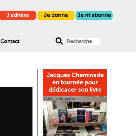
J'adhère
Je donne
Je m'abonne
Contact
Jacques Cheminade
en tournée pour
dédicacer son livre