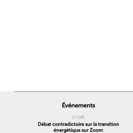
Événements
27 JUIN
Débat contradictoire sur la transition
énergétique sur Zoom