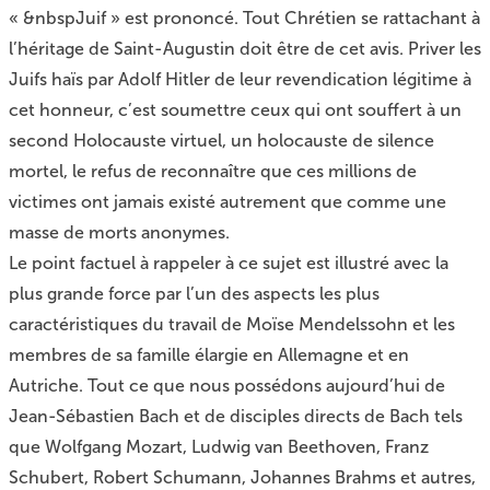
« &nbspJuif » est prononcé. Tout Chrétien se rattachant à
l’héritage de Saint-Augustin doit être de cet avis. Priver les
Juifs haïs par Adolf Hitler de leur revendication légitime à
cet honneur, c’est soumettre ceux qui ont souffert à un
second Holocauste virtuel, un holocauste de silence
mortel, le refus de reconnaître que ces millions de
victimes ont jamais existé autrement que comme une
masse de morts anonymes.
Le point factuel à rappeler à ce sujet est illustré avec la
plus grande force par l’un des aspects les plus
caractéristiques du travail de Moïse Mendelssohn et les
membres de sa famille élargie en Allemagne et en
Autriche. Tout ce que nous possédons aujourd’hui de
Jean-Sébastien Bach et de disciples directs de Bach tels
que Wolfgang Mozart, Ludwig van Beethoven, Franz
Schubert, Robert Schumann, Johannes Brahms et autres,