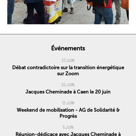
Événements
27 JUIN
Débat contradictoire sur la transition énergétique
sur Zoom
20 JUIN
Jacques Cheminade à Caen le 20 juin
13 JUIN
Weekend de mobilisation - AG de Solidarité &
Progrès
5 JUIN
Réunion-dédicace avec Jacques Cheminade à