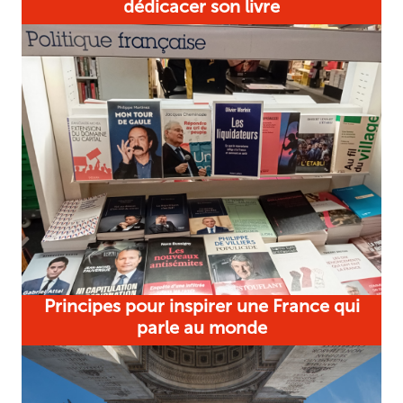
dédicacer son livre
Principes pour inspirer une France qui
parle au monde