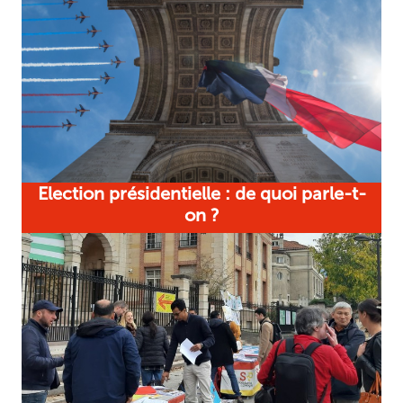
Election présidentielle : de quoi parle-t-
on ?