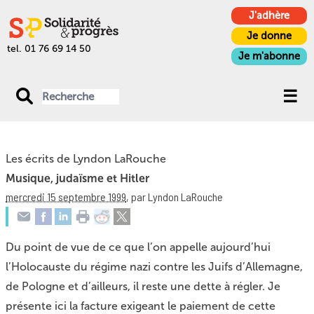
J'adhère
Je donne
tel. 01 76 69 14 50
Je m'abonne
Les écrits de Lyndon LaRouche
Musique, judaïsme et Hitler
mercredi 15 septembre 1999
,
par Lyndon LaRouche
Du point de vue de ce que l’on appelle aujourd’hui
l’Holocauste du régime nazi contre les Juifs d’Allemagne,
de Pologne et d’ailleurs, il reste une dette à régler. Je
présente ici la facture exigeant le paiement de cette