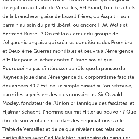
délégation au Traité de Versailles, RH Brand, l’un des chefs
de la branche anglaise de Lazard frères, ou Asquith, son
parrain au sein du parti libéral, ou encore H.W. Wells et
Bertrand Russell ? On est là au cœur du groupe de
l’oligarchie anglaise qui créa les conditions des Première
et Deuxième Guerres mondiales et oeuvra à l’émergence
d’Hitler pour le lâcher contre l’Union soviétique.
Pourquoi ne pas s’intéresser au rôle que la pensée de
Keynes a joué dans l’émergence du corporatisme fasciste
des années 30 ? Est-ce un simple hasard si l’on retrouve,
parmi les keynésiens les plus convaincus, Sir Oswald
Mosley, fondateur de l’Union britannique des fascistes, et
Hjalmar Schacht, l’homme qui mit Hitler au pouvoir ? Que
dire de son véritable rôle dans les négociations sur le
Traité de Versailles et de ce que révèlent ses relations
particulières avec Carl Melchior, partenaire du banquier