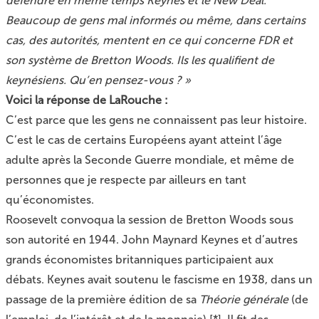
défendre en même temps Keynes et le New Deal.
Beaucoup de gens mal informés ou même, dans certains
cas, des autorités, mentent en ce qui concerne FDR et
son système de Bretton Woods. Ils les qualifient de
keynésiens. Qu’en pensez-vous ? »
Voici la réponse de LaRouche :
C’est parce que les gens ne connaissent pas leur histoire.
C’est le cas de certains Européens ayant atteint l’âge
adulte après la Seconde Guerre mondiale, et même de
personnes que je respecte par ailleurs en tant
qu’économistes.
Roosevelt convoqua la session de Bretton Woods sous
son autorité en 1944. John Maynard Keynes et d’autres
grands économistes britanniques participaient aux
débats. Keynes avait soutenu le fascisme en 1938, dans un
passage de la première édition de sa
Théorie générale
(de