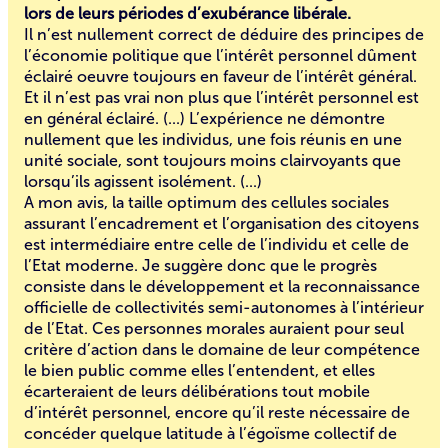
lors de leurs périodes d’exubérance libérale.
Il n’est nullement correct de déduire des principes de
l’économie politique que l’intérêt personnel dûment
éclairé oeuvre toujours en faveur de l’intérêt général.
Et il n’est pas vrai non plus que l’intérêt personnel est
en général éclairé. (...) L’expérience ne démontre
nullement que les individus, une fois réunis en une
unité sociale, sont toujours moins clairvoyants que
lorsqu’ils agissent isolément. (...)
A mon avis, la taille optimum des cellules sociales
assurant l’encadrement et l’organisation des citoyens
est intermédiaire entre celle de l’individu et celle de
l’Etat moderne. Je suggère donc que le progrès
consiste dans le développement et la reconnaissance
officielle de collectivités semi-autonomes à l’intérieur
de l’Etat. Ces personnes morales auraient pour seul
critère d’action dans le domaine de leur compétence
le bien public comme elles l’entendent, et elles
écarteraient de leurs délibérations tout mobile
d’intérêt personnel, encore qu’il reste nécessaire de
concéder quelque latitude à l’égoïsme collectif de