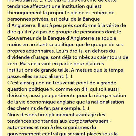
tendance affectant une institution qui est
théoriquement la propriété pleine et entière de
personnes privées, est celui de la Banque
d’Angleterre. Il est à peu près conforme à la vérité de
dire qu’il n’y a pas de groupe de personnes dont le
Gouverneur de la Banque d’Angleterre se soucie
moins en arrêtant sa politique que le groupe de ses
propres actionnaires. Leurs droits, en dehors du
dividende d’usage, sont déjà tombés aux alentours de
zéro. Mais cela vaut en partie pour d’autres
institutions de grande taille. A mesure que le temps
passe, elles se socialisent. (...)
C’est ainsi qu’on ne trouverait point de « grande
question politique », comme on dit, qui soit aussi
dérisoire, aussi peu pertinente pour la réorganisation
de la vie économique anglaise que la nationalisation
des chemins de fer, par exemple. (…)
Nous devons tirer pleinement avantage des
tendances spontanées aux
corporations
semi-
autonomes et non à des organismes du
gouvernement central qui seraient placés sous la