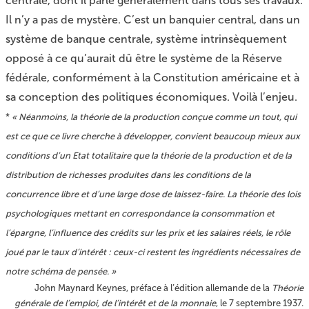
centrale, dont il parle généralement dans tous ses travaux.
Il n’y a pas de mystère. C’est un banquier central, dans un
système de banque centrale, système intrinsèquement
opposé à ce qu’aurait dû être le système de la Réserve
fédérale, conformément à la Constitution américaine et à
sa conception des politiques économiques. Voilà l’enjeu.
*
« Néanmoins, la théorie de la production conçue comme un tout, qui
est ce que ce livre cherche à développer, convient beaucoup mieux aux
conditions d’un Etat totalitaire que la théorie de la production et de la
distribution de richesses produites dans les conditions de la
concurrence libre et d’une large dose de laissez-faire. La théorie des lois
psychologiques mettant en correspondance la consommation et
l’épargne, l’influence des crédits sur les prix et les salaires réels, le rôle
joué par le taux d’intérêt : ceux-ci restent les ingrédients nécessaires de
notre schéma de pensée. »
John Maynard Keynes, préface à l’édition allemande de la
Théorie
générale de l’emploi, de l’intérêt et de la monnaie
, le 7 septembre 1937.