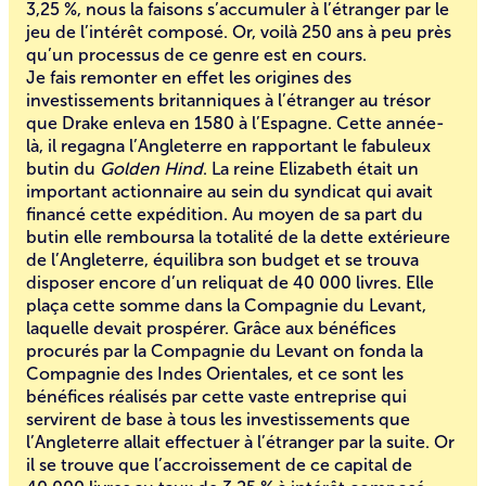
3,25 %, nous la faisons s’accumuler à l’étranger par le
jeu de l’intérêt composé. Or, voilà 250 ans à peu près
qu’un processus de ce genre est en cours.
Je fais remonter en effet les origines des
investissements britanniques à l’étranger au trésor
que Drake enleva en 1580 à l’Espagne. Cette année-
là, il regagna l’Angleterre en rapportant le fabuleux
butin du
Golden Hind
. La reine Elizabeth était un
important actionnaire au sein du syndicat qui avait
financé cette expédition. Au moyen de sa part du
butin elle remboursa la totalité de la dette extérieure
de l’Angleterre, équilibra son budget et se trouva
disposer encore d’un reliquat de 40 000 livres. Elle
plaça cette somme dans la Compagnie du Levant,
laquelle devait prospérer. Grâce aux bénéfices
procurés par la Compagnie du Levant on fonda la
Compagnie des Indes Orientales, et ce sont les
bénéfices réalisés par cette vaste entreprise qui
servirent de base à tous les investissements que
l’Angleterre allait effectuer à l’étranger par la suite. Or
il se trouve que l’accroissement de ce capital de