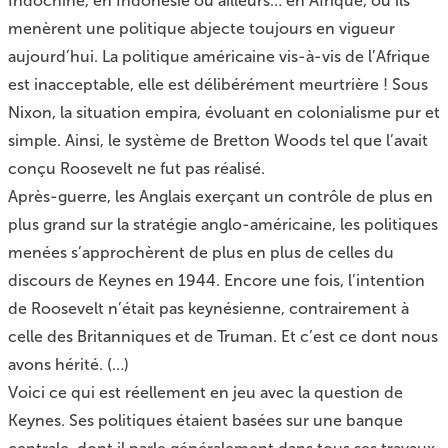
Indochine, en Indonésie ou ailleurs… en Afrique, où ils
menèrent une politique abjecte toujours en vigueur
aujourd’hui. La politique américaine vis-à-vis de l’Afrique
est inacceptable, elle est délibérément meurtrière ! Sous
Nixon, la situation empira, évoluant en colonialisme pur et
simple. Ainsi, le système de Bretton Woods tel que l’avait
conçu Roosevelt ne fut pas réalisé.
Après-guerre, les Anglais exerçant un contrôle de plus en
plus grand sur la stratégie anglo-américaine, les politiques
menées s’approchèrent de plus en plus de celles du
discours de Keynes en 1944. Encore une fois, l’intention
de Roosevelt n’était pas keynésienne, contrairement à
celle des Britanniques et de Truman. Et c’est ce dont nous
avons hérité. (…)
Voici ce qui est réellement en jeu avec la question de
Keynes. Ses politiques étaient basées sur une banque