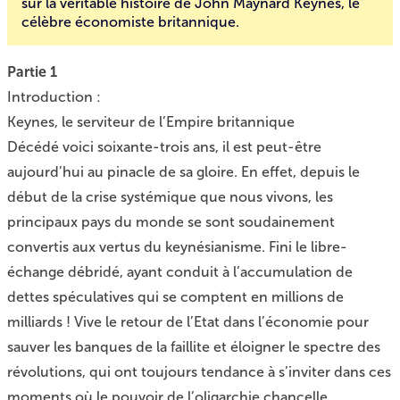
sur la véritable histoire de John Maynard Keynes, le
célèbre économiste britannique.
Partie 1
Introduction :
Keynes, le serviteur de l’Empire britannique
Décédé voici soixante-trois ans, il est peut-être
aujourd’hui au pinacle de sa gloire. En effet, depuis le
début de la crise systémique que nous vivons, les
principaux pays du monde se sont soudainement
convertis aux vertus du keynésianisme. Fini le libre-
échange débridé, ayant conduit à l’accumulation de
dettes spéculatives qui se comptent en millions de
milliards ! Vive le retour de l’Etat dans l’économie pour
sauver les banques de la faillite et éloigner le spectre des
révolutions, qui ont toujours tendance à s’inviter dans ces
moments où le pouvoir de l’oligarchie chancelle.