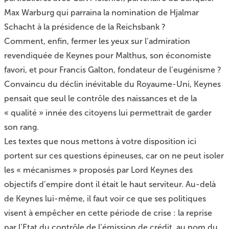
Max Warburg qui parraina la nomination de Hjalmar
Schacht à la présidence de la Reichsbank ?
Comment, enfin, fermer les yeux sur l’admiration
revendiquée de Keynes pour Malthus, son économiste
favori, et pour Francis Galton, fondateur de l’eugénisme ?
Convaincu du déclin inévitable du Royaume-Uni, Keynes
pensait que seul le contrôle des naissances et de la
« qualité » innée des citoyens lui permettrait de garder
son rang.
Les textes que nous mettons à votre disposition ici
portent sur ces questions épineuses, car on ne peut isoler
les « mécanismes » proposés par Lord Keynes des
objectifs d’empire dont il était le haut serviteur. Au-delà
de Keynes lui-même, il faut voir ce que ses politiques
visent à empêcher en cette période de crise : la reprise
par l’Etat du contrôle de l’émission de crédit, au nom du