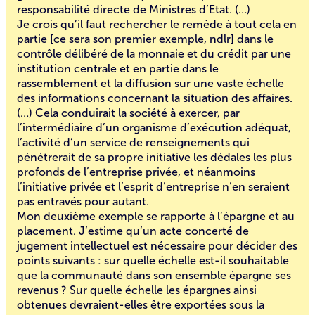
responsabilité directe de Ministres d’Etat. (…)
Je crois qu’il faut rechercher le remède à tout cela en
partie [ce sera son premier exemple, ndlr] dans le
contrôle délibéré de la monnaie et du crédit par une
institution centrale et en partie dans le
rassemblement et la diffusion sur une vaste échelle
des informations concernant la situation des affaires.
(…) Cela conduirait la société à exercer, par
l’intermédiaire d’un organisme d’exécution adéquat,
l’activité d’un service de renseignements qui
pénétrerait de sa propre initiative les dédales les plus
profonds de l’entreprise privée, et néanmoins
l’initiative privée et l’esprit d’entreprise n’en seraient
pas entravés pour autant.
Mon deuxième exemple se rapporte à l’épargne et au
placement. J’estime qu’un acte concerté de
jugement intellectuel est nécessaire pour décider des
points suivants : sur quelle échelle est-il souhaitable
que la communauté dans son ensemble épargne ses
revenus ? Sur quelle échelle les épargnes ainsi
obtenues devraient-elles être exportées sous la