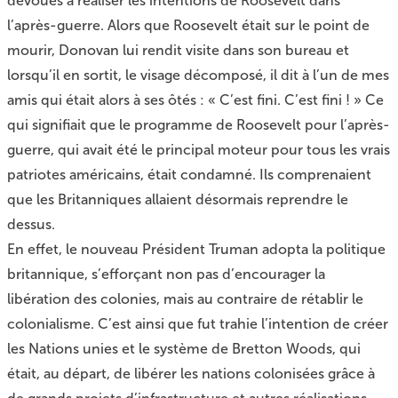
dévoués à réaliser les intentions de Roosevelt dans
l’après-guerre. Alors que Roosevelt était sur le point de
mourir, Donovan lui rendit visite dans son bureau et
lorsqu’il en sortit, le visage décomposé, il dit à l’un de mes
amis qui était alors à ses ôtés : « C’est fini. C’est fini ! » Ce
qui signifiait que le programme de Roosevelt pour l’après-
guerre, qui avait été le principal moteur pour tous les vrais
patriotes américains, était condamné. Ils comprenaient
que les Britanniques allaient désormais reprendre le
dessus.
En effet, le nouveau Président Truman adopta la politique
britannique, s’efforçant non pas d’encourager la
libération des colonies, mais au contraire de rétablir le
colonialisme. C’est ainsi que fut trahie l’intention de créer
les Nations unies et le système de Bretton Woods, qui
était, au départ, de libérer les nations colonisées grâce à