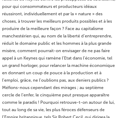
pour qui consommateurs et producteurs idéaux
réussiront, individuellement et par la « nature » des
choses, à trouver les meilleurs produits possibles et à les
produire de la meilleure façon ? Face au capitalisme
manchestérien qui, au nom de la liberté d’entreprendre,
réduit le domaine public et les hommes à la plus grande
misère, comment pourrait-on envisager de ne pas faire
appel à un Keynes qui ramène l’Etat dans l’économie, tel
un grand horloger, pour relancer la machine économique
en donnant un coup de pouce à la production et à
l’emploi, grâce, ne l’oublions pas, aux deniers publics ?
Méfions-nous cependant des mirages ; au septième
cercle de l’enfer, le cinquième peut presque apparaître
comme le paradis ! Pourquoi retrouve-t-on autour de lui,
tout au long de sa vie, les plus féroces défenseurs de
l’Empire britannique, tels Sir Robert Cecil, qui dirigea la