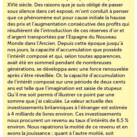
XVIè siècle. Des raisons que je suis obligé de passer
sous silence dans cet exposé, m’ont conduit à penser
que ce phénomène eut pour cause initiale la hausse
des prix et l’augmentation consécutive des profits qui
résultèrent de l’introduction de ces réserves d’or et
d’argent transportées par l’Espagne du Nouveau
Monde dans l’Ancien. Depuis cette époque jusqu’à
nos jours, la capacité d’accumulation que possède
l’intérêt composé et qui, selon toutes apparences,
avait été en sommeil pendant de nombreuses
générations, se développa avec une force renouvelée
après s’être réveillée. Or, la capacité d’accumulation
de l’intérêt composé sur une période de deux cents
ans est telle que l’imagination est saisie de stupeur.
Qu’il me soit permis d’illustrer ce point par une
somme que j’ai calculée. La valeur actuelle des
investissements britanniques à l’étranger est estimée
à 4 milliards de livres environ. Ces investissements
nous procurent un revenu au taux d’intérêts de 6,5 %
environ. Nous rapatrions la moitié de ce revenu et en
avons la jouissance ; quant à l’autre moitié, soit