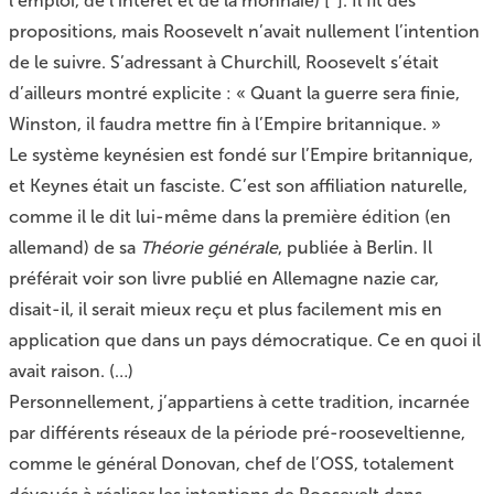
l’emploi, de l’intérêt et de la monnaie)
[
*
]. Il fit des
propositions, mais Roosevelt n’avait nullement l’intention
de le suivre. S’adressant à Churchill, Roosevelt s’était
d’ailleurs montré explicite : « Quant la guerre sera finie,
Winston, il faudra mettre fin à l’Empire britannique. »
Le système keynésien est fondé sur l’Empire britannique,
et Keynes était un fasciste. C’est son affiliation naturelle,
comme il le dit lui-même dans la première édition (en
allemand) de sa
Théorie générale
, publiée à Berlin. Il
préférait voir son livre publié en Allemagne nazie car,
disait-il, il serait mieux reçu et plus facilement mis en
application que dans un pays démocratique. Ce en quoi il
avait raison. (…)
Personnellement, j’appartiens à cette tradition, incarnée
par différents réseaux de la période pré-rooseveltienne,
comme le général Donovan, chef de l’OSS, totalement