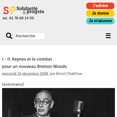
J'adhère
Je donne
tel. 01 76 69 14 50
Je m'abonne
I - II. Keynes et le combat
pour un nouveau Bretton Woods
mercredi 24 décembre 2008
,
par Benoit Chalifoux
[sommaire]