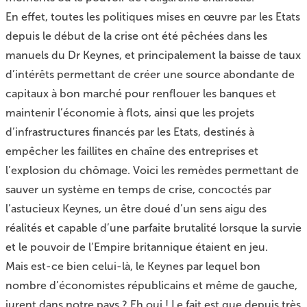
En effet, toutes les politiques mises en œuvre par les Etats
depuis le début de la crise ont été pêchées dans les
manuels du Dr Keynes, et principalement la baisse de taux
d’intérêts permettant de créer une source abondante de
capitaux à bon marché pour renflouer les banques et
maintenir l’économie à flots, ainsi que les projets
d’infrastructures financés par les Etats, destinés à
empêcher les faillites en chaîne des entreprises et
l’explosion du chômage. Voici les remèdes permettant de
sauver un système en temps de crise, concoctés par
l’astucieux Keynes, un être doué d’un sens aigu des
réalités et capable d’une parfaite brutalité lorsque la survie
et le pouvoir de l’Empire britannique étaient en jeu.
Mais est-ce bien celui-là, le Keynes par lequel bon
nombre d’économistes républicains et même de gauche,
jurent dans notre pays ? Eh oui ! Le fait est que depuis très