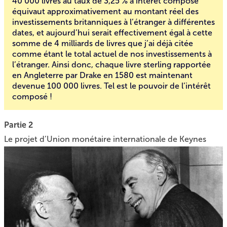
40 000 livres au taux de 3,25 % à intérêt composé
équivaut approximativement au montant réel des
investissements britanniques à l’étranger à différentes
dates, et aujourd’hui serait effectivement égal à cette
somme de 4 milliards de livres que j’ai déjà citée
comme étant le total actuel de nos investissements à
l’étranger. Ainsi donc, chaque livre sterling rapportée
en Angleterre par Drake en 1580 est maintenant
devenue 100 000 livres. Tel est le pouvoir de l’intérêt
composé !
Partie 2
Le projet d’Union monétaire internationale de Keynes