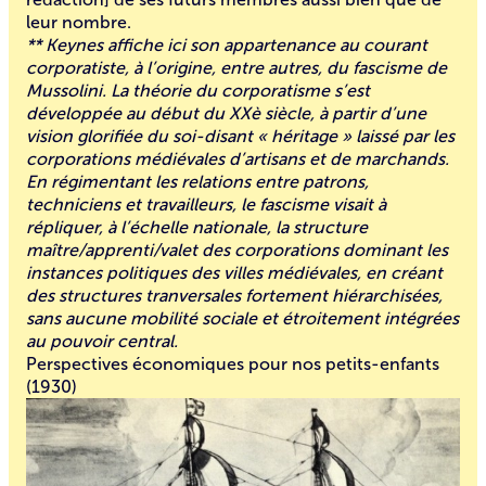
leur nombre.
**
Keynes affiche ici son appartenance au courant
corporatiste, à l’origine, entre autres, du fascisme de
Mussolini. La théorie du corporatisme s’est
développée au début du XXè siècle, à partir d’une
vision glorifiée du soi-disant « héritage » laissé par les
corporations médiévales d’artisans et de marchands.
En régimentant les relations entre patrons,
techniciens et travailleurs, le fascisme visait à
répliquer, à l’échelle nationale, la structure
maître/apprenti/valet des corporations dominant les
instances politiques des villes médiévales, en créant
des structures tranversales fortement hiérarchisées,
sans aucune mobilité sociale et étroitement intégrées
au pouvoir central.
Perspectives économiques pour nos petits-enfants
(1930)