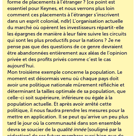
forme de placements à l’étranger ? [ce point est
essentiel pour Keynes, et nous verrons plus loin
comment ces placements à l’étranger s’inscrivent
dans un esprit colonial, ndlr] L’organisation actuelle
du marché où opèrent les investisseurs répartit-elle
les épargnes de manière à leur faire suivre les circuits
qui sont les plus productifs pour la nations ? Je ne
pense pas que des questions de ce genre devraient
être abandonnées entièrement aux aléas de l’opinion
privée et des profits privés comme c’est le cas
aujourd’hui.
Mon troisième exemple concerne la population. Le
moment est désormais venu où chaque pays doit
avoir une politique nationale mûrement réfléchie et
déterminant la tailles optimale de sa population, que
celle-ci soit supérieure, inférieure ou égale à la
population actuelle. Et après avoir arrêté cette
politique, il nous faudra prendre les mesures pour la
mettre en application. Il se peut qu’arrive un peu plus
tard le jour où la communauté dans son ensemble
devra se soucier de la
qualité innée
[souligné par la
rédaction] de ses futurs membres aussi bien que de