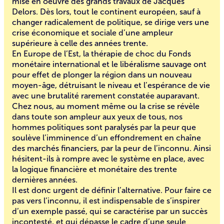
mise en oeuvre des grands travaux de Jacques
Delors. Dès lors, tout le continent européen, sauf à
changer radicalement de politique, se dirige vers une
crise économique et sociale d’une ampleur
supérieure à celle des années trente.
En Europe de l’Est, la thérapie de choc du Fonds
monétaire international et le libéralisme sauvage ont
pour effet de plonger la région dans un nouveau
moyen-âge, détruisant le niveau et l’espérance de vie
avec une brutalité rarement constatée auparavant.
Chez nous, au moment même ou la crise se révèle
dans toute son ampleur aux yeux de tous, nos
hommes politiques sont paralysés par la peur que
soulève l’imminence d’un effondrement en chaîne
des marchés financiers, par la peur de l’inconnu. Ainsi
hésitent-ils à rompre avec le système en place, avec
la logique financière et monétaire des trente
dernières années.
Il est donc urgent de définir l’alternative. Pour faire ce
pas vers l’inconnu, il est indispensable de s’inspirer
d’un exemple passé, qui se caractérise par un succès
incontesté, et qui dépasse le cadre d’une seule