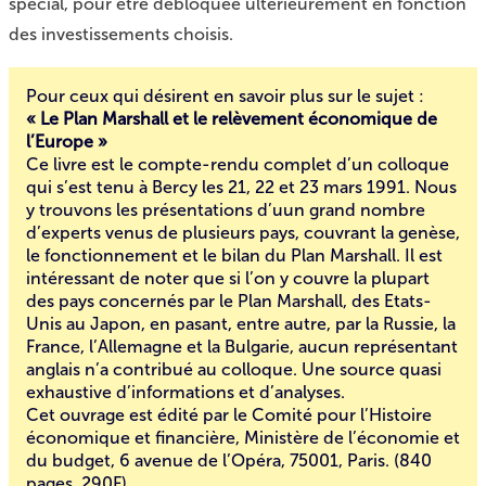
spécial, pour être débloquée ultérieurement en fonction
des investissements choisis.
Pour ceux qui désirent en savoir plus sur le sujet :
« Le Plan Marshall et le relèvement économique de
l’Europe »
Ce livre est le compte-rendu complet d’un colloque
qui s’est tenu à Bercy les 21, 22 et 23 mars 1991. Nous
y trouvons les présentations d’uun grand nombre
d’experts venus de plusieurs pays, couvrant la genèse,
le fonctionnement et le bilan du Plan Marshall. Il est
intéressant de noter que si l’on y couvre la plupart
des pays concernés par le Plan Marshall, des Etats-
Unis au Japon, en pasant, entre autre, par la Russie, la
France, l’Allemagne et la Bulgarie, aucun représentant
anglais n’a contribué au colloque. Une source quasi
exhaustive d’informations et d’analyses.
Cet ouvrage est édité par le Comité pour l’Histoire
économique et financière, Ministère de l’économie et
du budget, 6 avenue de l’Opéra, 75001, Paris. (840
pages, 290F)