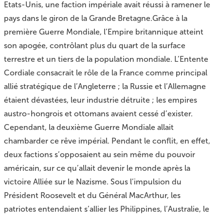
Etats-Unis, une faction impériale avait réussi à ramener le
pays dans le giron de la Grande Bretagne.Grâce à la
première Guerre Mondiale, l’Empire britannique atteint
son apogée, contrôlant plus du quart de la surface
terrestre et un tiers de la population mondiale. L’Entente
Cordiale consacrait le rôle de la France comme principal
allié stratégique de l’Angleterre ; la Russie et l’Allemagne
étaient dévastées, leur industrie détruite ; les empires
austro-hongrois et ottomans avaient cessé d’exister.
Cependant, la deuxième Guerre Mondiale allait
chambarder ce rêve impérial. Pendant le conflit, en effet,
deux factions s’opposaient au sein même du pouvoir
américain, sur ce qu’allait devenir le monde après la
victoire Alliée sur le Nazisme. Sous l’impulsion du
Président Roosevelt et du Général MacArthur, les
patriotes entendaient s’allier les Philippines, l’Australie, le