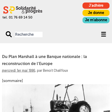
J'adhère
Je donne
tel. 01 76 69 14 50
Je m'abonne
Du Plan Marshall à une Banque nationale : la
reconstruction de l’Europe
mercredi 1er mai 1996
,
par Benoit Chalifoux
[sommaire]