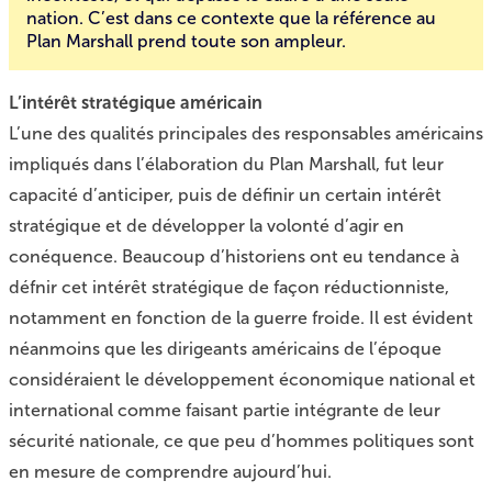
nation. C’est dans ce contexte que la référence au
Plan Marshall prend toute son ampleur.
L’intérêt stratégique américain
L’une des qualités principales des responsables américains
impliqués dans l’élaboration du Plan Marshall, fut leur
capacité d’anticiper, puis de définir un certain intérêt
stratégique et de développer la volonté d’agir en
conéquence. Beaucoup d’historiens ont eu tendance à
défnir cet intérêt stratégique de façon réductionniste,
notamment en fonction de la guerre froide. Il est évident
néanmoins que les dirigeants américains de l’époque
considéraient le développement économique national et
international comme faisant partie intégrante de leur
sécurité nationale, ce que peu d’hommes politiques sont
en mesure de comprendre aujourd’hui.