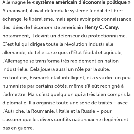
Allemagne
le
« système américain d’économie politique »
.
Auparavant, il avait défendu le système féodal de libre-
échange, le libéralisme, mais après avoir pris connaissance
des idées de l’économiste américain
Henry C. Carey
,
notamment, il devint un défenseur du protectionnisme.
C’est lui qui dirigea toute la révolution industrielle
allemande, de telle sorte que, d’Etat féodal et agricole,
l’Allemagne se transforma très rapidement en nation
industrielle. Cela jouera aussi un rôle par la suite.
En tout cas, Bismarck était intelligent, et à vrai dire un peu
humaniste par certains côtés, même s’il eût rechigné à
l’admettre. Mais c’est quelqu’un qui a très bien compris la
diplomatie. Il a organisé toute une série de traités – avec
l’Autriche, la Roumanie, l’Italie et la Russie – pour
s’assurer que les divers conflits nationaux ne dégénèrent
pas en guerre.