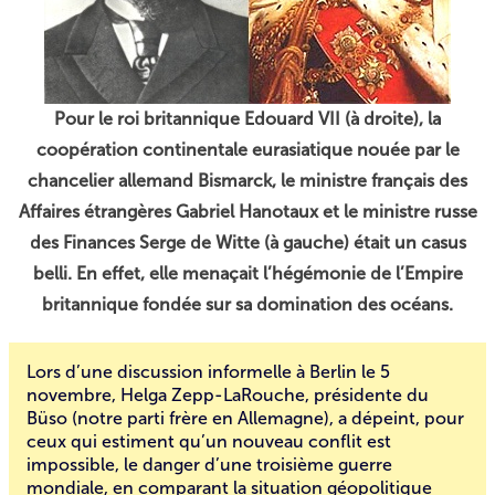
Pour le roi britannique Edouard VII (à droite), la
coopération continentale eurasiatique nouée par le
chancelier allemand Bismarck, le ministre français des
Affaires étrangères Gabriel Hanotaux et le ministre russe
des Finances Serge de Witte (à gauche) était un casus
belli. En effet, elle menaçait l’hégémonie de l’Empire
britannique fondée sur sa domination des océans.
Lors d’une discussion informelle à Berlin le 5
novembre, Helga Zepp-LaRouche, présidente du
Büso
(notre parti frère en Allemagne), a dépeint, pour
ceux qui estiment qu’un nouveau conflit est
impossible, le
danger d’une troisième guerre
mondiale
, en comparant la situation géopolitique