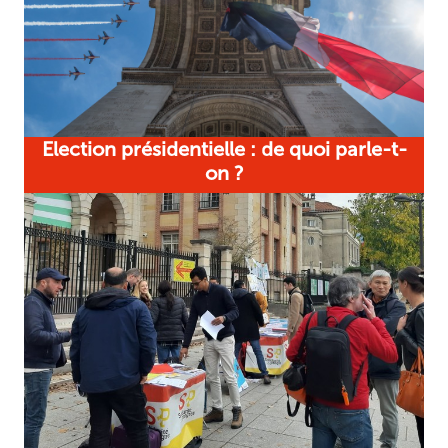
Election présidentielle : de quoi parle-t-
on ?