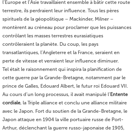
l’Europe et l’Asie travaillaient ensemble à bâtir cette route
terrestre, ils perdraient leur influence. Tous
les pères
spirituels de la géopolitique
– Mackinder, Milner –
montèrent au créneau pour proclamer que les puissances
contrôlant les masses terrestres eurasiatiques
contrôleraient la planète. Du coup, les pays
transatlantiques, l’Angleterre et la France, seraient en
perte de vitesse et verraient leur influence diminuer.
Tel était le raisonnement qui inspira la planification de
cette guerre par la Grande-Bretagne, notamment par le
prince de Galles, Edouard Albert, le futur roi Edouard VII.
Au cours d’un long processus, il avait manipulé l’
Entente
cordiale
, la Triple alliance et conclu une alliance militaire
avec le Japon. Fort du soutien de la Grande-Bretagne, le
Japon attaque en 1904 la ville portuaire russe de Port-
Arthur, déclenchant la guerre russo-japonaise de 1905,