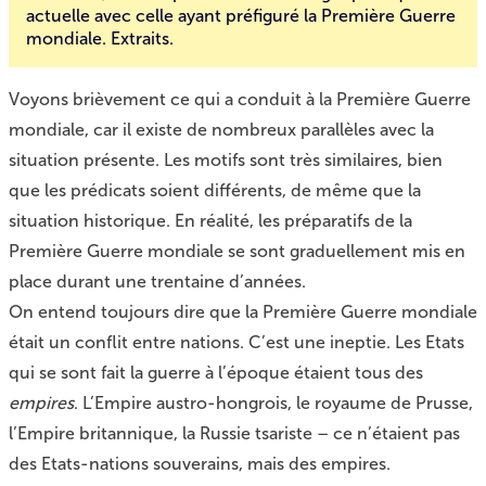
actuelle avec celle ayant préfiguré la Première Guerre
mondiale. Extraits.
Voyons brièvement ce qui a conduit à la Première Guerre
mondiale, car il existe de nombreux parallèles avec la
situation présente. Les motifs sont très similaires, bien
que les prédicats soient différents, de même que la
situation historique. En réalité, les préparatifs de la
Première Guerre mondiale se sont graduellement mis en
place durant une trentaine d’années.
On entend toujours dire que la Première Guerre mondiale
était un conflit entre nations. C’est une ineptie. Les Etats
qui se sont fait la guerre à l’époque étaient tous des
empires
. L’Empire austro-hongrois, le royaume de Prusse,
l’Empire britannique, la Russie tsariste – ce n’étaient pas
des Etats-nations souverains, mais des empires.