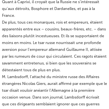
Quant à Caprivi, il croyait que la Russie ne s’intéressait
qu’aux détroits, Bosphore et Dardanelles, et pas à la
France.
De plus, tous ces monarques, rois et empereurs, étaient
apparentés entre eux – cousins, beaux-frères, etc. – dans
des liaisons plutôt incestueuses. Et ils se supportaient de
moins en moins. Le tsar russe nourrissait une profonde
aversion pour l’empereur allemand Guillaume II, attisée
par les rumeurs de cour qui circulaient. Ces ragots étaient
savamment entretenus, si bien que les souverains se
détestaient tous de plus en plus.
M. Lambsdorff, l’attaché du ministre russe des Affaires
étrangères Nicolas Giers, aurait affirmé par exemple que le
tsar disait vouloir anéantir l’Allemagne à la première
occasion venue. Dans son journal, Lambsdorff écrivait
que ces dirigeants semblaient ignorer que ces guerres