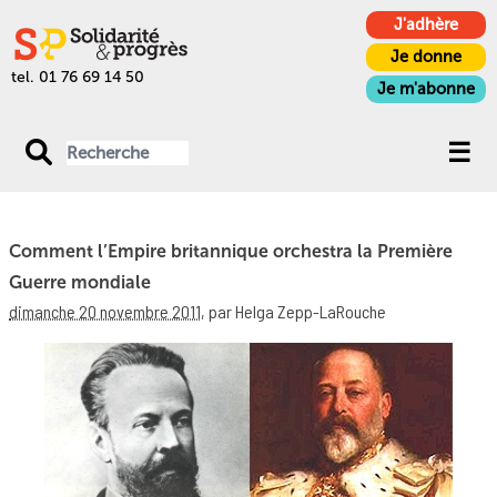
J'adhère
Je donne
tel. 01 76 69 14 50
Je m'abonne
Comment l’Empire britannique orchestra la Première
Guerre mondiale
dimanche 20 novembre 2011
,
par Helga Zepp-LaRouche