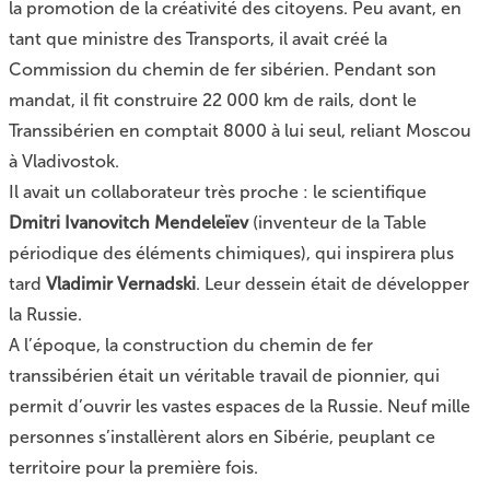
la promotion de la créativité des citoyens. Peu avant, en
tant que ministre des Transports, il avait créé la
Commission du chemin de fer sibérien. Pendant son
mandat, il fit construire 22 000 km de rails, dont le
Transsibérien en comptait 8000 à lui seul, reliant Moscou
à Vladivostok.
Il avait un collaborateur très proche : le scientifique
Dmitri Ivanovitch Mendeleïev
(inventeur de la Table
périodique des éléments chimiques), qui inspirera plus
tard
Vladimir Vernadski
. Leur dessein était de développer
la Russie.
A l’époque, la construction du chemin de fer
transsibérien était un véritable travail de pionnier, qui
permit d’ouvrir les vastes espaces de la Russie. Neuf mille
personnes s’installèrent alors en Sibérie, peuplant ce
territoire pour la première fois.