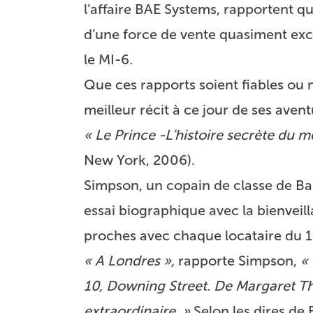
l’affaire BAE Systems, rapportent qu
d’une force de vente quasiment ex
le MI-6.
Que ces rapports soient fiables ou n
meilleur récit à ce jour de ses aven
« Le Prince -L’histoire secrète du 
New York, 2006).
Simpson, un copain de classe de Band
essai biographique avec la bienveil
proches avec chaque locataire du 1
« A Londres »,
rapporte Simpson,
«
10, Downing Street. De Margaret Tha
extraordinaire. »
Selon les dires de