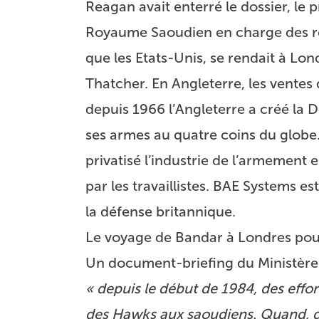
Reagan avait enterré le dossier, le 
Royaume Saoudien en charge des rela
que les Etats-Unis, se rendait à Lo
Thatcher. En Angleterre, les ventes
depuis 1966 l’Angleterre a créé la
ses armes au quatre coins du globe
privatisé l’industrie de l’armement 
par les travaillistes. BAE Systems e
la défense britannique.
Le voyage de Bandar à Londres pour
Un document-briefing du Ministère 
« depuis le début de 1984, des effo
des Hawks aux saoudiens. Quand, d