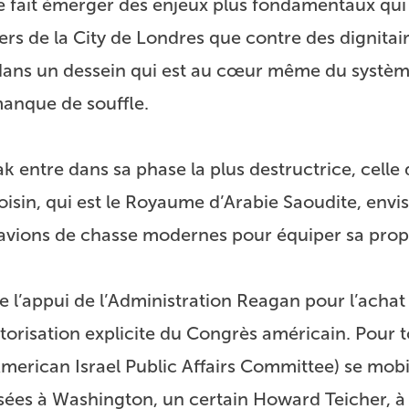
re fait émerger des enjeux plus fondamentaux qui
iers de la City de Londres que contre des dignitair
dans un dessein qui est au cœur même du systèm
anque de souffle.
rak entre dans sa phase la plus destructrice, celle 
 voisin, qui est le Royaume d’Arabie Saoudite, envi
vions de chasse modernes pour équiper sa propr
he l’appui de l’Administration Reagan pour l’achat
torisation explicite du Congrès américain. Pour to
American Israel Public Affairs Committee) se mobi
isées à Washington, un certain Howard Teicher, à