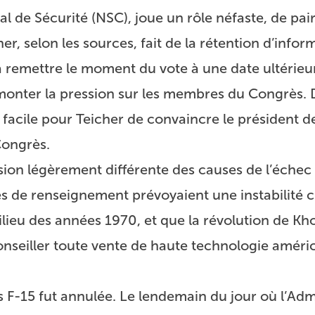
l de Sécurité (NSC), joue un rôle néfaste, de pai
er, selon les sources, fait de la rétention d’infor
à remettre le moment du vote à une date ultérieu
 monter la pression sur les membres du Congrès. 
t facile pour Teicher de convaincre le président de
Congrès.
ion légèrement différente des causes de l’échec 
es de renseignement prévoyaient une instabilité c
milieu des années 1970, et que la révolution de K
onseiller toute vente de haute technologie améri
s F-15 fut annulée. Le lendemain du jour où l’Adm