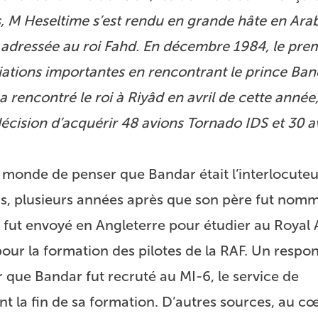
s, M Heseltime s’est rendu en grande hâte en Ara
e adressée au roi Fahd. En décembre 1984, le pre
iations importantes en rencontrant le prince Band
a rencontré le roi à Riyâd en avril de cette année
sa décision d’acquérir 48 avions Tornado IDS et 30 
u monde de penser que Bandar était l’interlocuteu
 ans, plusieurs années après que son père fut nom
 fut envoyé en Angleterre pour étudier au Royal 
 pour la formation des pilotes de la RAF. Un respo
que Bandar fut recruté au MI-6, le service de
t la fin de sa formation. D’autres sources, au c