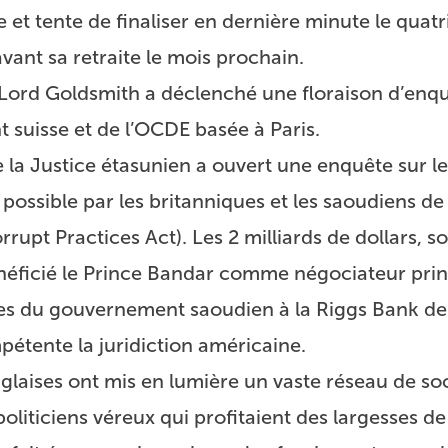
 et tente de finaliser en dernière minute le quat
ant sa retraite le mois prochain.
 Lord Goldsmith a déclenché une floraison d’enqu
 suisse et de l’OCDE basée à Paris.
la Justice étasunien a ouvert une enquête sur le
possible par les britanniques et les saoudiens de l
rrupt Practices Act). Les 2 milliards de dollars,
néficié le Prince Bandar comme négociateur prin
ptes du gouvernement saoudien à la Riggs Bank de
étente la juridiction américaine.
nglaises ont mis en lumière un vaste réseau de so
oliticiens véreux qui profitaient des largesses de