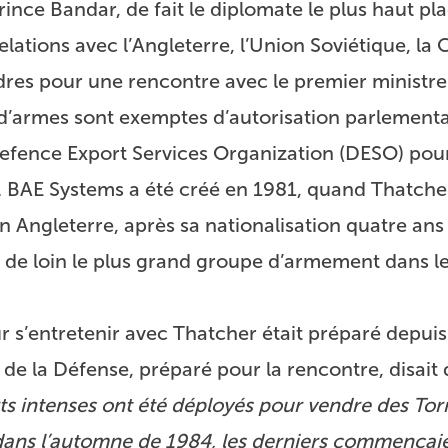
prince Bandar, de fait le diplomate le plus haut pl
tions avec l’Angleterre, l’Union Soviétique, la C
ndres pour une rencontre avec le premier ministr
 d’armes sont exemptes d’autorisation parlementai
 Defence Export Services Organization (DESO) pou
. BAE Systems a été créé en 1981, quand Thatcher
en Angleterre, après sa nationalisation quatre an
st de loin le plus grand groupe d’armement dans l
 s’entretenir avec Thatcher était préparé depuis
de la Défense, préparé pour la rencontre, disait
rts intenses ont été déployés pour vendre des To
ans l’automne de 1984, les derniers commençaie