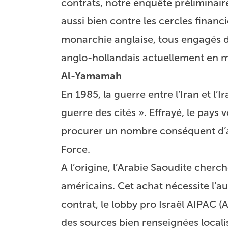
contrats, notre enquête préliminai
aussi bien contre les cercles financ
monarchie anglaise, tous engagés 
anglo-hollandais actuellement en m
Al-Yamamah
En 1985, la guerre entre l’Iran et l’I
guerre des cités ». Effrayé, le pays
procurer un nombre conséquent d’a
Force.
A l’origine, l’Arabie Saoudite cherc
américains. Cet achat nécessite l’au
contrat, le lobby pro Israël AIPAC (
des sources bien renseignées local