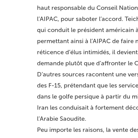
haut responsable du Conseil Nationa
l’AIPAC, pour saboter l’accord. Teich
qui conduit le président américain 
permettant ainsi à l’AIPAC de faire
réticence d’élus intimidés, il devien
demande plutôt que d’affronter le 
D’autres sources racontent une vers
des F-15, prétendant que les servic
dans le golfe persique à partir du 
Iran les conduisait à fortement déc
l’Arabie Saoudite.
Peu importe les raisons, la vente de