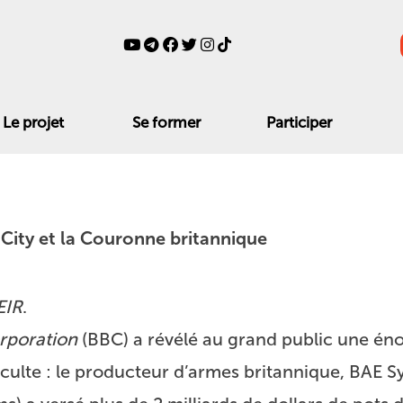
Le projet
Se former
Participer
a City et la Couronne britannique
EIR
.
orporation
(BBC) a révélé au grand public une éno
culte : le producteur d’armes britannique, BAE 