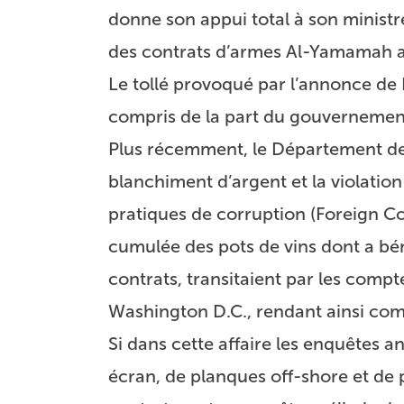
donne son appui total à son ministre
des contrats d’armes Al-Yamamah av
Le tollé provoqué par l’annonce de
compris de la part du gouvernement
Plus récemment, le Département de 
blanchiment d’argent et la violation 
pratiques de corruption (Foreign Co
cumulée des pots de vins dont a bé
contrats, transitaient par les com
Washington D.C., rendant ainsi comp
Si dans cette affaire les enquêtes a
écran, de planques off-shore et de p