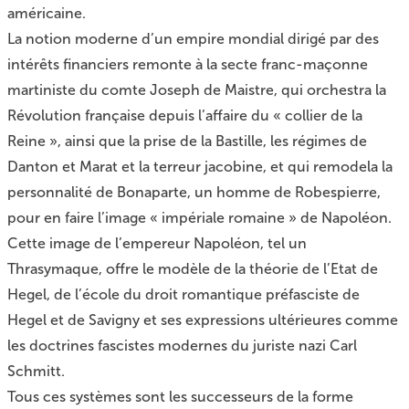
américaine.
La notion moderne d’un empire mondial dirigé par des
intérêts financiers remonte à la secte franc-maçonne
martiniste du comte Joseph de Maistre, qui orchestra la
Révolution française depuis l’affaire du « collier de la
Reine », ainsi que la prise de la Bastille, les régimes de
Danton et Marat et la terreur jacobine, et qui remodela la
personnalité de Bonaparte, un homme de Robespierre,
pour en faire l’image « impériale romaine » de Napoléon.
Cette image de l’empereur Napoléon, tel un
Thrasymaque, offre le modèle de la théorie de l’Etat de
Hegel, de l’école du droit romantique préfasciste de
Hegel et de Savigny et ses expressions ultérieures comme
les doctrines fascistes modernes du juriste nazi Carl
Schmitt.
Tous ces systèmes sont les successeurs de la forme