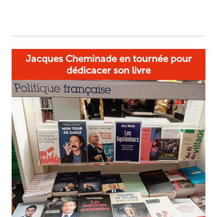
Jacques Cheminade en tournée pour
dédicacer son livre