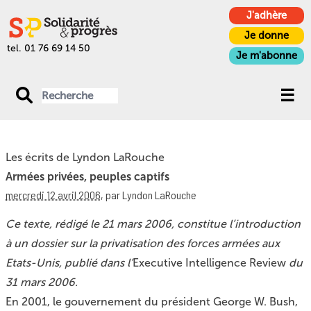
J'adhère
Je donne
tel. 01 76 69 14 50
Je m'abonne
Les écrits de Lyndon LaRouche
Armées privées, peuples captifs
mercredi 12 avril 2006
,
par Lyndon LaRouche
Ce texte, rédigé le 21 mars 2006, constitue l’introduction
à un dossier sur la privatisation des forces armées aux
Etats-Unis, publié dans l’
Executive Intelligence Review
du
31 mars 2006.
En 2001, le gouvernement du président George W. Bush,