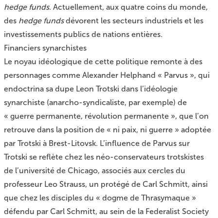
hedge funds
. Actuellement, aux quatre coins du monde,
des
hedge funds
dévorent les secteurs industriels et les
investissements publics de nations entières.
Financiers synarchistes
Le noyau idéologique de cette politique remonte à des
personnages comme Alexander Helphand « Parvus », qui
endoctrina sa dupe Leon Trotski dans l’idéologie
synarchiste (anarcho-syndicaliste, par exemple) de
« guerre permanente, révolution permanente », que l’on
retrouve dans la position de « ni paix, ni guerre » adoptée
par Trotski à Brest-Litovsk. L’influence de Parvus sur
Trotski se reflète chez les néo-conservateurs trotskistes
de l’université de Chicago, associés aux cercles du
professeur Leo Strauss, un protégé de Carl Schmitt, ainsi
que chez les disciples du « dogme de Thrasymaque »
défendu par Carl Schmitt, au sein de la Federalist Society