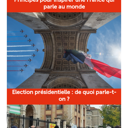
parle au monde
Election présidentielle : de quoi parle-t-
on ?