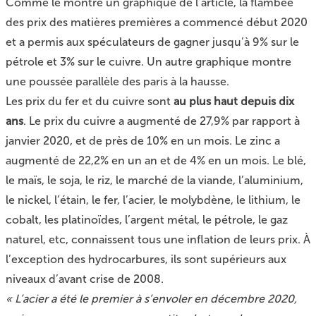
Comme le montre un graphique de l’article, la flambée
des prix des matières premières a commencé début 2020
et a permis aux spéculateurs de gagner jusqu’à 9% sur le
pétrole et 3% sur le cuivre. Un autre graphique montre
une poussée parallèle des paris à la hausse.
Les prix du fer et du cuivre sont
au plus haut depuis dix
ans
. Le prix du cuivre a augmenté de 27,9% par rapport à
janvier 2020, et de près de 10% en un mois. Le zinc a
augmenté de 22,2% en un an et de 4% en un mois. Le blé,
le maïs, le soja, le riz, le marché de la viande, l’aluminium,
le nickel, l’étain, le fer, l’acier, le molybdène, le lithium, le
cobalt, les platinoïdes, l’argent métal, le pétrole, le gaz
naturel, etc, connaissent tous une inflation de leurs prix. À
l’exception des hydrocarbures, ils sont supérieurs aux
niveaux d’avant crise de 2008.
« L’acier a été le premier à s’envoler en décembre 2020,