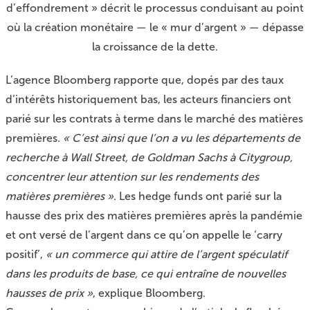
d’effondrement » décrit le processus conduisant au point
où la création monétaire — le « mur d’argent » — dépasse
la croissance de la dette.
L’agence Bloomberg rapporte
que, dopés par des taux
d’intérêts historiquement bas, les acteurs financiers ont
parié sur les contrats à terme dans le marché des matières
premières.
« C’est ainsi que l’on a vu les départements de
recherche à Wall Street, de Goldman Sachs à Citygroup,
concentrer leur attention sur les rendements des
matières premières »
. Les hedge funds ont parié sur la
hausse des prix des matières premières après la pandémie
et ont versé de l’argent dans ce qu’on appelle le ‘carry
positif’,
« un commerce qui attire de l’argent spéculatif
dans les produits de base, ce qui entraîne de nouvelles
hausses de prix »
, explique Bloomberg.